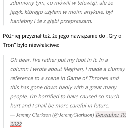
zdumiony tym, co mówili w telewizji, ale że
język, którego użyłem w moim artykule, był
haniebny i że z głębi przepraszam.
Później przyznał też, że jego nawiązanie do „Gry o
Tron” było niewłaściwe:
Oh dear. I’ve rather put my foot in it. In a
column I wrote about Meghan, I made a clumsy
reference to a scene in Game of Thrones and
this has gone down badly with a great many
people. I’m horrified to have caused so much
hurt and I shall be more careful in future.
December 19,
— Jeremy Clarkson (@JeremyClarkson)
2022