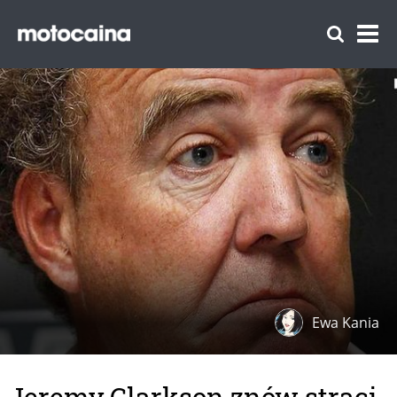
Ewa Kania
Jeremy Clarkson znów straci