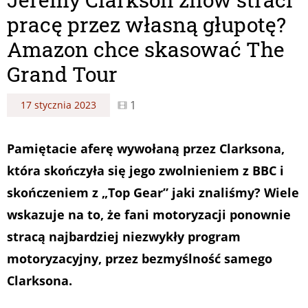
pracę przez własną głupotę?
Amazon chce skasować The
Grand Tour
1
17 stycznia 2023
Pamiętacie aferę wywołaną przez Clarksona,
która skończyła się jego zwolnieniem z BBC i
skończeniem z „Top Gear” jaki znaliśmy? Wiele
wskazuje na to, że fani motoryzacji ponownie
stracą najbardziej niezwykły program
motoryzacyjny, przez bezmyślność samego
Clarksona.