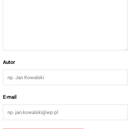
Autor
E-mail