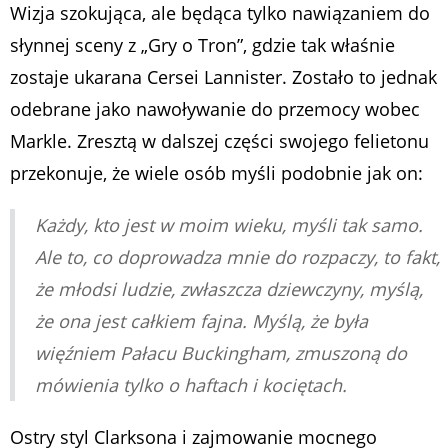
Wizja szokująca, ale będąca tylko nawiązaniem do
słynnej sceny z „Gry o Tron”, gdzie tak właśnie
zostaje ukarana Cersei Lannister. Zostało to jednak
odebrane jako nawoływanie do przemocy wobec
Markle. Zresztą w dalszej części swojego felietonu
przekonuje, że wiele osób myśli podobnie jak on:
Każdy, kto jest w moim wieku, myśli tak samo.
Ale to, co doprowadza mnie do rozpaczy, to fakt,
że młodsi ludzie, zwłaszcza dziewczyny, myślą,
że ona jest całkiem fajna. Myślą, że była
więźniem Pałacu Buckingham, zmuszoną do
mówienia tylko o haftach i kociętach.
Ostry styl Clarksona i zajmowanie mocnego