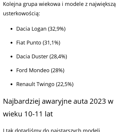
Kolejna grupa wiekowa i modele z największą
usterkowością:
Dacia Logan (32,9%)
Fiat Punto (31,1%)
Dacia Duster (28,4%)
Ford Mondeo (28%)
Renault Twingo (22,5%)
Najbardziej awaryjne auta 2023 w
wieku 10-11 lat
I tak dotarliśmy do najstarszych modeli