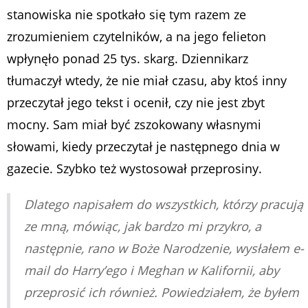
stanowiska nie spotkało się tym razem ze
zrozumieniem czytelników, a na jego felieton
wpłynęło ponad 25 tys. skarg. Dziennikarz
tłumaczył wtedy, że nie miał czasu, aby ktoś inny
przeczytał jego tekst i ocenił, czy nie jest zbyt
mocny. Sam miał być zszokowany własnymi
słowami, kiedy przeczytał je następnego dnia w
gazecie. Szybko też wystosował przeprosiny.
Dlatego napisałem do wszystkich, którzy pracują
ze mną, mówiąc, jak bardzo mi przykro, a
następnie, rano w Boże Narodzenie, wysłałem e-
mail do Harry’ego i Meghan w Kalifornii, aby
przeprosić ich również. Powiedziałem, że byłem