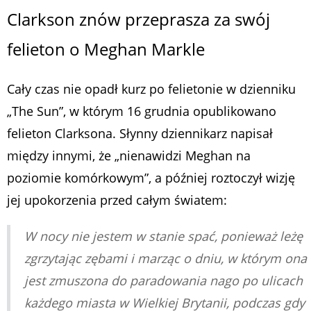
Clarkson znów przeprasza za swój
felieton o Meghan Markle
Cały czas nie opadł kurz po felietonie w dzienniku
„The Sun”, w którym 16 grudnia opublikowano
felieton Clarksona. Słynny dziennikarz napisał
między innymi, że „nienawidzi Meghan na
poziomie komórkowym”, a później roztoczył wizję
jej upokorzenia przed całym światem:
W nocy nie jestem w stanie spać, ponieważ leżę
zgrzytając zębami i marząc o dniu, w którym ona
jest zmuszona do paradowania nago po ulicach
każdego miasta w Wielkiej Brytanii, podczas gdy