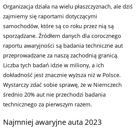
Organizacja działa na wielu płaszczyznach, ale dziś
zajmiemy się raportami dotyczącymi
samochodów, które są co roku przez nią są
sporządzane. Źródłem danych dla corocznego
raportu awaryjności są badania techniczne aut
przeprowadzane za naszą zachodnią granicą.
Liczba tych badań idzie w miliony, a ich
dokładność jest znacznie wyższa niż w Polsce.
Wystarczy zdać sobie sprawę, że w Niemczech
średnio 20% aut nie przechodzi badania
technicznego za pierwszym razem.
Najmniej awaryjne auta 2023