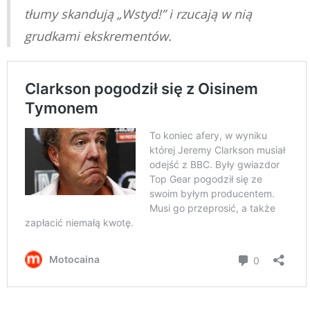
tłumy skandują „Wstyd!” i rzucają w nią
grudkami ekskrementów.