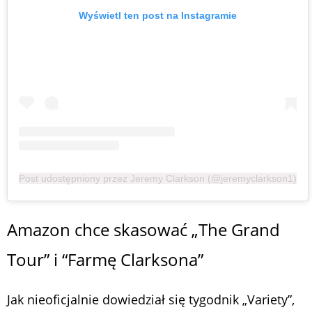
Wyświetl ten post na Instagramie
Post udostępniony przez Jeremy Clarkson (@jeremyclarkson1)
Amazon chce skasować „The Grand
Tour” i “Farmę Clarksona”
Jak nieoficjalnie dowiedział się tygodnik „Variety”,