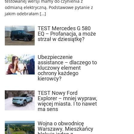
testowanej wersji mamy do czynienia z
odmianą elektryczną. Podstawowe pytanie z
jakim odebrałam […]
TEST Mercedes G 580
EQ – Profanacja, a może
strzał w dziesiątkę?
Ubezpieczenie
assistance – dlaczego to
kluczowy element
ochrony każdego
kierowcy?
TEST Nowy Ford
Explorer – mniej wypraw,
więcej miasta. I to nawet
ma sens
Wojna o obwodnicę
Warszawy. Mieszkańcy