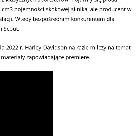
 cm3 pojemności skokowej silnika, ale producent w
welacji. Wtedy bezpośrednim konkurentem dla
n Scout.
ia 2022 r. Harley-Davidson na razie milczy na temat
uż materiały zapowiadające premierę.