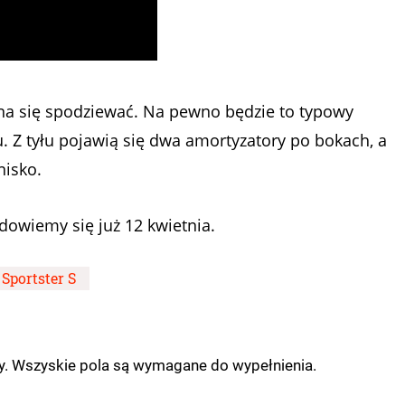
na się spodziewać. Na pewno będzie to typowy
. Z tyłu pojawią się dwa amortyzatory po bokach, a
isko.
dowiemy się już 12 kwietnia.
Sportster S
ny. Wszyskie pola są wymagane do wypełnienia.