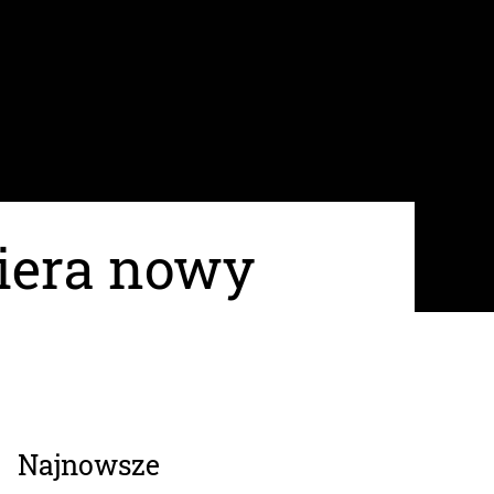
wiera nowy
Najnowsze