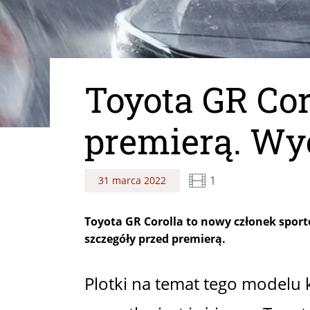
Toyota GR Cor
premierą. Wyc
1
31 marca 2022
Toyota GR Corolla to nowy członek sport
szczegóły przed premierą.
Plotki na temat tego modelu k