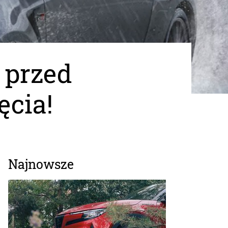
 przed
ęcia!
Najnowsze