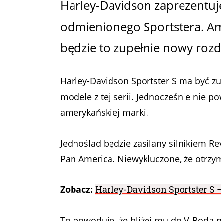
Harley-Davidson zaprezentuj
odmienionego Sportstera. A
będzie to zupełnie nowy rozd
Harley-Davidson Sportster S ma być 
modele z tej serii. Jednocześnie nie
amerykańskiej marki.
Jednoślad będzie zasilany silnikiem 
Pan America. Niewykluczone, że otrzym
Zobacz:
Harley-Davidson Sportster S 
To powoduje, że bliżej mu do V-Roda ni