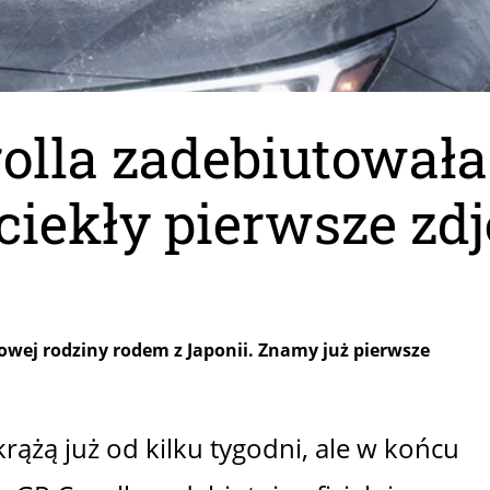
olla zadebiutowała
iekły pierwsze zdj
owej rodziny rodem z Japonii. Znamy już pierwsze
rążą już od kilku tygodni, ale w końcu