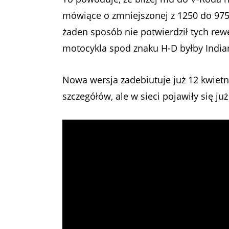
mówiące o zmniejszonej z 1250 do 975
żaden sposób nie potwierdził tych re
motocykla spod znaku H-D byłby India
Nowa wersja zadebiutuje już 12 kwietn
szczegółów, ale w sieci pojawiły się j