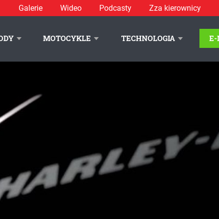
Galerie
Wideo
Podcasty
Zza kierownicy
ODY
MOTOCYKLE
TECHNOLOGIA
E