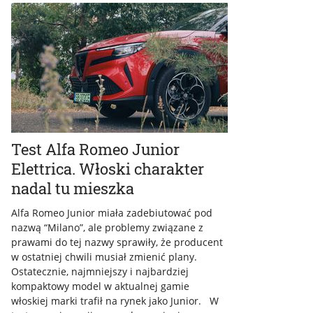
Test Alfa Romeo Junior
Elettrica. Włoski charakter
nadal tu mieszka
Alfa Romeo Junior miała zadebiutować pod
nazwą “Milano”, ale problemy związane z
prawami do tej nazwy sprawiły, że producent
w ostatniej chwili musiał zmienić plany.
Ostatecznie, najmniejszy i najbardziej
kompaktowy model w aktualnej gamie
włoskiej marki trafił na rynek jako Junior. W