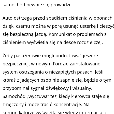
samochód pewnie się prowadzi.
Auto ostrzega przed spadkiem ciśnienia w oponach,
dzięki czemu można w porę usunąć usterkę i cieszy
się bezpieczną jazdą. Komunikat o problemach z
ciśnieniem wyświetla się na desce rozdzielczej.
Żeby pasażerowie mogli podróżować jeszcze
bezpieczniej, w nowym Fordzie zainstalowano
system ostrzegania o niezapiętych pasach. Jeśli
któraś z jadących osób nie zapnie się, będzie o tym
przypominał sygnał dźwiękowy i wizualny.
Samochód „wyczuwa” też, kiedy kierowca staje się
zmęczony i może tracić koncentrację. Na
komunikatorze wyświetla się wtedy informacja o