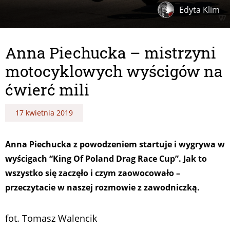
Edyta Klim
Anna Piechucka – mistrzyni
motocyklowych wyścigów na
ćwierć mili
17 kwietnia 2019
Anna Piechucka z powodzeniem startuje i wygrywa w
wyścigach “King Of Poland Drag Race Cup”. Jak to
wszystko się zaczęło i czym zaowocowało –
przeczytacie w naszej rozmowie z zawodniczką.
fot. Tomasz Walencik