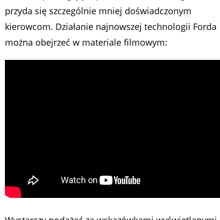
przyda się szczególnie mniej doświadczonym
kierowcom. Działanie najnowszej technologii Forda
można obejrzeć w materiale filmowym:
Wystarczy podążać za wskazówkami wyświetlanymi