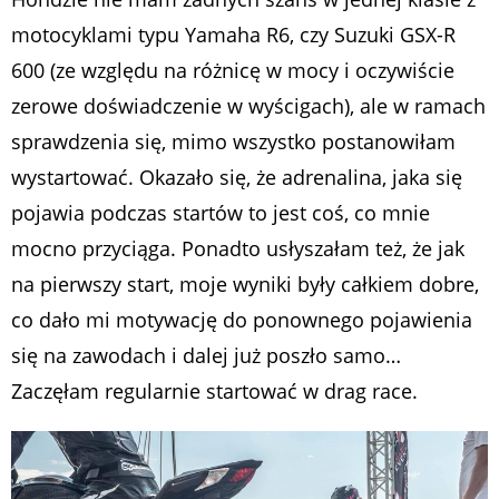
motocyklami typu Yamaha R6, czy Suzuki GSX-R
600 (ze względu na różnicę w mocy i oczywiście
zerowe doświadczenie w wyścigach), ale w ramach
sprawdzenia się, mimo wszystko postanowiłam
wystartować. Okazało się, że adrenalina, jaka się
pojawia podczas startów to jest coś, co mnie
mocno przyciąga. Ponadto usłyszałam też, że jak
na pierwszy start, moje wyniki były całkiem dobre,
co dało mi motywację do ponownego pojawienia
się na zawodach i dalej już poszło samo…
Zaczęłam regularnie startować w drag race.