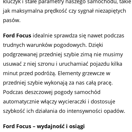
kluczyk i stałe parametry naszego samochodu, takie
jak maksymalna prędkość czy sygnał niezapiętych
pasów.
Ford Focus
idealnie sprawdza się nawet podczas
trudnych warunków pogodowych. Dzięki
podgrzewanej przedniej szybie zimą nie musimy
usuwać z niej szronu i uruchamiać pojazdu kilka
minut przed podróżą. Elementy grzewcze w
przedniej szybie wykonają za nas całą pracę.
Podczas deszczowej pogody samochód
automatycznie włączy wycieraczki i dostosuje
szybkość ich działania do intensywności opadów.
Ford Focus – wydajność i osiągi