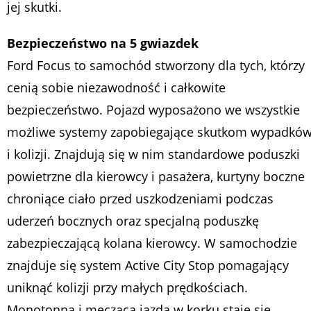
jej skutki.
Bezpieczeństwo na 5 gwiazdek
Ford Focus to samochód stworzony dla tych, którzy
cenią sobie niezawodność i całkowite
bezpieczeństwo. Pojazd wyposażono we wszystkie
możliwe systemy zapobiegające skutkom wypadkó
i kolizji. Znajdują się w nim standardowe poduszki
powietrzne dla kierowcy i pasażera, kurtyny boczne
chroniące ciało przed uszkodzeniami podczas
uderzeń bocznych oraz specjalną poduszkę
zabezpieczającą kolana kierowcy. W samochodzie
znajduje się system Active City Stop pomagający
uniknąć kolizji przy małych prędkościach.
Monotonna i męcząca jazda w korku staje się