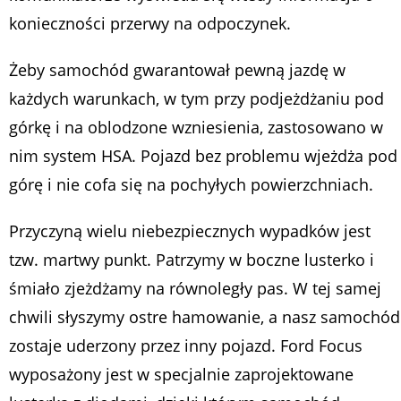
konieczności przerwy na odpoczynek.
Żeby samochód gwarantował pewną jazdę w
każdych warunkach, w tym przy podjeżdżaniu pod
górkę i na oblodzone wzniesienia, zastosowano w
nim system HSA. Pojazd bez problemu wjeżdża pod
górę i nie cofa się na pochyłych powierzchniach.
Przyczyną wielu niebezpiecznych wypadków jest
tzw. martwy punkt. Patrzymy w boczne lusterko i
śmiało zjeżdżamy na równoległy pas. W tej samej
chwili słyszymy ostre hamowanie, a nasz samochód
zostaje uderzony przez inny pojazd. Ford Focus
wyposażony jest w specjalnie zaprojektowane