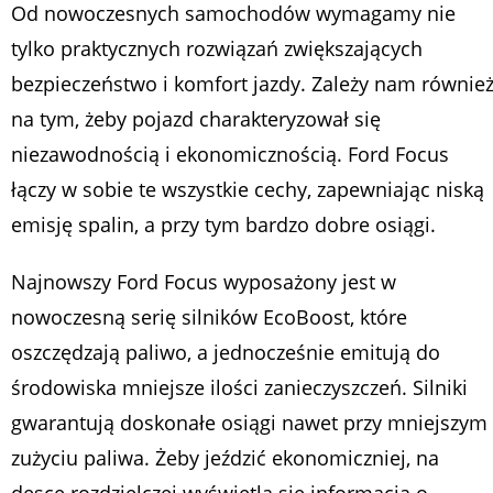
Od nowoczesnych samochodów wymagamy nie
tylko praktycznych rozwiązań zwiększających
bezpieczeństwo i komfort jazdy. Zależy nam równie
na tym, żeby pojazd charakteryzował się
niezawodnością i ekonomicznością. Ford Focus
łączy w sobie te wszystkie cechy, zapewniając niską
emisję spalin, a przy tym bardzo dobre osiągi.
Najnowszy Ford Focus wyposażony jest w
nowoczesną serię silników EcoBoost, które
oszczędzają paliwo, a jednocześnie emitują do
środowiska mniejsze ilości zanieczyszczeń. Silniki
gwarantują doskonałe osiągi nawet przy mniejszym
zużyciu paliwa. Żeby jeździć ekonomiczniej, na
desce rozdzielczej wyświetla się informacja o