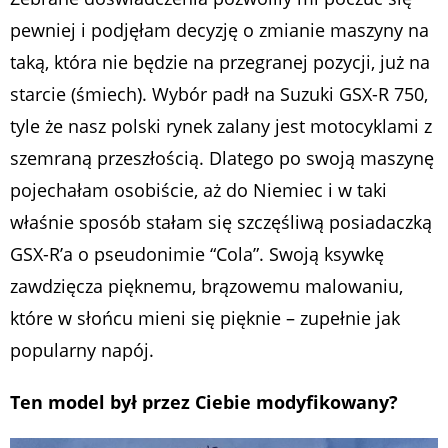
pewniej i podjęłam decyzję o zmianie maszyny na
taką, która nie będzie na przegranej pozycji, już na
starcie (śmiech). Wybór padł na Suzuki GSX-R 750,
tyle że nasz polski rynek zalany jest motocyklami z
szemraną przeszłością. Dlatego po swoją maszynę
pojechałam osobiście, aż do Niemiec i w taki
właśnie sposób stałam się szczęśliwą posiadaczką
GSX-R’a o pseudonimie “Cola”. Swoją ksywkę
zawdzięcza pięknemu, brązowemu malowaniu,
które w słońcu mieni się pięknie – zupełnie jak
popularny napój.
Ten model był przez Ciebie modyfikowany?