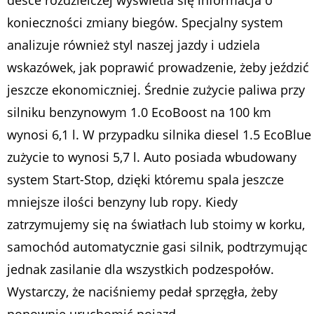
konieczności zmiany biegów. Specjalny system
analizuje również styl naszej jazdy i udziela
wskazówek, jak poprawić prowadzenie, żeby jeździć
jeszcze ekonomiczniej. Średnie zużycie paliwa przy
silniku benzynowym 1.0 EcoBoost na 100 km
wynosi 6,1 l. W przypadku silnika diesel 1.5 EcoBlue
zużycie to wynosi 5,7 l. Auto posiada wbudowany
system Start-Stop, dzięki któremu spala jeszcze
mniejsze ilości benzyny lub ropy. Kiedy
zatrzymujemy się na światłach lub stoimy w korku,
samochód automatycznie gasi silnik, podtrzymując
jednak zasilanie dla wszystkich podzespołów.
Wystarczy, że naciśniemy pedał sprzęgła, żeby
ponownie uruchomić pojazd.