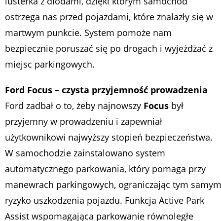
lusterka z diodami, dzięki którym samochód
ostrzega nas przed pojazdami, które znalazły się w
martwym punkcie. System pomoże nam
bezpiecznie poruszać się po drogach i wyjeżdżać z
miejsc parkingowych.
Ford Focus – czysta przyjemność prowadzenia
Ford zadbał o to, żeby najnowszy
Focus
był
przyjemny w prowadzeniu i zapewniał
użytkownikowi najwyższy stopień bezpieczeństwa.
W samochodzie zainstalowano system
automatycznego parkowania, który pomaga przy
manewrach parkingowych, ograniczając tym samy
ryzyko uszkodzenia pojazdu. Funkcja Active Park
Assist wspomagająca parkowanie równoległe