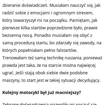
zbieranie doświadczeń. Musiałam nauczyć się, jak
radzić sobie z emocjami i ogromnym stresem,
który towarzyszył mi na początku. Pamiętam, jak
pierwsze kilka startów poprzedzone było, prawie
bezsenną nocą. Ponadto musiałam się obyć z
samą procedurą startu, bo zdarzały się zawody, na
których popełniałam pełno falstartów.
Trenowałam też samą technikę ruszania, ponieważ
prawda jest taka, że na starcie można najwięcej
ugrać. Jeśli stają obok siebie dwie podobne
maszyny, to start jest w takiej sytuacji decydujący.
Kolejny motocykl był już mocniejszy?
Zebrane doświadczenia pozwoliły mi poczuć się