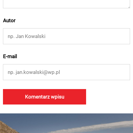
Autor
E-mail