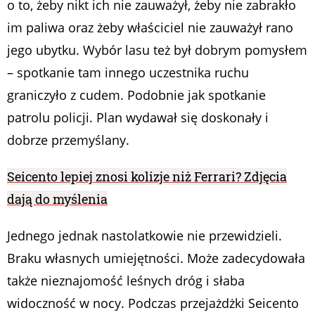
o to, żeby nikt ich nie zauważył, żeby nie zabrakło
im paliwa oraz żeby właściciel nie zauważył rano
jego ubytku. Wybór lasu też był dobrym pomysłem
– spotkanie tam innego uczestnika ruchu
graniczyło z cudem. Podobnie jak spotkanie
patrolu policji. Plan wydawał się doskonały i
dobrze przemyślany.
Seicento lepiej znosi kolizje niż Ferrari? Zdjęcia
dają do myślenia
Jednego jednak nastolatkowie nie przewidzieli.
Braku własnych umiejętności. Może zadecydowała
także nieznajomość leśnych dróg i słaba
widoczność w nocy. Podczas przejażdżki Seicento