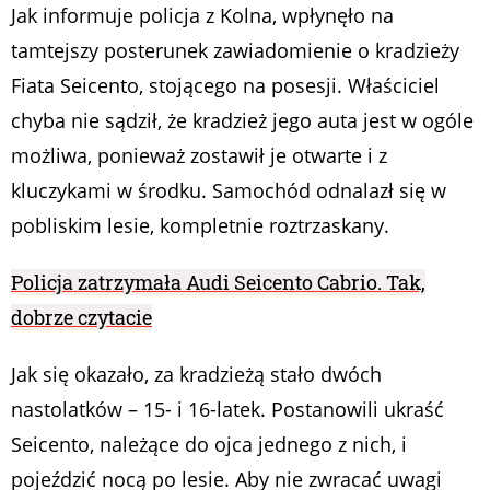
Jak informuje policja z Kolna, wpłynęło na
tamtejszy posterunek zawiadomienie o kradzieży
Fiata Seicento, stojącego na posesji. Właściciel
chyba nie sądził, że kradzież jego auta jest w ogóle
możliwa, ponieważ zostawił je otwarte i z
kluczykami w środku. Samochód odnalazł się w
pobliskim lesie, kompletnie roztrzaskany.
Policja zatrzymała Audi Seicento Cabrio. Tak,
dobrze czytacie
Jak się okazało, za kradzieżą stało dwóch
nastolatków – 15- i 16-latek. Postanowili ukraść
Seicento, należące do ojca jednego z nich, i
pojeździć nocą po lesie. Aby nie zwracać uwagi