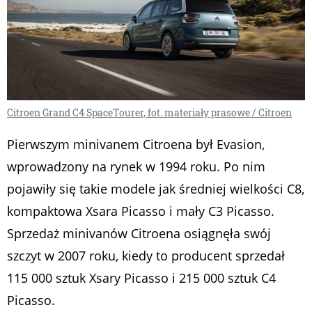
Citroen Grand C4 SpaceTourer, fot. materiały prasowe / Citroen
Pierwszym minivanem Citroena był Evasion,
wprowadzony na rynek w 1994 roku. Po nim
pojawiły się takie modele jak średniej wielkości C8,
kompaktowa Xsara Picasso i mały C3 Picasso.
Sprzedaż minivanów Citroena osiągnęła swój
szczyt w 2007 roku, kiedy to producent sprzedał
115 000 sztuk Xsary Picasso i 215 000 sztuk C4
Picasso.