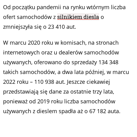
Od początku pandemii na rynku wtórnym liczba
ofert samochodów z
silnikiem diesla
o
zmniejszyła się o 23 410 aut.
W marcu 2020 roku w komisach, na stronach
internetowych oraz u dealerów samochodów
używanych, oferowano do sprzedaży 134 348
takich samochodów, a dwa lata później, w marcu
2022 roku – 110 938 aut. Jeszcze ciekawiej
przedstawiają się dane za ostatnie trzy lata,
ponieważ od 2019 roku liczba samochodów
używanych z dieslem spadła aż o 67 182 auta.
Mimo to, diesle wciąż zajmują pierwsze miejsce na
rynku wtórnym pod względem liczby oferowanych