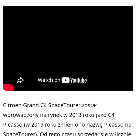
Citroen Grand C4 SpaceTourer został
wprowadzony na rynek w 2013 roku jako C4
Picasso (w 2019 roku zmieniono nazwę Picasso na
SpaceTourer). Od tego czasu sprzedał się w liczbie