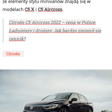
że elementy stylu minivanów znajdą się w
modelach
C5 X
i
C5 Aircross
.
Citroën C5 Aircross 2022 – cena w Polsce.
Ładniejszy i droższy. Jak bardzo zmienił się
cennik?
Citroën