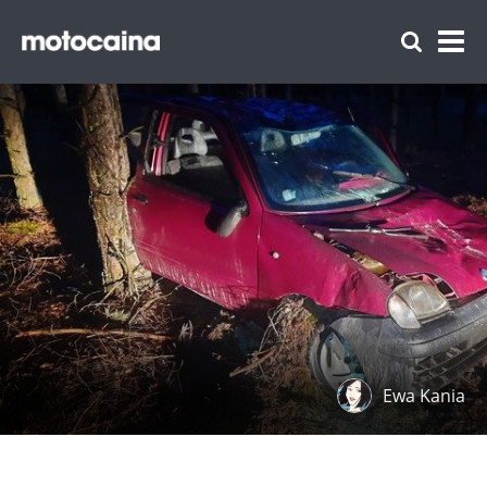
Ewa Kania