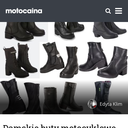
Edyta Klim
Damskie buty motocyklowe