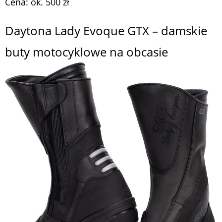
Cena: ok. 500 zł
Daytona Lady Evoque GTX – damskie
buty motocyklowe na obcasie