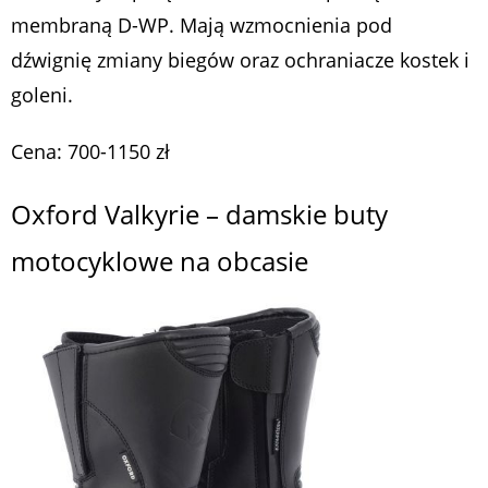
membraną D-WP. Mają wzmocnienia pod
dźwignię zmiany biegów oraz ochraniacze kostek i
goleni.
Cena: 700-1150 zł
Oxford Valkyrie – damskie buty
motocyklowe na obcasie