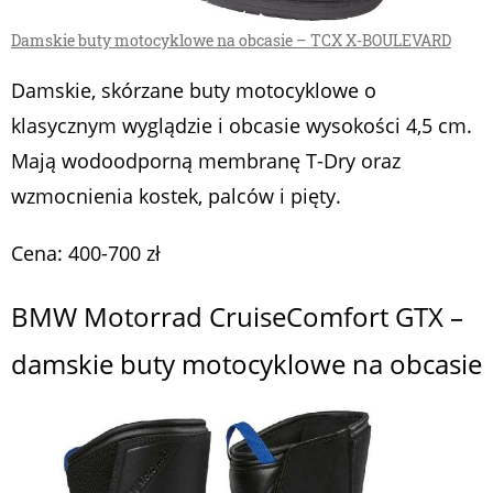
Damskie buty motocyklowe na obcasie – TCX X-BOULEVARD
Damskie, skórzane buty motocyklowe o
klasycznym wyglądzie i obcasie wysokości 4,5 cm.
Mają wodoodporną membranę T-Dry oraz
wzmocnienia kostek, palców i pięty.
Cena: 400-700 zł
BMW Motorrad CruiseComfort GTX –
damskie buty motocyklowe na obcasie