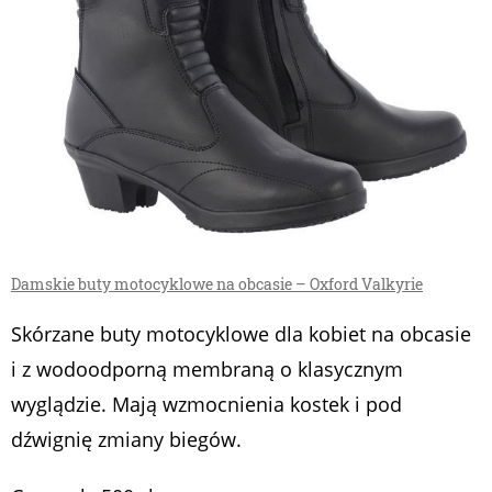
Damskie buty motocyklowe na obcasie – Oxford Valkyrie
Skórzane buty motocyklowe dla kobiet na obcasie
i z wodoodporną membraną o klasycznym
wyglądzie. Mają wzmocnienia kostek i pod
dźwignię zmiany biegów.