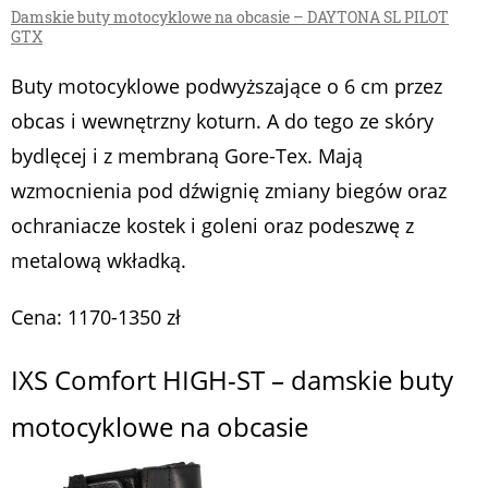
Damskie buty motocyklowe na obcasie – DAYTONA SL PILOT
GTX
Buty motocyklowe podwyższające o 6 cm przez
obcas i wewnętrzny koturn. A do tego ze skóry
bydlęcej i z membraną Gore-Tex. Mają
wzmocnienia pod dźwignię zmiany biegów oraz
ochraniacze kostek i goleni oraz podeszwę z
metalową wkładką.
Cena: 1170-1350 zł
IXS Comfort HIGH-ST – damskie buty
motocyklowe na obcasie