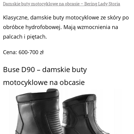
Damskie buty motocyklowe na obcasie – Bering Lady Storia
Klasyczne, damskie buty motocyklowe ze skóry po
obróbce hydrofobowej. Mają wzmocnienia na
palcach i piętach.
Cena: 600-700 zł
Buse D90 – damskie buty
motocyklowe na obcasie