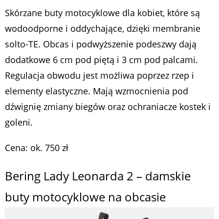
Skórzane buty motocyklowe dla kobiet, które są
wodoodporne i oddychające, dzięki membranie
solto-TE. Obcas i podwyższenie podeszwy dają
dodatkowe 6 cm pod piętą i 3 cm pod palcami.
Regulacja obwodu jest możliwa poprzez rzep i
elementy elastyczne. Mają wzmocnienia pod
dźwignię zmiany biegów oraz ochraniacze kostek i
goleni.
Cena: ok. 750 zł
Bering Lady Leonarda 2 – damskie
buty motocyklowe na obcasie