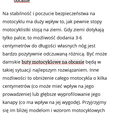
obcasie
Na stabilność i poczucie bezpieczeństwa na
motocyklu ma duży wpływ to, jak pewnie stopy
motocyklistki stoją na ziemi. Gdy ziemi dotykają
tylko palce, to możliwość dodania 3-6
centymetrów do długości własnych nóg jest
bardzo pozytywnie odczuwaną różnicą. Być może
damskie
buty motocyklowe na obcasie
będą w
takiej sytuacji najlepszym rozwiązaniem. Inne
możliwości to obniżenie całego motocykla o kilka
centymetrów (co może mieć wpływ na jego
prowadzenie) lub głębsze wyprofilowanie jego
kanapy (co ma wpływ na jej wygodę). Przyjrzyjmy
się im bliżej modelom i wzorom motocyklowych