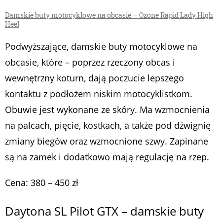
Damskie buty motocyklowe na obcasie – Ozone Rapid Lady High
Heel
Podwyższające, damskie buty motocyklowe na
obcasie, które – poprzez rzeczony obcas i
wewnętrzny koturn, dają poczucie lepszego
kontaktu z podłożem niskim motocyklistkom.
Obuwie jest wykonane ze skóry. Ma wzmocnienia
na palcach, pięcie, kostkach, a także pod dźwignię
zmiany biegów oraz wzmocnione szwy. Zapinane
są na zamek i dodatkowo mają regulację na rzep.
Cena: 380 – 450 zł
Daytona SL Pilot GTX – damskie buty