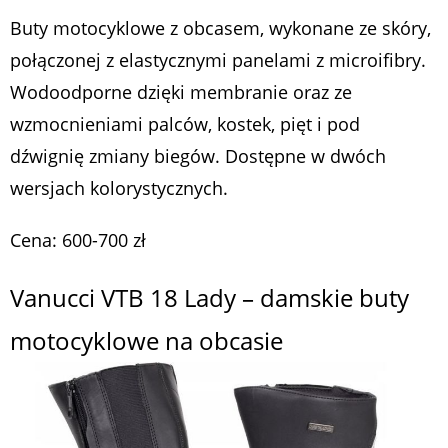
Buty motocyklowe z obcasem, wykonane ze skóry,
połączonej z elastycznymi panelami z microifibry.
Wodoodporne dzięki membranie oraz ze
wzmocnieniami palców, kostek, pięt i pod
dźwignię zmiany biegów. Dostępne w dwóch
wersjach kolorystycznych.
Cena: 600-700 zł
Vanucci VTB 18 Lady – damskie buty
motocyklowe na obcasie