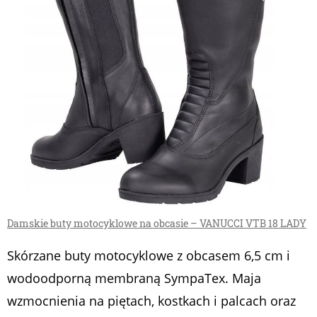
Damskie buty motocyklowe na obcasie – VANUCCI VTB 18 LADY
Skórzane buty motocyklowe z obcasem 6,5 cm i
wodoodporną membraną SympaTex. Maja
wzmocnienia na piętach, kostkach i palcach oraz