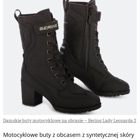
Damskie buty motocyklowe na obcasie – Bering Lady Leonarda 2
Motocyklowe buty z obcasem z syntetycznej skóry