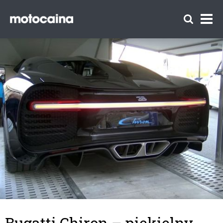
Bugatti Chiron – piekielny