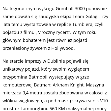
Na tegorocznym wyścigu Gumball 3000 ponownie
zameldowała się saudyjska ekipa Team Galag. Trzy
lata temu wystartowała w replice Tumblera, czyli
pojazdu z filmu „Mroczny rycerz”. W tym roku
głównym bohaterem jest również pojazd
przeniesiony żywcem z Hollywood.
Na starcie imprezy w Dublinie pojawił się
unikatowy pojazd, który swoim wyglądem
przypomina Batmobil występujący w grze
komputerowej Batman: Arkham Knight. Maszyna
mierząca 3,4 metra została zbudowana w całości z
włókna węglowego, a pod maską skrywa silnik V10
prosto z Lamborghini. 560 KM maksymalnej mocy