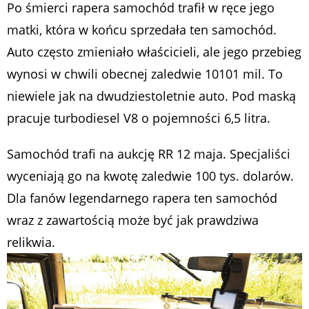
Po śmierci rapera samochód trafił w ręce jego
matki, która w końcu sprzedała ten samochód.
Auto często zmieniało właścicieli, ale jego przebieg
wynosi w chwili obecnej zaledwie 10101 mil. To
niewiele jak na dwudziestoletnie auto. Pod maską
pracuje turbodiesel V8 o pojemności 6,5 litra.
Samochód trafi na aukcję RR 12 maja. Specjaliści
wyceniają go na kwotę zaledwie 100 tys. dolarów.
Dla fanów legendarnego rapera ten samochód
wraz z zawartością może być jak prawdziwa
relikwia.