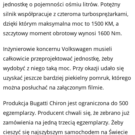
jednostkę o pojemności ośmiu litrów. Potężny
silnik współpracuje z czteroma turbosprężarkami,
dzięki którym maksymalna moc to 1500 KM, a
szczytowy moment obrotowy wynosi 1600 Nm.
Inżynierowie koncernu Volkswagen musieli
całkowicie przeprojektować jednostkę, żeby
wydobyć z niego taką moc. Przy okazji udało się
uzyskać jeszcze bardziej piekielny pomruk, którego
można posłuchać na załączonym filmie.
Produkcja Bugatti Chiron jest ograniczona do 500
egzemplarzy. Producent chwali się, że zebrano już
zamówienia na jedną trzecią egzemplarzy. Żeby
cieszyć się najszybszym samochodem na Świecie