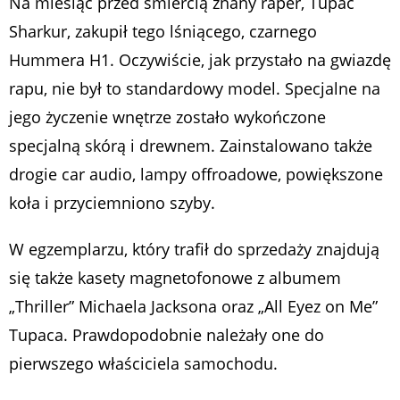
Na miesiąc przed śmiercią znany raper, Tupac
Sharkur, zakupił tego lśniącego, czarnego
Hummera H1. Oczywiście, jak przystało na gwiazdę
rapu, nie był to standardowy model. Specjalne na
jego życzenie wnętrze zostało wykończone
specjalną skórą i drewnem. Zainstalowano także
drogie car audio, lampy offroadowe, powiększone
koła i przyciemniono szyby.
W egzemplarzu, który trafił do sprzedaży znajdują
się także kasety magnetofonowe z albumem
„Thriller” Michaela Jacksona oraz „All Eyez on Me”
Tupaca. Prawdopodobnie należały one do
pierwszego właściciela samochodu.