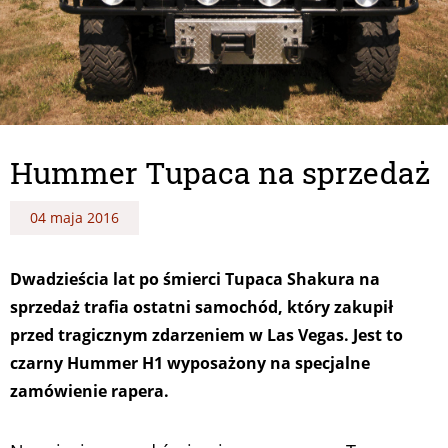
Hummer Tupaca na sprzedaż
04 maja 2016
Dwadzieścia lat po śmierci Tupaca Shakura na
sprzedaż trafia ostatni samochód, który zakupił
przed tragicznym zdarzeniem w Las Vegas. Jest to
czarny Hummer H1 wyposażony na specjalne
zamówienie rapera.