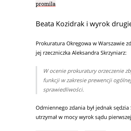
promila
Beata Kozidrak i wyrok drugie
Prokuratura Okręgowa w Warszawie zde
jej rzeczniczka Aleksandra Skrzyniarz:
W ocenie prokuratury orzeczenie zby
funkcji w zakresie prewencji ogólne
sprawiedliwości.
Odmiennego zdania był jednak sędzia 
utrzymał w mocy wyrok sądu pierwszej 