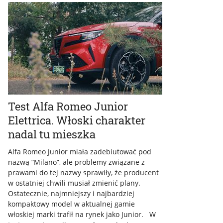
Test Alfa Romeo Junior
Elettrica. Włoski charakter
nadal tu mieszka
Alfa Romeo Junior miała zadebiutować pod
nazwą “Milano”, ale problemy związane z
prawami do tej nazwy sprawiły, że producent
w ostatniej chwili musiał zmienić plany.
Ostatecznie, najmniejszy i najbardziej
kompaktowy model w aktualnej gamie
włoskiej marki trafił na rynek jako Junior. W