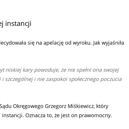
j instancji
cydowała się na apelację od wyroku. Jak wyjaśniła
t niskiej kary powoduje, że nie spełni ona swojej
j i szczególnej i nie zaspokoi społecznego poczucia
Sądu Okręgowego Grzegorz Miśkiewicz, który
instancji. Oznacza to, że jest on prawomocny.