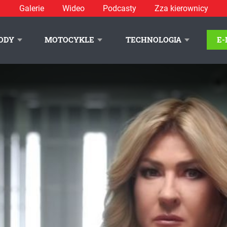
Galerie
Wideo
Podcasty
Zza kierownicy
ODY
MOTOCYKLE
TECHNOLOGIA
E