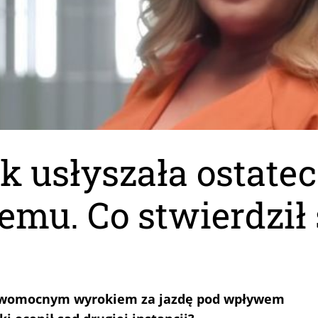
k usłyszała ostate
nemu. Co stwierdził
rawomocnym wyrokiem za jazdę pod wpływem