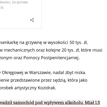
enkarkę na grzywnę w wysokości 50 tys. zł,
w mechanicznych oraz kolejne 20 tys. zł, które musi
onym oraz Pomocy Postpenitencjarnej.
y Okręgowej w Warszawie, nadal zbyt niska.
enie przedstawione przez sędzią, która jako
robek artystyczny Kozidrak.
owadził samochód pod wpływem alkoholu. Miał 1,5