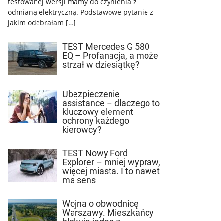
testowanej wersji mamy do czynienia z
odmianą elektryczną. Podstawowe pytanie z
jakim odebrałam […]
TEST Mercedes G 580
EQ – Profanacja, a może
strzał w dziesiątkę?
Ubezpieczenie
assistance – dlaczego to
kluczowy element
ochrony każdego
kierowcy?
TEST Nowy Ford
Explorer – mniej wypraw,
więcej miasta. I to nawet
ma sens
Wojna o obwodnicę
Warszawy. Mieszkańcy