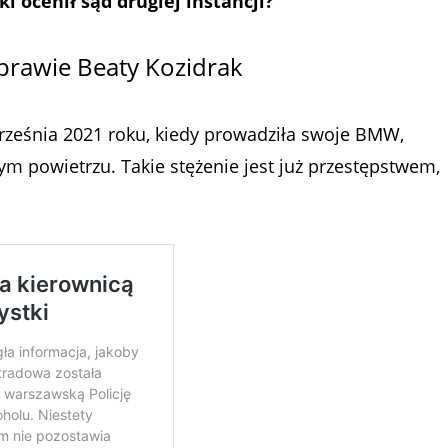
i ocenił sąd drugiej instancji?
sprawie Beaty Kozidrak
rześnia 2021 roku, kiedy prowadziła swoje BMW,
 powietrzu. Takie stężenie jest już przestępstwem,