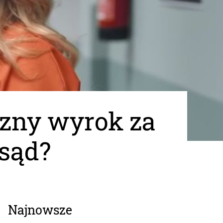
czny wyrok za
 sąd?
Najnowsze