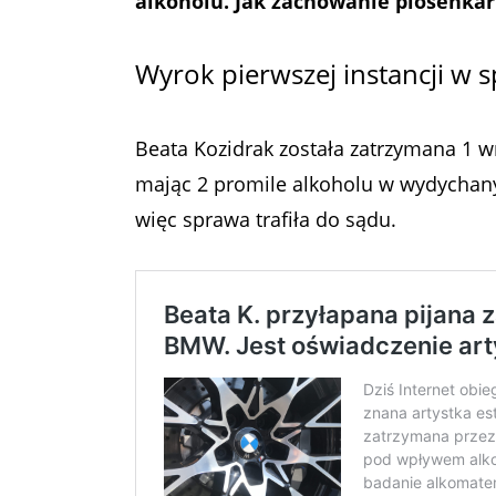
alkoholu. Jak zachowanie piosenkark
Wyrok pierwszej instancji w 
Beata Kozidrak została zatrzymana 1 w
mając 2 promile alkoholu w wydychanym
więc sprawa trafiła do sądu.