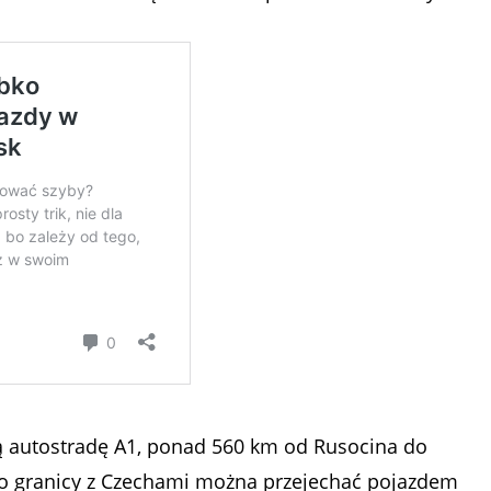
łą autostradę A1, ponad 560 km od Rusocina do
do granicy z Czechami można przejechać pojazdem