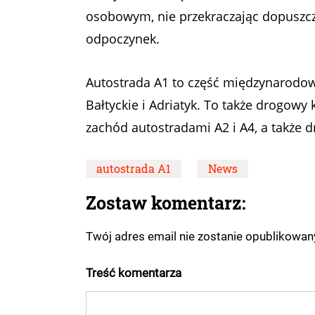
osobowym, nie przekraczając dopuszcza
odpoczynek.
Autostrada A1 to część międzynarodo
Bałtyckie i Adriatyk. To także drogowy
zachód autostradami A2 i A4, a także 
autostrada A1
News
Zostaw komentarz:
Twój adres email nie zostanie opublikowa
Treść komentarza