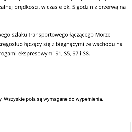
lnej prędkości, w czasie ok. 5 godzin z przerwą na
wego szlaku transportowego łączącego Morze
 kręgosłup łączący się z biegnącymi ze wschodu na
drogami ekspresowymi S1, S5, S7 i S8.
ny. Wszyskie pola są wymagane do wypełnienia.