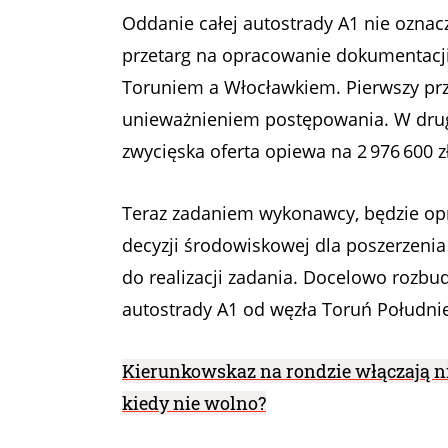
Oddanie całej autostrady A1 nie oznacz
przetarg na opracowanie dokumentacji
Toruniem a Włocławkiem. Pierwszy przet
unieważnieniem postępowania. W drug
zwycięska oferta opiewa na 2 976 600 zł
Teraz zadaniem wykonawcy, będzie op
decyzji środowiskowej dla poszerzenia 
do realizacji zadania. Docelowo rozbu
autostrady A1 od węzła Toruń Południ
Kierunkowskaz na rondzie włączają ni
kiedy nie wolno?