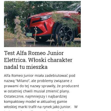
Test Alfa Romeo Junior
Elettrica. Włoski charakter
nadal tu mieszka
Alfa Romeo Junior miała zadebiutować pod
nazwą “Milano”, ale problemy związane z
prawami do tej nazwy sprawiły, że producent
w ostatniej chwili musiał zmienić plany.
Ostatecznie, najmniejszy i najbardziej
kompaktowy model w aktualnej gamie
włoskiej marki trafił na rynek jako Junior. W