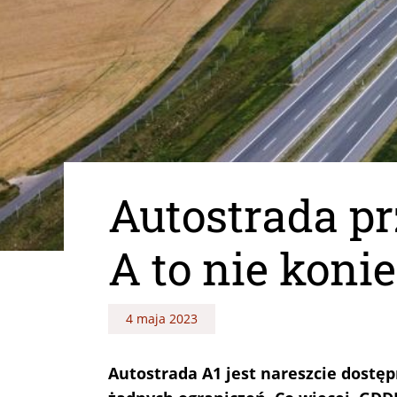
Autostrada pr
A to nie koni
4 maja 2023
Autostrada A1 jest nareszcie dostęp