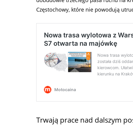
Częstochowy, które nie powodują utru
Trwają prace nad dalszym po