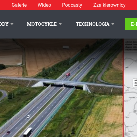
Galerie
Wideo
Podcasty
Zza kierownicy
ODY
MOTOCYKLE
TECHNOLOGIA
E