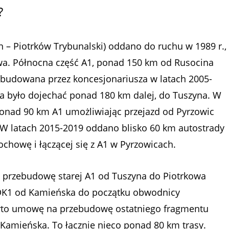
?
n – Piotrków Trybunalski) oddano do ruchu w 1989 r.,
owa. Północna część A1, ponad 150 km od Rusocina
budowana przez koncesjonariusza w latach 2005-
na było dojechać ponad 180 km dalej, do Tuszyna. W
ponad 90 km A1 umożliwiając przejazd od Pyrzowic
 W latach 2015-2019 oddano blisko 60 km autostrady
chowę i łączącej się z A1 w Pyrzowicach.
przebudowę starej A1 od Tuszyna do Piotrkowa
 DK1 od Kamieńska do początku obwodnicy
arto umowę na przebudowę ostatniego fragmentu
 Kamieńska. To łącznie nieco ponad 80 km trasy.