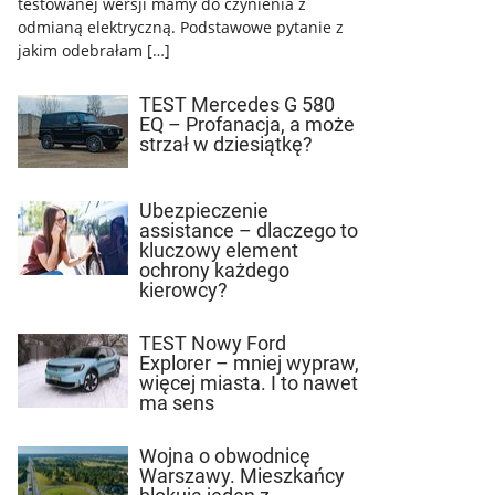
testowanej wersji mamy do czynienia z
odmianą elektryczną. Podstawowe pytanie z
jakim odebrałam […]
TEST Mercedes G 580
EQ – Profanacja, a może
strzał w dziesiątkę?
Ubezpieczenie
assistance – dlaczego to
kluczowy element
ochrony każdego
kierowcy?
TEST Nowy Ford
Explorer – mniej wypraw,
więcej miasta. I to nawet
ma sens
Wojna o obwodnicę
Warszawy. Mieszkańcy