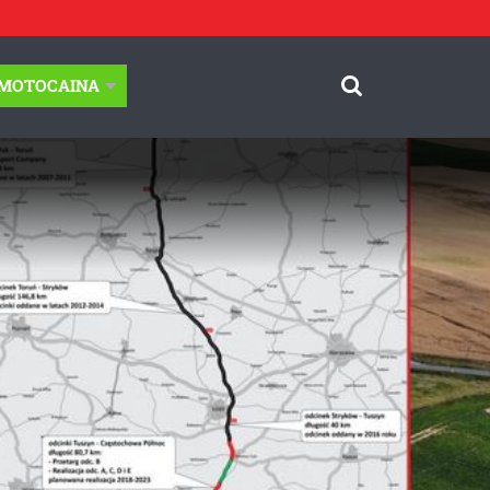
-MOTOCAINA