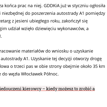
a końca prac na niej. GDDKiA już w styczniu ogłosiła
 niezbędnej do poszerzenia autostrady A1 pomiędzy
arg z jesieni ubiegłego roku, zakończył się
im udział wzięło dziewięciu wykonawców, a
.
racowanie materiałów do wniosku o uzyskanie
autostrady A1. Uzyskanie tej decyzji otworzy drogę
dowa o trzeci pas w obie strony obejmie około 35 km
e do węzła Włocławek Północ.
edouczeni kierowcy – kiedy możesz to zrobić a