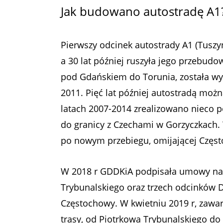
Jak budowano autostradę A1
Pierwszy odcinek autostrady A1 (Tuszy
a 30 lat później ruszyła jego przebud
pod Gdańskiem do Torunia, została wy
2011. Pięć lat później autostradą moż
latach 2007-2014 zrealizowano nieco 
do granicy z Czechami w Gorzyczkach.
po nowym przebiegu, omijającej Często
W 2018 r GDDKiA podpisała umowy na 
Trybunalskiego oraz trzech odcinków
Częstochowy. W kwietniu 2019 r, zaw
trasy, od Piotrkowa Trybunalskiego do