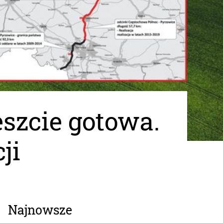
eszcie gotowa.
ji
Najnowsze