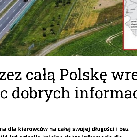
zez całą Polskę wr
ec dobrych informac
na dla kierowców na całej swojej długości i bez