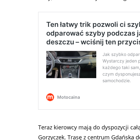
Teraz kierowcy mają do dyspozycji ca
Gorzyczek. Trasę z centrum Gdańska 