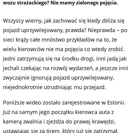
wozu strażackiego? Nie mamy zielonego pojęcia.
Wszyscy wiemy, jak zachować się kiedy zbliża się
pojazd uprzywilejowany, prawda? Nieprawda – po
sieci krąży całe mnóstwo przykładów na to, że
wielu kierowców nie ma pojęcia co wtedy zrobić.
Jedni zatrzymują się na środku drogi, inni jadą jak
jechali czekając na rozwój wydarzeń, a jeszcze inni
zwyczajnie ignorują pojazd uprzywilejowany,
niejednokrotnie utrudniając mu przejazd.
Poniższe wideo zostało zarejestrowane w Estonii.
Już na samym jego początku kierowca auta z
kamerą zwalnia i zjeżdża do prawej krawędzi,
ustawiając się za tirem, który już się zatrzymał.