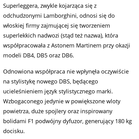
Superleggera, zwykle kojarząca się z
odchudzonymi Lamborghini, odnosi się do
włoskiej firmy zajmującej się tworzeniem
superlekkich nadwozi (stąd też nazwa), która
współpracowała z Astonem Martinem przy okazji
modeli DB4, DB5 oraz DB6.
Odnowiona współpraca nie wpłynęła oczywiście
na stylistykę nowego DBS, będącego
ucieleśnieniem język stylistycznego marki.
Wzbogaconego jedynie w powiększone wloty
powietrza, duże spojlery oraz inspirowany
bolidami F1 podwójny dyfuzor, generujący 180 kg
docisku.