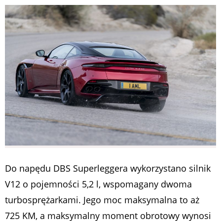
Do napędu DBS Superleggera wykorzystano silnik
V12 o pojemności 5,2 l, wspomagany dwoma
turbosprężarkami. Jego moc maksymalna to aż
725 KM, a maksymalny moment obrotowy wynosi