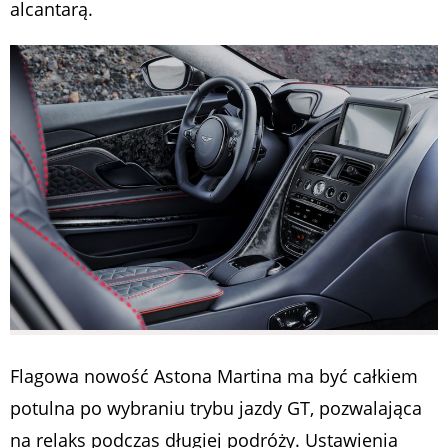
alcantarą.
Flagowa nowość Astona Martina ma być całkiem
potulna po wybraniu trybu jazdy GT, pozwalająca
na relaks podczas długiej podróży. Ustawienia