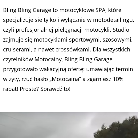
Bling Bling Garage to motocyklowe SPA, które
specjalizuje się tylko i wyłącznie w motodetailingu,
czyli profesjonalnej pielęgnacji motocykli. Studio
zajmuje się motocyklami sportowymi, szosowymi,
cruiserami, a nawet crossówkami. Dla wszystkich
czytelników Motocainy, Bling Bling Garage
przygotowało wakacyjną ofertę: umawiając termin
wizyty, rzuć hasło „Motocaina” a zgarniesz 10%
rabat! Proste? Sprawdź to!