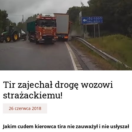
Tir zajechał drogę wozowi
strażackiemu!
26 czerwca 2018
Jakim cudem kierowca tira nie zauważył i nie usłyszał