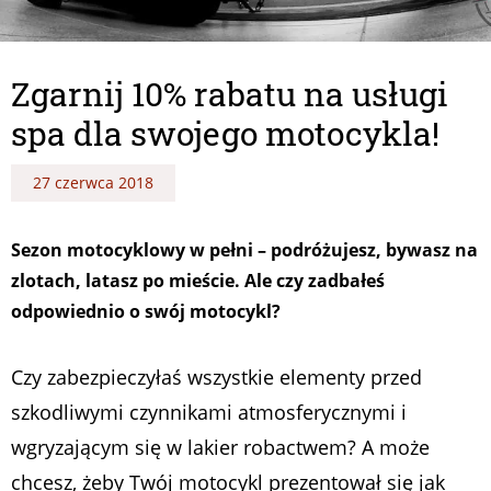
Zgarnij 10% rabatu na usługi
spa dla swojego motocykla!
27 czerwca 2018
Sezon motocyklowy w pełni – podróżujesz, bywasz na
zlotach, latasz po mieście. Ale czy zadbałeś
odpowiednio o swój motocykl?
Czy zabezpieczyłaś wszystkie elementy przed
szkodliwymi czynnikami atmosferycznymi i
wgryzającym się w lakier robactwem? A może
chcesz, żeby Twój motocykl prezentował się jak