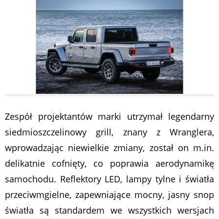
Zespół projektantów marki utrzymał legendarny
siedmioszczelinowy grill, znany z Wranglera,
wprowadzając niewielkie zmiany, został on m.in.
delikatnie cofnięty, co poprawia aerodynamikę
samochodu. Reflektory LED, lampy tylne i światła
przeciwmgielne, zapewniające mocny, jasny snop
światła są standardem we wszystkich wersjach