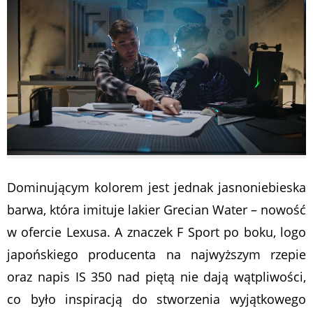
Dominującym kolorem jest jednak jasnoniebieska
barwa, która imituje lakier Grecian Water – nowość
w ofercie Lexusa. A znaczek F Sport po boku, logo
japońskiego producenta na najwyższym rzepie
oraz napis IS 350 nad piętą nie dają wątpliwości,
co było inspiracją do stworzenia wyjątkowego