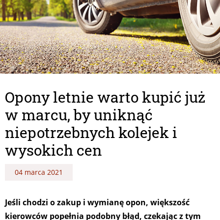
Opony letnie warto kupić już
w marcu, by uniknąć
niepotrzebnych kolejek i
wysokich cen
04 marca 2021
Jeśli chodzi o zakup i wymianę opon, większość
kierowców popełnia podobny błąd, czekając z tym