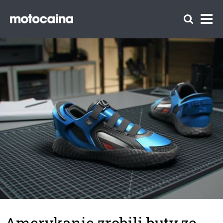
Amerykanie zrobili buty ze