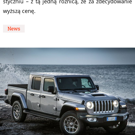
styczniu – z tą jedną różnicą, że za zdecydowanie
wyższą cenę.
News