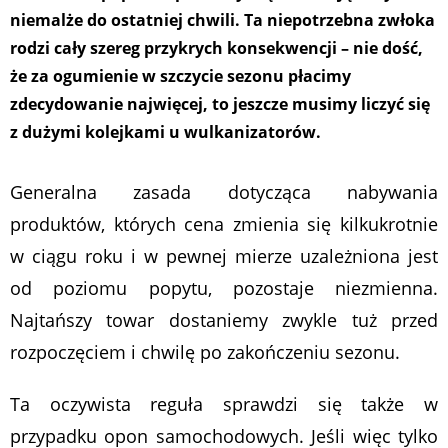
niemalże do ostatniej chwili. Ta niepotrzebna zwłoka
rodzi cały szereg przykrych konsekwencji – nie dość,
że za ogumienie w szczycie sezonu płacimy
zdecydowanie najwięcej, to jeszcze musimy liczyć się
z dużymi kolejkami u wulkanizatorów.
Generalna zasada dotycząca nabywania
produktów, których cena zmienia się kilkukrotnie
w ciągu roku i w pewnej mierze uzależniona jest
od poziomu popytu, pozostaje niezmienna.
Najtańszy towar dostaniemy zwykle tuż przed
rozpoczęciem i chwilę po zakończeniu sezonu.
Ta oczywista reguła sprawdzi się także w
przypadku opon samochodowych. Jeśli więc tylko