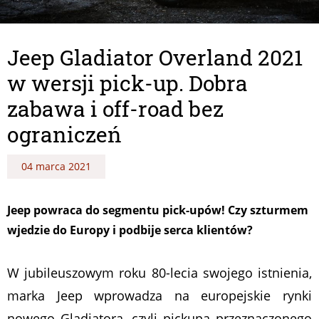
Jeep Gladiator Overland 2021
w wersji pick-up. Dobra
zabawa i off-road bez
ograniczeń
04 marca 2021
Jeep powraca do segmentu pick-upów! Czy szturmem
wjedzie do Europy i podbije serca klientów?
W jubileuszowym roku 80-lecia swojego istnienia,
marka Jeep wprowadza na europejskie rynki
nowego Gladiatora, czyli pickupa przeznaczonego