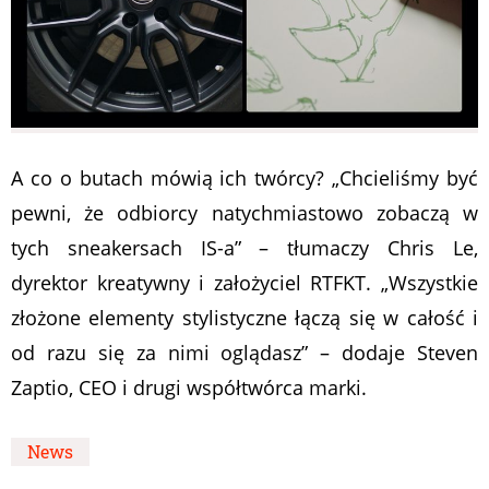
A co o butach mówią ich twórcy? „Chcieliśmy być
pewni, że odbiorcy natychmiastowo zobaczą w
tych sneakersach IS-a” – tłumaczy Chris Le,
dyrektor kreatywny i założyciel RTFKT. „Wszystkie
złożone elementy stylistyczne łączą się w całość i
od razu się za nimi oglądasz” – dodaje Steven
Zaptio, CEO i drugi współtwórca marki.
News