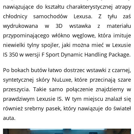
nawiązujące do kształtu charakterystycznej atrapy
chłodnicy samochodów Lexusa. Z tyłu zaś
wydrukowana w 3D wstawka z materiału
przypominającego włókno węglowe, która imituje
niewielki tylny spojler, jaki można mieć w Lexusie
IS 350 w wersji F Sport Dynamic Handling Package.
Po bokach butów łatwo dostrzec wstawki z czarnej,
syntetycznej skóry NuLuxe, które przecinają szare
przeszycia. Takie samo połączenie znajdziemy w
prawdziwym Lexusie IS. W tym miejscu znalazł się
również srebrny pasek, który nawiązuje do świateł
auta.