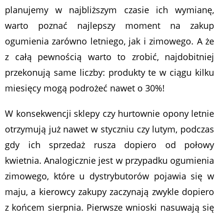
planujemy w najbliższym czasie ich wymianę,
warto poznać najlepszy moment na zakup
ogumienia zarówno letniego, jak i zimowego. A że
z całą pewnością warto to zrobić, najdobitniej
przekonują same liczby: produkty te w ciągu kilku
miesięcy mogą podrożeć nawet o 30%!
W konsekwencji sklepy czy hurtownie opony letnie
otrzymują już nawet w styczniu czy lutym, podczas
gdy ich sprzedaż rusza dopiero od połowy
kwietnia. Analogicznie jest w przypadku ogumienia
zimowego, które u dystrybutorów pojawia się w
maju, a kierowcy zakupy zaczynają zwykle dopiero
z końcem sierpnia. Pierwsze wnioski nasuwają się