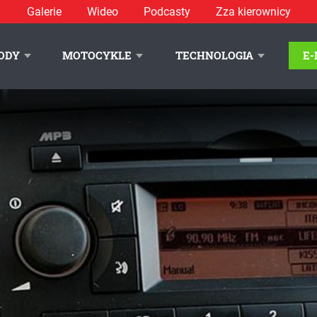
Galerie
Wideo
Podcasty
Zza kierownicy
ODY
MOTOCYKLE
TECHNOLOGIA
E