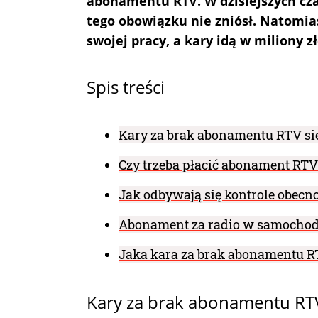
abonamentu RTV. W dzisiejszych cza
tego obowiązku nie zniósł. Natomias
swojej pracy, a kary idą w miliony z
Spis treści
Kary za brak abonamentu RTV si
Czy trzeba płacić abonament RTV
Jak odbywają się kontrole obecn
Abonament za radio w samochodz
Jaka kara za brak abonamentu R
Kary za brak abonamentu RTV