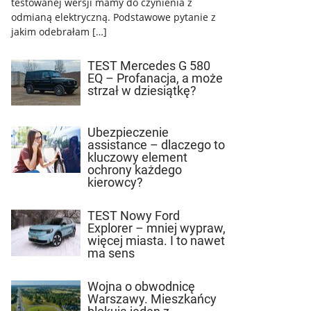
testowanej wersji mamy do czynienia z
odmianą elektryczną. Podstawowe pytanie z
jakim odebrałam […]
TEST Mercedes G 580
EQ – Profanacja, a może
strzał w dziesiątkę?
Ubezpieczenie
assistance – dlaczego to
kluczowy element
ochrony każdego
kierowcy?
TEST Nowy Ford
Explorer – mniej wypraw,
więcej miasta. I to nawet
ma sens
Wojna o obwodnicę
Warszawy. Mieszkańcy