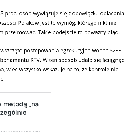
 proc. osób wywiązuje się z obowiązku opłacania
ości Polaków jest to wymóg, którego nikt nie
m przejmować. Takie podejście to poważny błąd.
u wszczęto postępowania egzekucyjne wobec 5233
 abonamentu RTV. W ten sposób udało się ściągnąć
, więc wszystko wskazuje na to, że kontrole nie
ć.