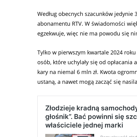
Według obecnych szacunków jedynie 35
abonamentu RTV. W świadomości większ
egzekwuje, więc nie ma powodu się ni
Tylko w pierwszym kwartale 2024 rok
osób, które uchylały się od opłacania
kary na niemal 6 mln zł. Kwota ogromna
ustaną, a nawet mogą zacząć się nasila