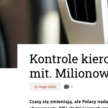
Kontrole kier
mit. Miliono
1
22 maja 2024
Czasy się zmieniają, ale Polacy nad