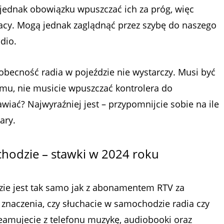
 jednak obowiązku wpuszczać ich za próg, więc
racy. Mogą jednak zaglądnąć przez szybę do naszego
dio.
 obecność radia w pojeździe nie wystarczy. Musi być
omu, nie musicie wpuszczać kontrolera do
wiać? Najwyraźniej jest – przypomnijcie sobie na ile
ary.
hodzie – stawki w 2024 roku
e jest tak samo jak z abonamentem RTV za
znaczenia, czy słuchacie w samochodzie radia czy
reamujecie z telefonu muzykę, audiobooki oraz