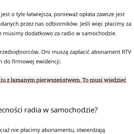
st o tyle łatwiejsza, ponieważ opłata zawsze jest
adanych przez nas odbiorników. Jeśli więc płacimy za
 nie musimy dodatkowo za radio w samochodzie.
przedsiębiorców. Oni muszą zapłacić abonament RTV
m do firmowej ewidencji.
iu z łamanym pierwszeństwem. To musi wiedzieć
ecności radia w samochodzie?
ciaż nie płacimy abonamentu, stwierdzają