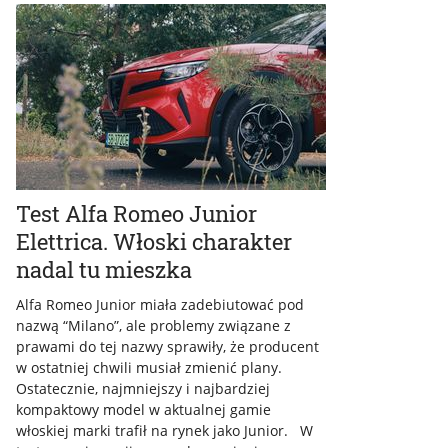
Test Alfa Romeo Junior
Elettrica. Włoski charakter
nadal tu mieszka
Alfa Romeo Junior miała zadebiutować pod
nazwą “Milano”, ale problemy związane z
prawami do tej nazwy sprawiły, że producent
w ostatniej chwili musiał zmienić plany.
Ostatecznie, najmniejszy i najbardziej
kompaktowy model w aktualnej gamie
włoskiej marki trafił na rynek jako Junior. W