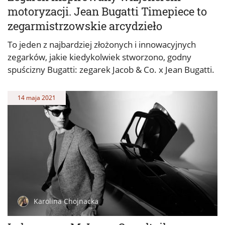
motoryzacji. Jean Bugatti Timepiece to
zegarmistrzowskie arcydzieło
To jeden z najbardziej złożonych i innowacyjnych
zegarków, jakie kiedykolwiek stworzono, godny
spuścizny Bugatti: zegarek Jacob & Co. x Jean Bugatti.
14 maja 2021
Karolina Chojnacka