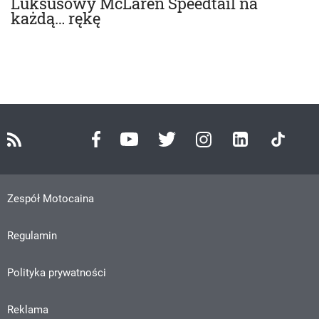
Luksusowy McLaren Speedtail na
każdą… rękę
Zespół Motocaina
Regulamin
Polityka prywatności
Reklama