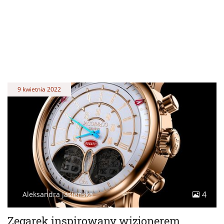
9 kwietnia 2022
4
Aleksandra Jasieńska
Zegarek inspirowany wizjonerem