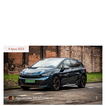
4 lipca 2023
1
Agnieszka Serafinowicz