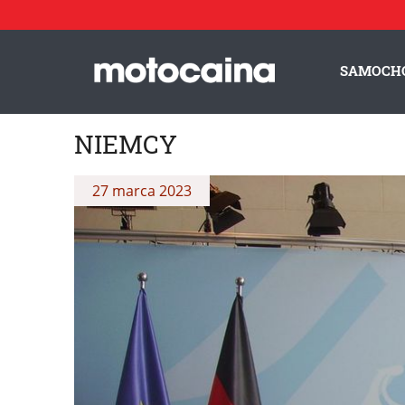
SAMOCH
NIEMCY
27 marca 2023