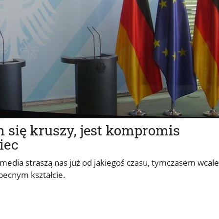
 się kruszy, jest kompromis
iec
media straszą nas już od jakiegoś czasu, tymczasem wcale
obecnym kształcie.