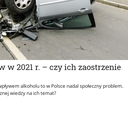
 w 2021 r. – czy ich zaostrzenie
 wpływem alkoholu to w Polsce nadal społeczny problem.
znej wiedzy na ich temat?