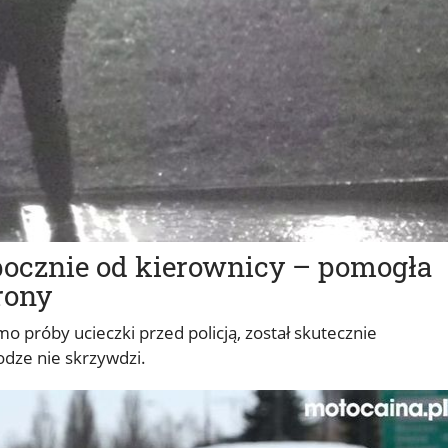
pocznie od kierownicy – pomogła
rony
o próby ucieczki przed policją, został skutecznie
odze nie skrzywdzi.