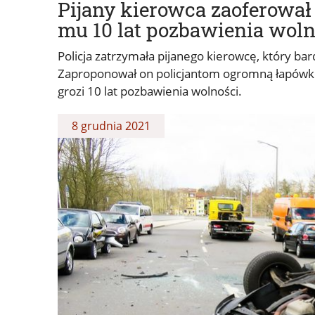
Pijany kierowca zaoferował 
mu 10 lat pozbawienia woln
Policja zatrzymała pijanego kierowcę, który ba
Zaproponował on policjantom ogromną łapówkę.
grozi 10 lat pozbawienia wolności.
8 grudnia 2021