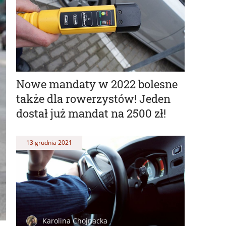
Nowe mandaty w 2022 bolesne
także dla rowerzystów! Jeden
dostał już mandat na 2500 zł!
13 grudnia 2021
Karolina Chojnacka