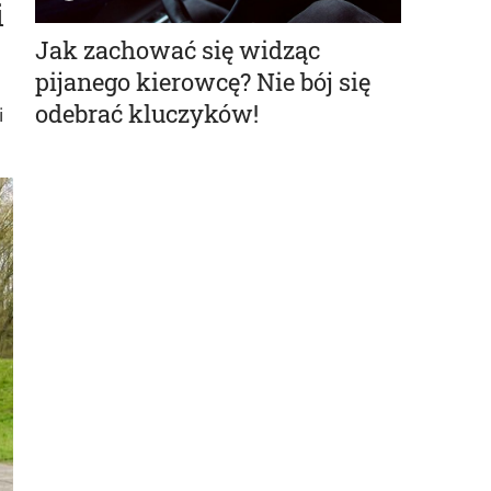
i
Jak zachować się widząc
pijanego kierowcę? Nie bój się
odebrać kluczyków!
i