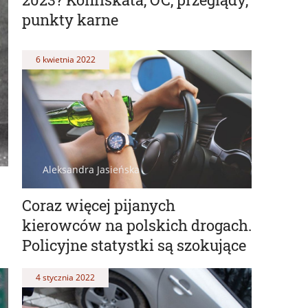
punkty karne
6 kwietnia 2022
Aleksandra Jasieńska
Coraz więcej pijanych
kierowców na polskich drogach.
Policyjne statystki są szokujące
4 stycznia 2022