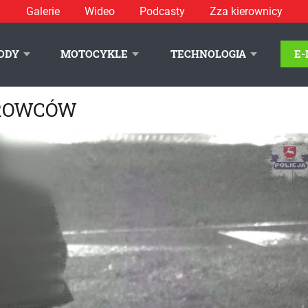
Galerie
Wideo
Podcasty
Zza kierownicy
ODY
MOTOCYKLE
TECHNOLOGIA
E
EROWCÓW