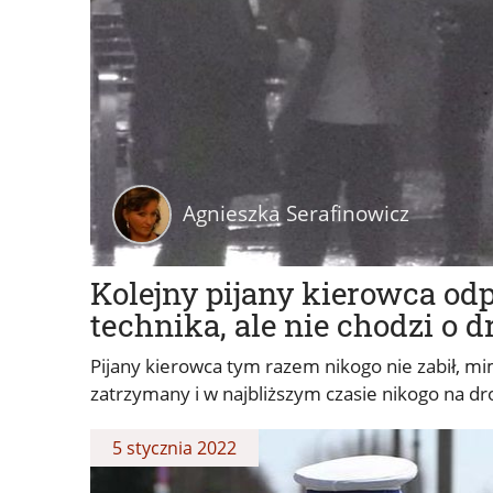
Agnieszka Serafinowicz
Kolejny pijany kierowca od
technika, ale nie chodzi o d
Pijany kierowca tym razem nikogo nie zabił, mim
zatrzymany i w najbliższym czasie nikogo na dr
5 stycznia 2022