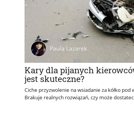
Paula Lazarek
Kary dla pijanych kierowców
jest skuteczne?
Ciche przyzwolenie na wsiadanie za kółko pod
Brakuje realnych rozwiązań, czy może dostatec