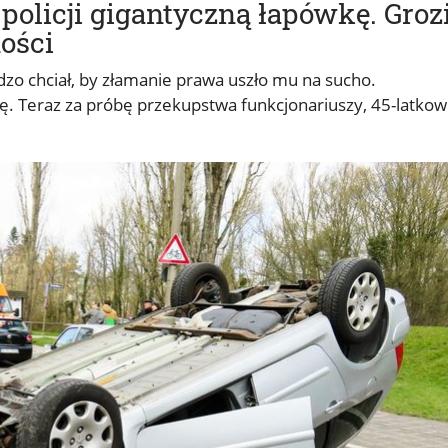
policji gigantyczną łapówkę. Groz
ości
rdzo chciał, by złamanie prawa uszło mu na sucho.
 Teraz za próbę przekupstwa funkcjonariuszy, 45-latkow