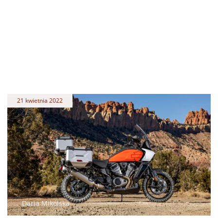
21 kwietnia 2022
Daria Mikólska