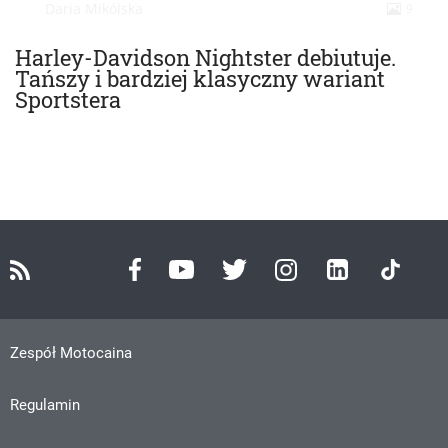
Daria Mikólska
9
Harley-Davidson Nightster debiutuje.
Tańszy i bardziej klasyczny wariant
Sportstera
Zespół Motocaina
Regulamin