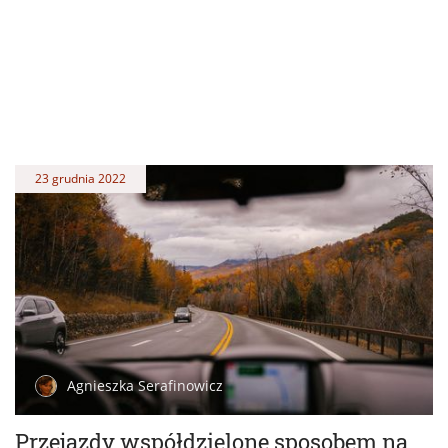
23 grudnia 2022
Agnieszka Serafinowicz
Przejazdy współdzielone sposobem na