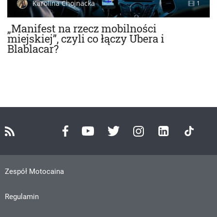
Karolina Chojnacka
1
„Manifest na rzecz mobilności
miejskiej”, czyli co łączy Ubera i
Blablacar?
Zespół Motocaina
Regulamin