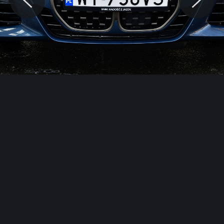
© Motocaina.pl All rights reserved.