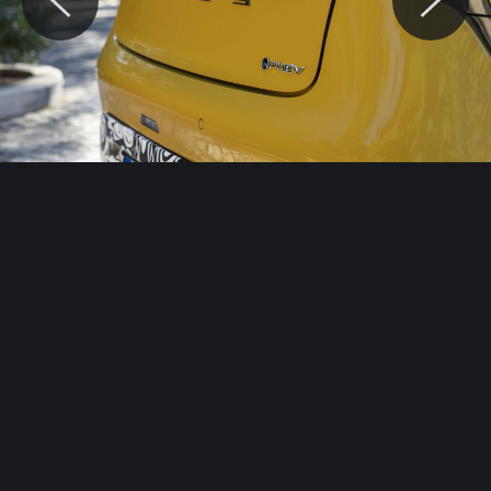
© Motocaina.pl All rights reserved.