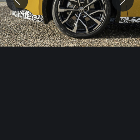
© Motocaina.pl All rights reserved.