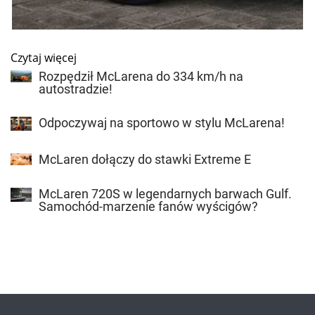
Czytaj więcej
Rozpędził McLarena do 334 km/h na
autostradzie!
Odpoczywaj na sportowo w stylu McLarena!
McLaren dołączy do stawki Extreme E
McLaren 720S w legendarnych barwach Gulf.
Samochód-marzenie fanów wyścigów?