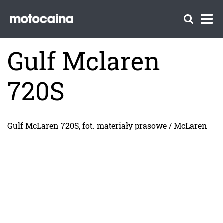
Gulf Mclaren
720S
Gulf McLaren 720S, fot. materiały prasowe / McLaren