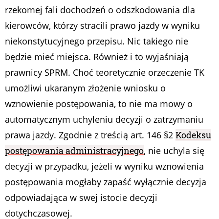
rzekomej fali dochodzeń o odszkodowania dla
kierowców, którzy stracili prawo jazdy w wyniku
niekonstytucyjnego przepisu. Nic takiego nie
będzie mieć miejsca. Również i to wyjaśniają
prawnicy SPRM. Choć teoretycznie orzeczenie TK
umożliwi ukaranym złożenie wniosku o
wznowienie postępowania, to nie ma mowy o
automatycznym uchyleniu decyzji o zatrzymaniu
prawa jazdy. Zgodnie z treścią art. 146 §2
Kodeksu
postępowania administracyjnego
, nie uchyla się
decyzji w przypadku, jeżeli w wyniku wznowienia
postępowania mogłaby zapaść wyłącznie decyzja
odpowiadająca w swej istocie decyzji
dotychczasowej.