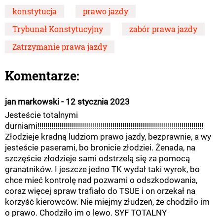
konstytucja
prawo jazdy
Trybunał Konstytucyjny
zabór prawa jazdy
Zatrzymanie prawa jazdy
Komentarze:
jan markowski - 12 stycznia 2023
Jesteście totalnymi
durniami!!!!!!!!!!!!!!!!!!!!!!!!!!!!!!!!!!!!!!!!!!!!!!!!!!!!!!!!!!!!!!!!!!!!!!!!!!!!!!!!!!!!
Złodzieje kradną ludziom prawo jazdy, bezprawnie, a wy
jesteście paserami, bo bronicie złodziei. Żenada, na
szczęście złodzieje sami odstrzelą się za pomocą
granatników. I jeszcze jedno TK wydał taki wyrok, bo
chce mieć kontrolę nad pozwami o odszkodowania,
coraz więcej spraw trafiało do TSUE i on orzekał na
korzyść kierowców. Nie miejmy złudzeń, że chodziło im
o prawo. Chodziło im o lewo. SYF TOTALNY