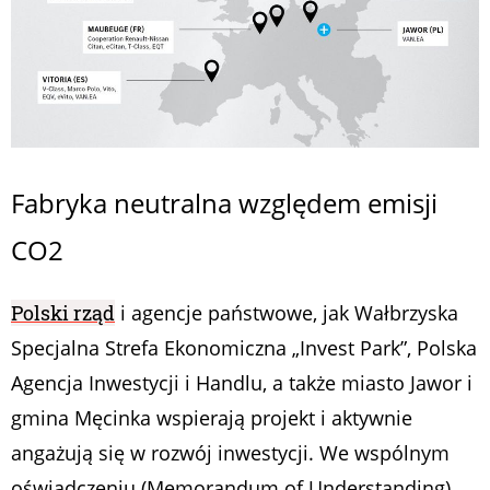
Fabryka neutralna względem emisji
CO2
Polski rząd
i agencje państwowe, jak Wałbrzyska
Specjalna Strefa Ekonomiczna „Invest Park”, Polska
Agencja Inwestycji i Handlu, a także miasto Jawor i
gmina Męcinka wspierają projekt i aktywnie
angażują się w rozwój inwestycji. We wspólnym
oświadczeniu (Memorandum of Understanding)