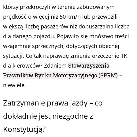
którzy przekroczyli w terenie zabudowanym
prędkość o więcej niż 50 km/h lub przewozili
większą liczbę pasażerów niż dopuszczalna liczba
dla danego pojazdu. Pojawiło się mnóstwo treści
wzajemnie sprzecznych, dotyczących obecnej
sytuacji. Co tak naprawdę zmienia orzeczenie TK
dla kierowców? Zdaniem
Stowarzyszenia
Prawników Rynku Motoryzacyjnego (SPRM)
–
niewiele.
Zatrzymanie prawa jazdy – co
dokładnie jest niezgodne z
Konstytucją?