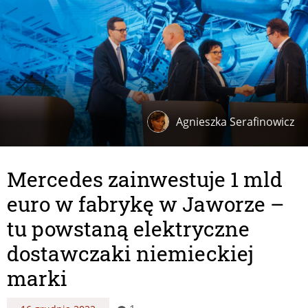
Agnieszka Serafinowicz
Mercedes zainwestuje 1 mld
euro w fabrykę w Jaworze –
tu powstaną elektryczne
dostawczaki niemieckiej
marki