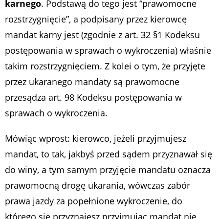
karnego
. Podstawą do tego jest “prawomocne
rozstrzygnięcie”, a podpisany przez kierowcę
mandat karny jest (zgodnie z art. 32 §1 Kodeksu
postępowania w sprawach o wykroczenia) właśnie
takim rozstrzygnięciem. Z kolei o tym, że przyjęte
przez ukaranego mandaty są prawomocne
przesądza art. 98 Kodeksu postępowania w
sprawach o wykroczenia.
Mówiąc wprost: kierowco, jeżeli przyjmujesz
mandat, to tak, jakbyś przed sądem przyznawał się
do winy, a tym samym przyjęcie mandatu oznacza
prawomocną drogę ukarania, wówczas zabór
prawa jazdy za popełnione wykroczenie, do
którego się przyznajesz przyjmując mandat nie