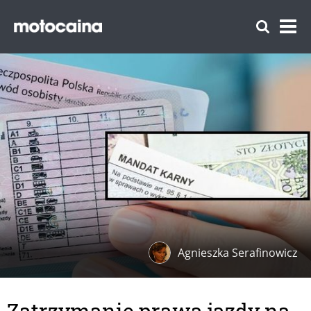
Agnieszka Serafinowicz
Zatrzymanie prawa jazdy na