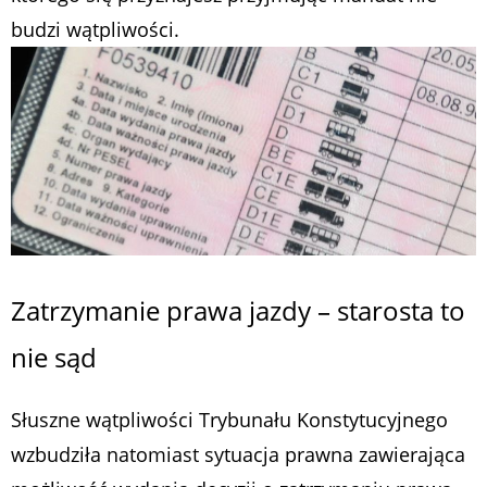
budzi wątpliwości.
Zatrzymanie prawa jazdy – starosta to
nie sąd
Słuszne wątpliwości Trybunału Konstytucyjnego
wzbudziła natomiast sytuacja prawna zawierająca