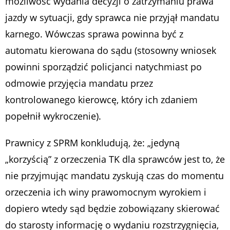
możliwość wydania decyzji o zatrzymaniu prawa
jazdy w sytuacji, gdy sprawca nie przyjął mandatu
karnego. Wówczas sprawa powinna być z
automatu kierowana do sądu (stosowny wniosek
powinni sporządzić policjanci natychmiast po
odmowie przyjęcia mandatu przez
kontrolowanego kierowcę, który ich zdaniem
popełnił wykroczenie).
Prawnicy z SPRM konkludują, że: „
jedyną
„korzyścią” z orzeczenia TK dla sprawców jest to, że
nie przyjmując mandatu zyskują czas do momentu
orzeczenia ich winy prawomocnym wyrokiem i
dopiero wtedy sąd będzie zobowiązany skierować
do starosty informację o wydaniu rozstrzygnięcia,