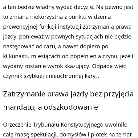
a ten będzie władny wydać decyzję. Na pewno jest
to zmiana niekorzystna z punktu widzenia
prewencyjnej funkcji instytucji zatrzymania prawa
jazdy, ponieważ w pewnych sytuacjach nie będzie
następować od razu, a nawet dopiero po
kilkunastu miesiącach od popełnienia czynu, jeżeli
wydany zostanie wyrok skazujący. Odpada więc
czynnik szybkiej i nieuchronnej kary
„.
Zatrzymanie prawa jazdy bez przyjęcia
mandatu, a odszkodowanie
Orzeczenie Trybunału Konstytucyjnego uwolniło
całą masę spekulacji, domysłów i plotek na temat