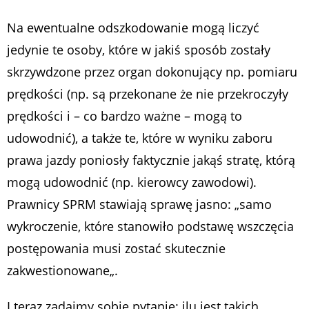
Na ewentualne odszkodowanie mogą liczyć
jedynie te osoby, które w jakiś sposób zostały
skrzywdzone przez organ dokonujący np. pomiaru
prędkości (np. są przekonane że nie przekroczyły
prędkości i – co bardzo ważne – mogą to
udowodnić), a także te, które w wyniku zaboru
prawa jazdy poniosły faktycznie jakąś stratę, którą
mogą udowodnić (np. kierowcy zawodowi).
Prawnicy SPRM stawiają sprawę jasno: „
samo
wykroczenie, które stanowiło podstawę wszczęcia
postępowania musi zostać skutecznie
zakwestionowane
„.
I teraz zadajmy sobie pytanie: ilu jest takich