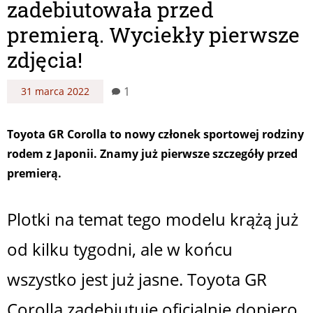
zadebiutowała przed
premierą. Wyciekły pierwsze
zdjęcia!
1
31 marca 2022
Toyota GR Corolla to nowy członek sportowej rodziny
rodem z Japonii. Znamy już pierwsze szczegóły przed
premierą.
Plotki na temat tego modelu krążą już
od kilku tygodni, ale w końcu
wszystko jest już jasne. Toyota GR
Corolla zadebiutuje oficjalnie dopiero