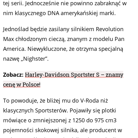
tej serii. Jednocześnie nie powinno zabraknąć w
nim klasycznego DNA amerykańskiej marki.
Jednoślad będzie zasilany silnikiem Revolution
Max chłodzonym cieczą, znanym z modelu Pan
America. Niewykluczone, że otrzyma specjalną
nazwę „Nighster”.
Zobacz:
Harley-Davidson Sportster S – znamy
cenę w Polsce!
To powoduje, że bliżej mu do V-Roda niż
klasycznych Sportsterów. Pojawiły się plotki
mówiące o zmniejszonej z 1250 do 975 cm3
pojemności skokowej silnika, ale producent w