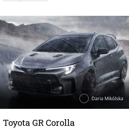
Daria Mikólska
Toyota GR Corolla