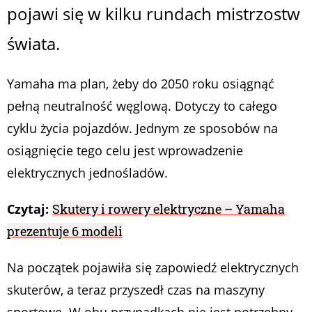
pojawi się w kilku rundach mistrzostw
świata.
Yamaha ma plan, żeby do 2050 roku osiągnąć
pełną neutralność węglową. Dotyczy to całego
cyklu życia pojazdów. Jednym ze sposobów na
osiągnięcie tego celu jest wprowadzenie
elektrycznych jednośladów.
Czytaj:
Skutery i rowery elektryczne – Yamaha
prezentuje 6 modeli
Na początek pojawiła się zapowiedź elektrycznych
skuterów, a teraz przyszedł czas na maszyny
sportowe. W obu przypadkach nie jest potrzebny