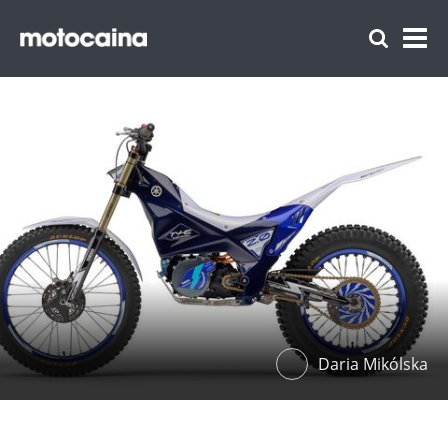
Daria Mikólska