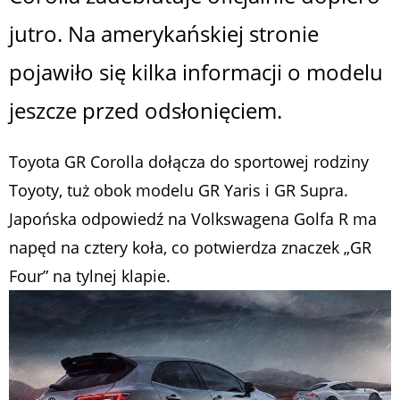
jutro. Na amerykańskiej stronie
pojawiło się kilka informacji o modelu
jeszcze przed odsłonięciem.
Toyota GR Corolla dołącza do sportowej rodziny
Toyoty, tuż obok modelu GR Yaris i GR Supra.
Japońska odpowiedź na Volkswagena Golfa R ma
napęd na cztery koła, co potwierdza znaczek „GR
Four” na tylnej klapie.