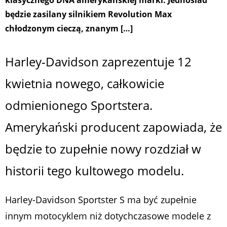
klasycznego DNA amerykańskiej marki. Jednoślad
będzie zasilany silnikiem Revolution Max
chłodzonym cieczą, znanym […]
Harley-Davidson zaprezentuje 12
kwietnia nowego, całkowicie
odmienionego Sportstera.
Amerykański producent zapowiada, że
będzie to zupełnie nowy rozdział w
historii tego kultowego modelu.
Harley-Davidson Sportster S ma być zupełnie
innym motocyklem niż dotychczasowe modele z