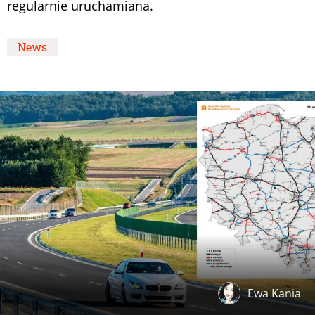
regularnie uruchamiana.
News
Ewa Kania