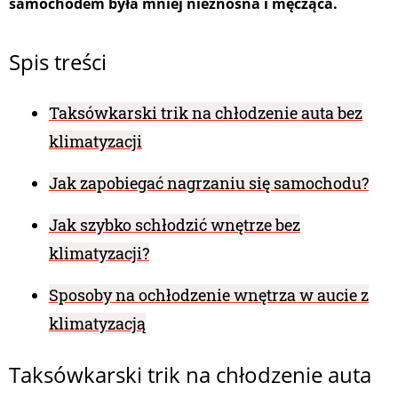
samochodem była mniej nieznośna i męcząca.
Spis treści
Taksówkarski trik na chłodzenie auta bez
klimatyzacji
Jak zapobiegać nagrzaniu się samochodu?
Jak szybko schłodzić wnętrze bez
klimatyzacji?
Sposoby na ochłodzenie wnętrza w aucie z
klimatyzacją
Taksówkarski trik na chłodzenie auta