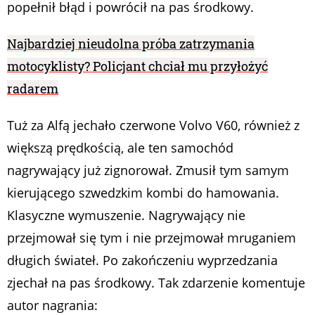
popełnił błąd i powrócił na pas środkowy.
Najbardziej nieudolna próba zatrzymania
motocyklisty? Policjant chciał mu przyłożyć
radarem
Tuż za Alfą jechało czerwone Volvo V60, również z
większą prędkością, ale ten samochód
nagrywający już zignorował. Zmusił tym samym
kierującego szwedzkim kombi do hamowania.
Klasyczne wymuszenie. Nagrywający nie
przejmował się tym i nie przejmował mruganiem
długich świateł. Po zakończeniu wyprzedzania
zjechał na pas środkowy. Tak zdarzenie komentuje
autor nagrania: