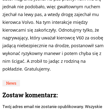
jednak nie podobało, więc gwałtownym ruchem
zjechał na lewy pas, a wtedy drogę zajechał mu
kierowca Volvo. Na tym interakcje między
kierowcami się zakończyły. Odnotujmy tylko, że
nagrywający, który uważał kierowcę V60 za osobę
jadącą niebezpiecznie na drodze, postanowił sam
wykonać ryzykowny manewr i potem chyba się z
nim ścigać. A zrobił to jadąc z rodziną na
pokładzie. Gratulujemy.
News
Zostaw komentarz:
Twój adres email nie zostanie opublikowany. Wszyskie