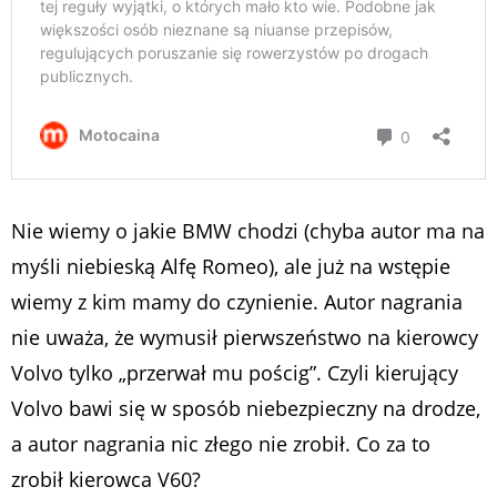
Nie wiemy o jakie BMW chodzi (chyba autor ma na
myśli niebieską Alfę Romeo), ale już na wstępie
wiemy z kim mamy do czynienie. Autor nagrania
nie uważa, że wymusił pierwszeństwo na kierowcy
Volvo tylko „przerwał mu pościg”. Czyli kierujący
Volvo bawi się w sposób niebezpieczny na drodze,
a autor nagrania nic złego nie zrobił. Co za to
zrobił kierowca V60?