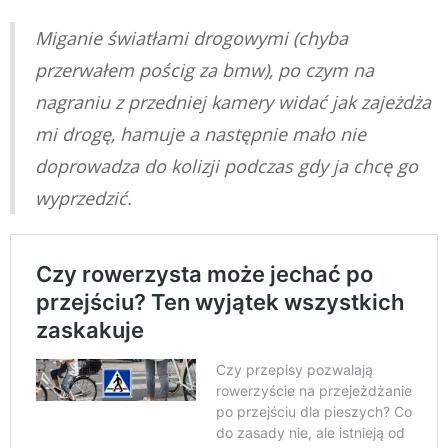
Miganie światłami drogowymi (chyba
przerwałem pościg za bmw), po czym na
nagraniu z przedniej kamery widać jak zajeżdża
mi drogę, hamuje a następnie mało nie
doprowadza do kolizji podczas gdy ja chcę go
wyprzedzić.