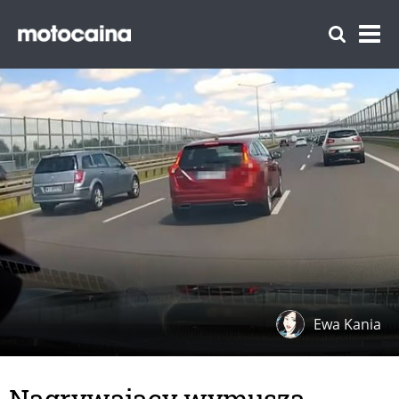
Ewa Kania
Nagrywający wymusza