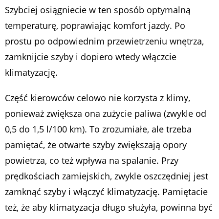
Szybciej osiągniecie w ten sposób optymalną
temperaturę, poprawiając komfort jazdy. Po
prostu po odpowiednim przewietrzeniu wnętrza,
zamknijcie szyby i dopiero wtedy włączcie
klimatyzację.
Część kierowców celowo nie korzysta z klimy,
ponieważ zwiększa ona zużycie paliwa (zwykle od
0,5 do 1,5 l/100 km). To zrozumiałe, ale trzeba
pamiętać, że otwarte szyby zwiększają opory
powietrza, co też wpływa na spalanie. Przy
prędkościach zamiejskich, zwykle oszczędniej jest
zamknąć szyby i włączyć klimatyzację. Pamiętacie
też, że aby klimatyzacja długo służyła, powinna być