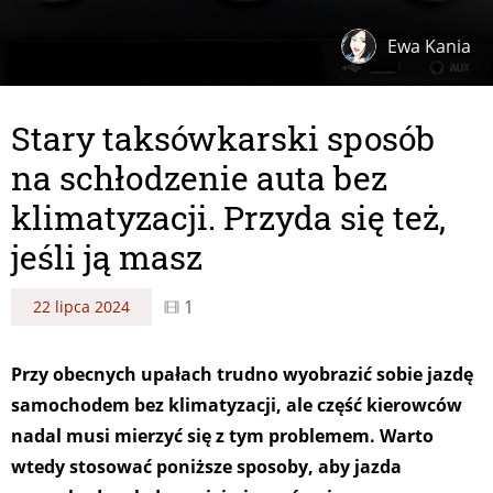
Ewa Kania
Stary taksówkarski sposób
na schłodzenie auta bez
klimatyzacji. Przyda się też,
jeśli ją masz
1
22 lipca 2024
Przy obecnych upałach trudno wyobrazić sobie jazdę
samochodem bez klimatyzacji, ale część kierowców
nadal musi mierzyć się z tym problemem. Warto
wtedy stosować poniższe sposoby, aby jazda