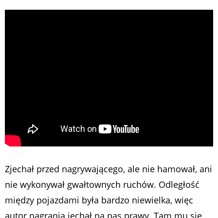
Zjechał przed nagrywającego, ale nie hamował, ani
nie wykonywał gwałtownych ruchów. Odległość
między pojazdami była bardzo niewielka, więc
autor nagrania jechał na pas prawy. Tam mu się