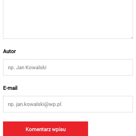
Autor
E-mail