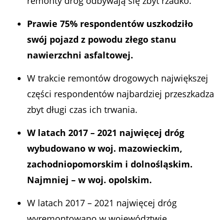
remonty dróg odbywają się zbyt rzadko.
Prawie 75% respondentów uszkodziło
swój pojazd z powodu złego stanu
nawierzchni asfaltowej.
W trakcie remontów drogowych największej
części respondentów najbardziej przeszkadza
zbyt długi czas ich trwania.
W latach 2017 – 2021 najwięcej dróg
wybudowano w woj. mazowieckim,
zachodniopomorskim i dolnośląskim.
Najmniej – w woj. opolskim.
W latach 2017 – 2021 najwięcej dróg
wyremontowano w województwie