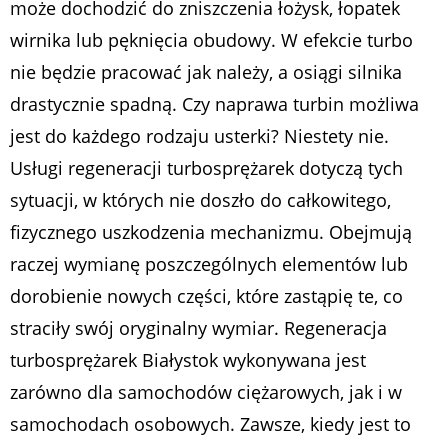
może dochodzić do zniszczenia łożysk, łopatek
wirnika lub pęknięcia obudowy. W efekcie turbo
nie będzie pracować jak należy, a osiągi silnika
drastycznie spadną. Czy naprawa turbin możliwa
jest do każdego rodzaju usterki? Niestety nie.
Usługi regeneracji turbosprężarek dotyczą tych
sytuacji, w których nie doszło do całkowitego,
fizycznego uszkodzenia mechanizmu. Obejmują
raczej wymianę poszczególnych elementów lub
dorobienie nowych części, które zastąpię te, co
straciły swój oryginalny wymiar. Regeneracja
turbosprężarek Białystok wykonywana jest
zarówno dla samochodów ciężarowych, jak i w
samochodach osobowych. Zawsze, kiedy jest to