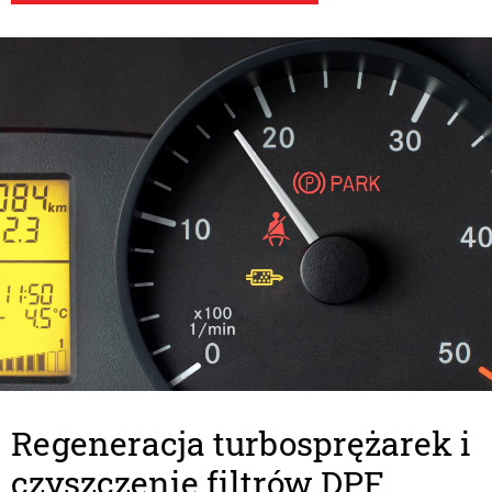
Regeneracja turbosprężarek i
czyszczenie filtrów DPF