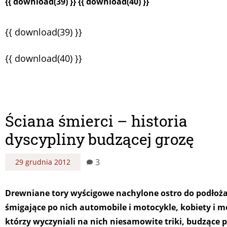
{{ download(39) }} {{ download(40) }}
{{ download(39) }}
{{ download(40) }}
Ściana śmierci – historia
dyscypliny budzącej grozę
3
29 grudnia 2012
Drewniane tory wyścigowe nachylone ostro do podłoża
śmigające po nich automobile i motocykle, kobiety i m
którzy wyczyniali na nich niesamowite triki, budzące 