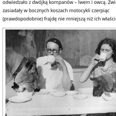
odwiedzało z dwójką kompanów – lwem i owcą. Zwi
zasiadały w bocznych koszach motocykli czerpiąc
(prawdopodobnie) frajdę nie mniejszą niż ich właścic