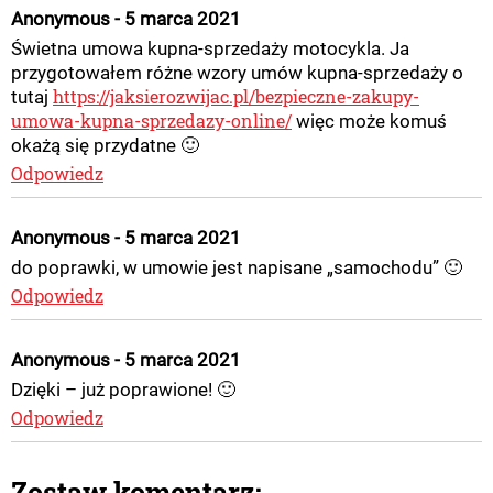
Anonymous - 5 marca 2021
Świetna umowa kupna-sprzedaży motocykla. Ja
przygotowałem różne wzory umów kupna-sprzedaży o
https://jaksierozwijac.pl/bezpieczne-zakupy-
tutaj
umowa-kupna-sprzedazy-online/
więc może komuś
okażą się przydatne 🙂
Odpowiedz
Anonymous - 5 marca 2021
do poprawki, w umowie jest napisane „samochodu” 🙂
Odpowiedz
Anonymous - 5 marca 2021
Dzięki – już poprawione! 🙂
Odpowiedz
Zostaw komentarz: