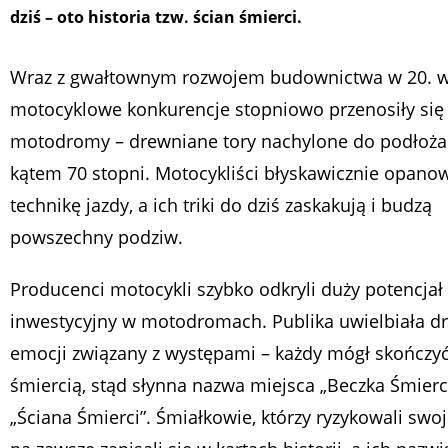
dziś – oto historia tzw. ścian śmierci.
Wraz z gwałtownym rozwojem budownictwa w 20. w
motocyklowe konkurencje stopniowo przenosiły się
motodromy – drewniane tory nachylone do podłoża
kątem 70 stopni. Motocykliści błyskawicznie opanow
technikę jazdy, a ich triki do dziś zaskakują i budzą
powszechny podziw.
Producenci motocykli szybko odkryli duży potencjał
inwestycyjny w motodromach. Publika uwielbiała dr
emocji związany z występami – każdy mógł skończyć
śmiercią, stąd słynna nazwa miejsca „Beczka Śmierc
„Ściana Śmierci”. Śmiałkowie, którzy ryzykowali swoj