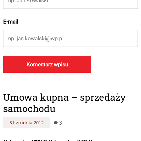
E-mail
Umowa kupna – sprzedaży
samochodu
3
31 grudnia 2012