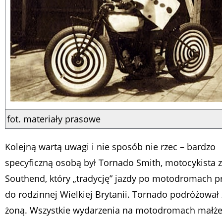
fot. materiały prasowe
Kolejną wartą uwagi i nie sposób nie rzec – bardzo
specyficzną osobą był Tornado Smith, motocykista z
Southend, który „tradycję” jazdy po motodromach p
do rodzinnej Wielkiej Brytanii. Tornado podróżował
żoną. Wszystkie wydarzenia na motodromach małż