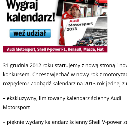
31 grudnia 2012 roku startujemy z nową stroną i n
konkursem. Chcesz wjechać w nowy rok z motoryza
rozpędem? Zdobądź kalendarz na 2013 rok jednej z
– ekskluzywny, limitowany kalendarz ścienny Audi
Motorsport
– pięknie wydany kalendarz ścienny Shell V-power z