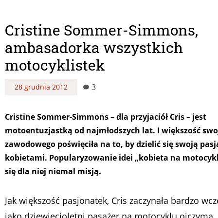
Cristine Sommer-Simmons,
ambasadorka wszystkich
motocyklistek
3
28 grudnia 2012
Cristine Sommer-Simmons – dla przyjaciół Cris – jest
motoentuzjastką od najmłodszych lat. I większość swo
zawodowego poświęciła na to, by dzielić się swoją pasj
kobietami. Popularyzowanie idei „kobieta na motocykl
się dla niej niemal misją.
Jak większość pasjonatek, Cris zaczynała bardzo wcz
jako dziewięcioletni pasażer na motocyklu ojczyma.