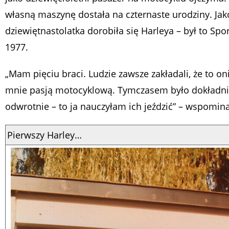
własną maszynę dostała na czternaste urodziny. Jak
dziewiętnastolatka dorobiła się Harleya – był to Spor
1977.
„Mam pięciu braci. Ludzie zawsze zakładali, że to oni
mnie pasją motocyklową. Tymczasem było dokładn
odwrotnie – to ja nauczyłam ich jeździć” – wspomina
Pierwszy Harley…