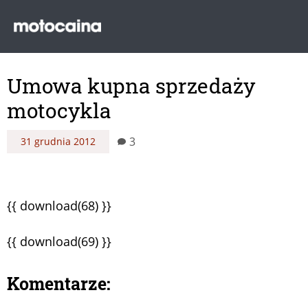
Umowa kupna sprzedaży
motocykla
3
31 grudnia 2012
{{ download(68) }}
{{ download(69) }}
Komentarze: