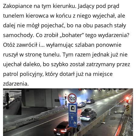
Zakopiance na tym kierunku. Jadący pod prąd
tunelem kierowca w końcu z niego wyjechał, ale
dalej nie mógł pojechać, bo na obu pasach stały
samochody. Co zrobił „bohater” tego wydarzenia?
Otóż zawrócił i… wyłamując szlaban ponownie
ruszył w stronę tunelu. Tym razem jednak już nie
ujechał daleko, bo szybko został zatrzymany przez
patrol policyjny, który dotarł już na miejsce
zdarzenia.