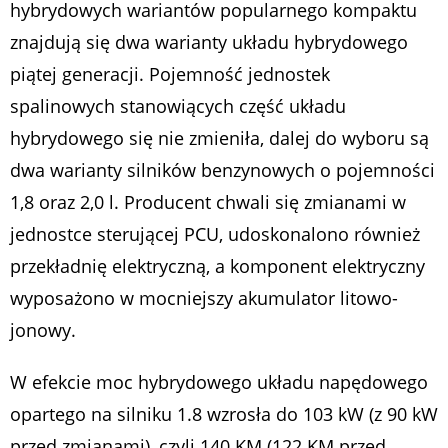
hybrydowych wariantów popularnego kompaktu
znajdują się dwa warianty układu hybrydowego
piątej generacji. Pojemność jednostek
spalinowych stanowiących część układu
hybrydowego się nie zmieniła, dalej do wyboru są
dwa warianty silników benzynowych o pojemności
1,8 oraz 2,0 l. Producent chwali się zmianami w
jednostce sterującej PCU, udoskonalono również
przekładnię elektryczną, a komponent elektryczny
wyposażono w mocniejszy akumulator litowo-
jonowy.
W efekcie moc hybrydowego układu napędowego
opartego na silniku 1.8 wzrosła do 103 kW (z 90 kW
przed zmianami), czyli 140 KM (122 KM przed