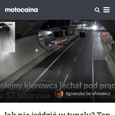
Agnieszka Serafinowicz
Jak nie jeździć w tunelu? Ten