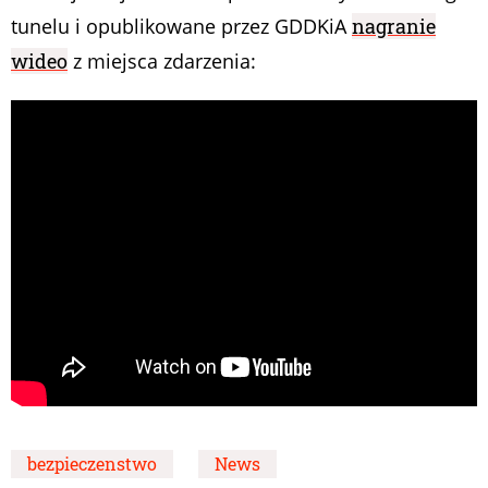
tunelu i opublikowane przez GDDKiA
nagranie
wideo
z miejsca zdarzenia:
bezpieczenstwo
News