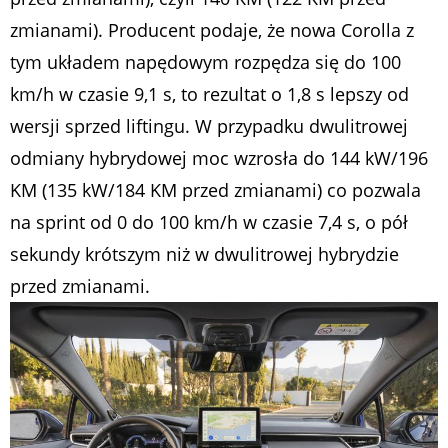
zmianami). Producent podaje, że nowa Corolla z
tym układem napędowym rozpędza się do 100
km/h w czasie 9,1 s, to rezultat o 1,8 s lepszy od
wersji sprzed liftingu. W przypadku dwulitrowej
odmiany hybrydowej moc wzrosła do 144 kW/196
KM (135 kW/184 KM przed zmianami) co pozwala
na sprint od 0 do 100 km/h w czasie 7,4 s, o pół
sekundy krótszym niż w dwulitrowej hybrydzie
przed zmianami.