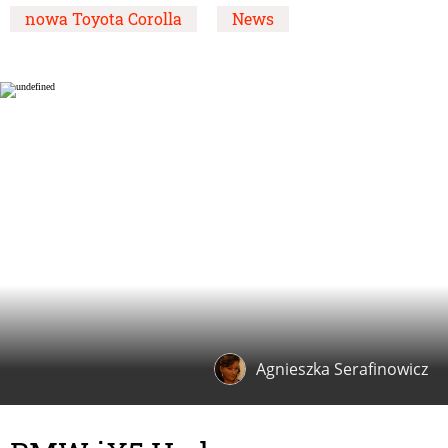
nowa Toyota Corolla
News
Agnieszka Serafinowicz