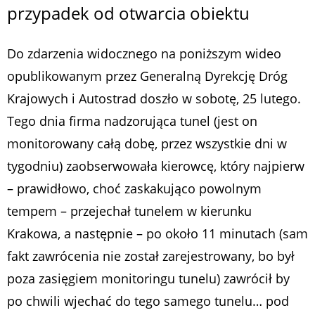
przypadek od otwarcia obiektu
Do zdarzenia widocznego na poniższym wideo
opublikowanym przez Generalną Dyrekcję Dróg
Krajowych i Autostrad doszło w sobotę, 25 lutego.
Tego dnia firma nadzorująca tunel (jest on
monitorowany całą dobę, przez wszystkie dni w
tygodniu) zaobserwowała kierowcę, który najpierw
– prawidłowo, choć zaskakująco powolnym
tempem – przejechał tunelem w kierunku
Krakowa, a następnie – po około 11 minutach (sam
fakt zawrócenia nie został zarejestrowany, bo był
poza zasięgiem monitoringu tunelu) zawrócił by
po chwili wjechać do tego samego tunelu… pod