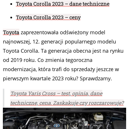
Toyota Corolla 2023 – dane techniczne
Toyota Corolla 2023 – ceny
Toyota
zaprezentowała odświeżony model
najnowszej, 12. generacji popularnego modelu
Toyota Corolla. Ta generacja obecna jest na rynku
od 2019 roku. Co zmienia tegoroczna
modernizacja, która trafi do sprzedaży jeszcze w
pierwszym kwartale 2023 roku? Sprawdzamy.
Toyota Yaris Cross – test, opinia, dane
techniczne, cena. Zaskakuje czy rozczarowuje?