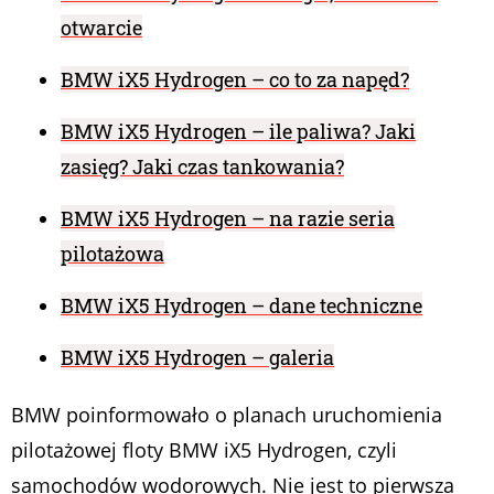
otwarcie
BMW iX5 Hydrogen – co to za napęd?
BMW iX5 Hydrogen – ile paliwa? Jaki
zasięg? Jaki czas tankowania?
BMW iX5 Hydrogen – na razie seria
pilotażowa
BMW iX5 Hydrogen – dane techniczne
BMW iX5 Hydrogen – galeria
BMW poinformowało o planach uruchomienia
pilotażowej floty BMW iX5 Hydrogen, czyli
samochodów wodorowych. Nie jest to pierwsza