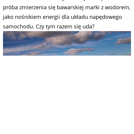
próba zmierzenia się bawarskiej marki z wodorem,
jako nośnikiem energii dla układu napędowego
samochodu. Czy tym razem się uda?
BMW iX5 Hydrogen – seria pilotażowa