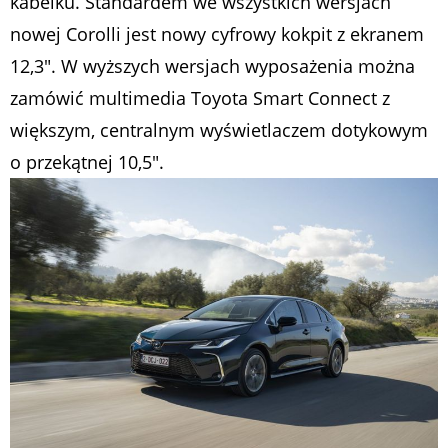
kabelku. Standardem we wszystkich wersjach
nowej Corolli jest nowy cyfrowy kokpit z ekranem
12,3″. W wyższych wersjach wyposażenia można
zamówić multimedia Toyota Smart Connect z
większym, centralnym wyświetlaczem dotykowym
o przekątnej 10,5″.