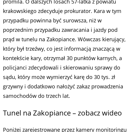
promila. O dalszych losach 57-latka z powiatu
krakowskiego zdecyduje prokurator. Kara w tym
przypadku powinna być surowsza, niż w
poprzednim przypadku zawracania i jazdy pod
prąd w tunelu na Zakopiance. Wówczas kierujący,
który był trzeźwy, co jest informacją znaczącą w
kontekście kary, otrzymał 30 punktów karnych, a
policjanci zdecydowali i skierowaniu sprawy do
sądu, który może wymierzyć karę do 30 tys. zł
grzywny i dodatkowo nałożyć zakaz prowadzenia
samochodów do trzech lat.
Tunel na Zakopiance – zobacz wideo
Poniżej zarejestrowane przez kamery monitoringu