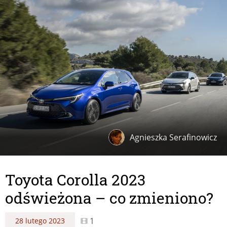
Agnieszka Serafinowicz
Toyota Corolla 2023
odświeżona – co zmieniono?
1
28 lutego 2023