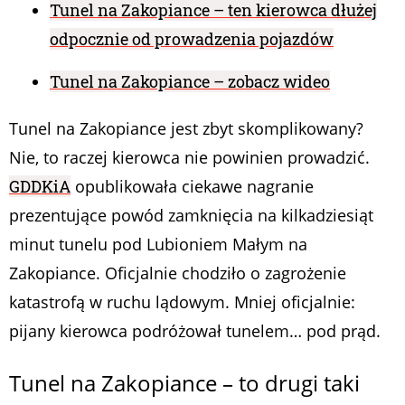
Tunel na Zakopiance – ten kierowca dłużej
odpocznie od prowadzenia pojazdów
Tunel na Zakopiance – zobacz wideo
Tunel na Zakopiance jest zbyt skomplikowany?
Nie, to raczej kierowca nie powinien prowadzić.
GDDKiA
opublikowała ciekawe nagranie
prezentujące powód zamknięcia na kilkadziesiąt
minut tunelu pod Lubioniem Małym na
Zakopiance. Oficjalnie chodziło o zagrożenie
katastrofą w ruchu lądowym. Mniej oficjalnie:
pijany kierowca podróżował tunelem… pod prąd.
Tunel na Zakopiance – to drugi taki