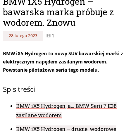
BMW iX5 Hydrogen –
bawarska marka próbuje z
wodorem. Znowu
1
28 lutego 2023
BMW iX5 Hydrogen to nowy SUV bawarskiej marki z
elektrycznym napędem zasilanym wodorem.
Powstanie pilotażowa seria tego modelu.
Spis treści
BMW iX5 Hydrogen, a… BMW Serii 7 E38
zasilane wodorem
BMW iX5 Hydrogen – drugie, wodorowe