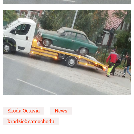
Skoda Octavia
News
kradzież samochodu