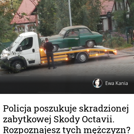
Ewa Kania
Policja poszukuje skradzionej
zabytkowej Skody Octavii.
Rozpoznajesz tych mężczyzn?