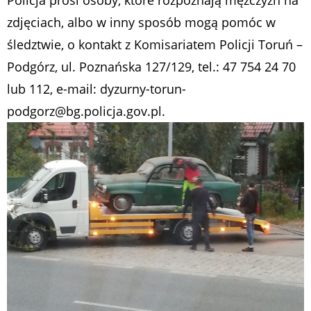
zdjęciach, albo w inny sposób mogą pomóc w
śledztwie, o kontakt z Komisariatem Policji Toruń –
Podgórz, ul. Poznańska 127/129, tel.: 47 754 24 70
lub 112, e-mail: dyzurny-torun-
podgorz@bg.policja.gov.pl.