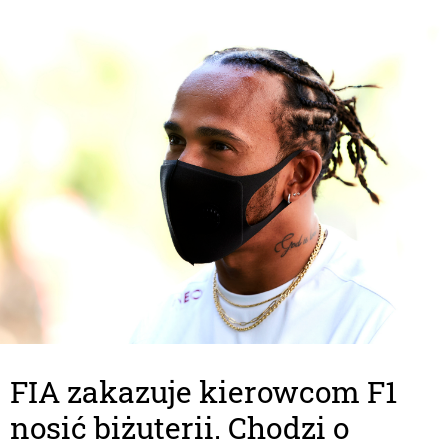
FIA zakazuje kierowcom F1
nosić biżuterii. Chodzi o