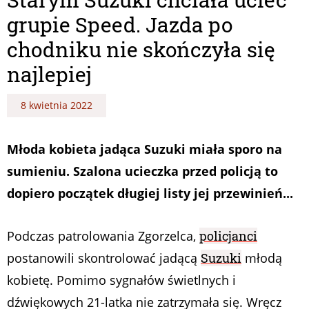
grupie Speed. Jazda po
chodniku nie skończyła się
najlepiej
8 kwietnia 2022
Młoda kobieta jadąca Suzuki miała sporo na
sumieniu. Szalona ucieczka przed policją to
dopiero początek długiej listy jej przewinień...
Podczas patrolowania Zgorzelca,
policjanci
postanowili skontrolować jadącą
Suzuki
młodą
kobietę. Pomimo sygnałów świetlnych i
dźwiękowych 21-latka nie zatrzymała się. Wręcz