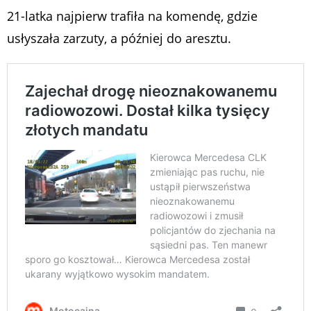
21-latka najpierw trafiła na komendę, gdzie
usłyszała zarzuty, a później do aresztu.