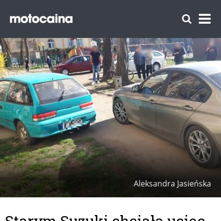
Aleksandra Jasieńska
Starym Suzuki chciała uciec