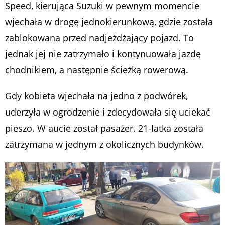
Speed, kierująca Suzuki w pewnym momencie
wjechała w drogę jednokierunkową, gdzie została
zablokowana przed nadjeżdżający pojazd. To
jednak jej nie zatrzymało i kontynuowała jazdę
chodnikiem, a następnie ścieżką rowerową.
Gdy kobieta wjechała na jedno z podwórek,
uderzyła w ogrodzenie i zdecydowała się uciekać
pieszo. W aucie został pasażer. 21-latka została
zatrzymana w jednym z okolicznych budynków.