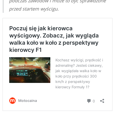
podczas zawodów i może to być sprawdzone
przed startem wyścigu.