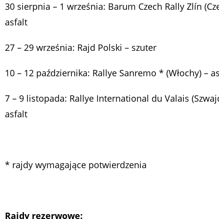
30 sierpnia – 1 września: Barum Czech Rally Zlín (Cz
asfalt
27 – 29 września: Rajd Polski – szuter
10 – 12 października: Rallye Sanremo * (Włochy) – as
7 – 9 listopada: Rallye International du Valais (Szwaj
asfalt
* rajdy wymagające potwierdzenia
Rajdy rezerwowe: