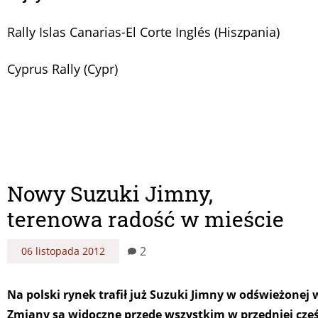
Rally Islas Canarias-El Corte Inglés (Hiszpania)
Cyprus Rally (Cypr)
Nowy Suzuki Jimny,
terenowa radość w mieście
2
06 listopada 2012
Na polski rynek trafił już Suzuki Jimny w odświeżonej w
Zmiany są widoczne przede wszystkim w przedniej częś