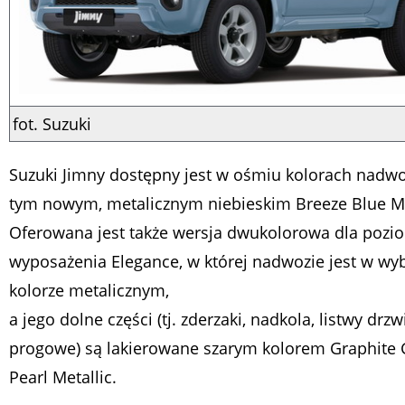
fot. Suzuki
Suzuki Jimny dostępny jest w ośmiu kolorach nadwo
tym nowym, metalicznym niebieskim Breeze Blue Me
Oferowana jest także wersja dwukolorowa dla pozi
wyposażenia Elegance, w której nadwozie jest w w
kolorze metalicznym,
a jego dolne części (tj. zderzaki, nadkola, listwy drz
progowe) są lakierowane szarym kolorem Graphite 
Pearl Metallic.