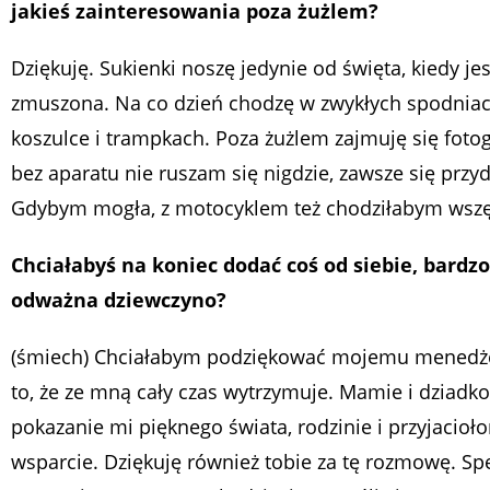
jakieś zainteresowania poza żużlem?
Dziękuję. Sukienki noszę jedynie od święta, kiedy j
zmuszona. Na co dzień chodzę w zwykłych spodniac
koszulce i trampkach. Poza żużlem zajmuję się fotog
bez aparatu nie ruszam się nigdzie, zawsze się przyd
Gdybym mogła, z motocyklem też chodziłabym wszę
Chciałabyś na koniec dodać coś od siebie, bardzo
odważna dziewczyno?
(śmiech) Chciałabym podziękować mojemu menedż
to, że ze mną cały czas wytrzymuje. Mamie i dziadko
pokazanie mi pięknego świata, rodzinie i przyjacioł
wsparcie. Dziękuję również tobie za tę rozmowę. Spe