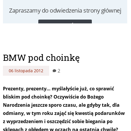
BMW pod choinkę
2
06 listopada 2012
Prezenty, prezenty… myślałyście już, co sprawić
bliskim pod choinkę? Oczywiście do Bożego
Narodzenia jeszcze sporo czasu, ale gdyby tak, dla
odmiany, w tym roku zająć się kwestią podarunków
z wyprzedzeniem i oszczędzić sobie biegania po
sklepach z obłędem w oczach na ostatnią chwilę?