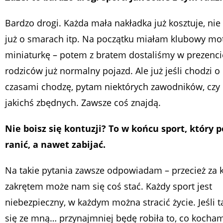
Bardzo drogi. Każda mała nakładka już kosztuje, ni
już o smarach itp. Na początku miałam klubowy mot
miniaturkę – potem z bratem dostaliśmy w prezenci
rodziców już normalny pojazd. Ale już jeśli chodzi o
czasami chodzę, pytam niektórych zawodników, czy
jakichś zbędnych. Zawsze coś znajdą.
Nie boisz się kontuzji? To w końcu sport, który p
ranić, a nawet zabijać.
Na takie pytania zawsze odpowiadam – przecież za
zakrętem może nam się coś stać. Każdy sport jest
niebezpieczny, w każdym można stracić życie. Jeśli t
się ze mną… przynajmniej będę robiła to, co kocha