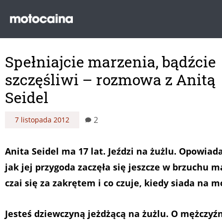
Spełniajcie marzenia, bądźcie
szczęśliwi – rozmowa z Anitą
Seidel
2
7 listopada 2012
Anita Seidel ma 17 lat. Jeździ na żużlu. Opowiad
jak jej przygoda zaczęła się jeszcze w brzuchu 
czai się za zakrętem i co czuje, kiedy siada na 
Jesteś dziewczyną jeżdżącą na żużlu. O mężczyź