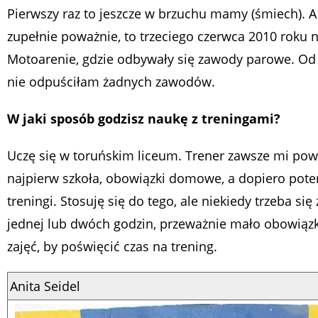
Pierwszy raz to jeszcze w brzuchu mamy (śmiech). A
zupełnie poważnie, to trzeciego czerwca 2010 roku 
Motoarenie, gdzie odbywały się zawody parowe. Od 
nie odpuściłam żadnych zawodów.
W jaki sposób godzisz naukę z treningami?
Uczę się w toruńskim liceum. Trener zawsze mi powt
najpierw szkoła, obowiązki domowe, a dopiero pot
treningi. Stosuję się do tego, ale niekiedy trzeba się
jednej lub dwóch godzin, przeważnie mało obowią
zajęć, by poświęcić czas na trening.
Anita Seidel