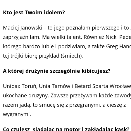
Kto jest Twoim idolem?
Maciej Janowski – to jego poznałam pierwszego i to 
zaprzyjaźniłam. Ma wielki talent. Również Nicki Ped
którego bardzo lubię i podziwiam, a także Greg Hanc
tej trójki biorę przykład (śmiech).
A której drużynie szczególnie kibicujesz?
Unibax Toruń, Unia Tarnów i Betard Sparta Wrocław
ukochane drużyny. Zawsze przeżywam każde zawody
razem jadą, to smucę się z przegranymi, a cieszę z
wygranymi.
Co czujesz, siadając na motor i zakładając kask?