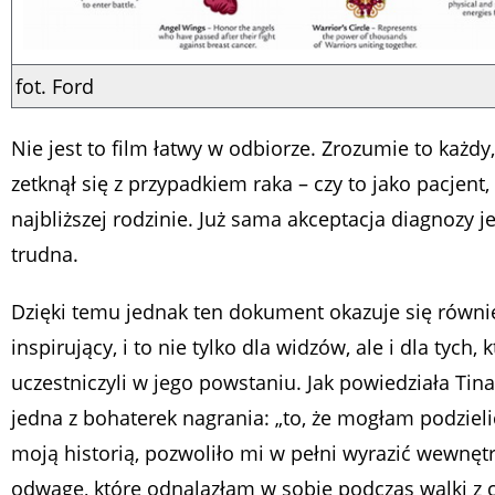
fot. Ford
Nie jest to film łatwy w odbiorze. Zrozumie to każdy,
zetknął się z przypadkiem raka – czy to jako pacjent,
najbliższej rodzinie. Już sama akceptacja diagnozy je
trudna.
Dzięki temu jednak ten dokument okazuje się równi
inspirujący, i to nie tylko dla widzów, ale i dla tych, 
uczestniczyli w jego powstaniu. Jak powiedziała Tina
jedna z bohaterek nagrania: „to, że mogłam podzieli
moją historią, pozwoliło mi w pełni wyrazić wewnętrz
odwagę, które odnalazłam w sobie podczas walki z 