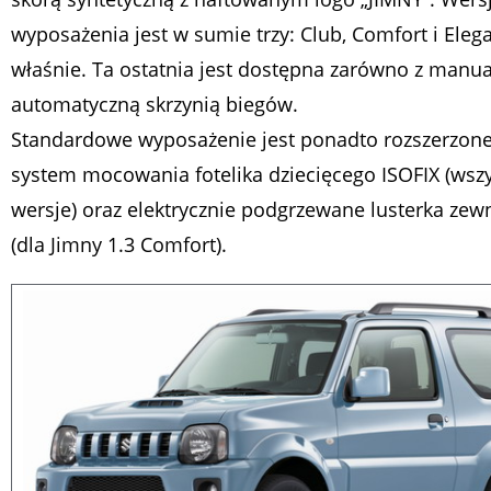
wyposażenia jest w sumie trzy: Club, Comfort i Eleg
właśnie. Ta ostatnia jest dostępna zarówno z manual
automatyczną skrzynią biegów.
Standardowe wyposażenie jest ponadto rozszerzone
system mocowania fotelika dziecięcego ISOFIX (wszy
wersje) oraz elektrycznie podgrzewane lusterka zew
(dla Jimny 1.3 Comfort).