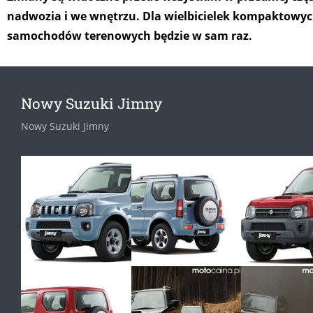
nadwozia i we wnętrzu. Dla wielbicielek kompaktowy
samochodów terenowych będzie w sam raz.
Nowy Suzuki Jimny
Nowy Suzuki Jimny