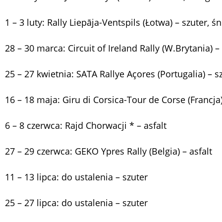
1 – 3 luty: Rally Liepāja-Ventspils (Łotwa) – szuter, ś
28 – 30 marca: Circuit of Ireland Rally (W.Brytania) – 
25 – 27 kwietnia: SATA Rallye Açores (Portugalia) – s
16 – 18 maja: Giru di Corsica-Tour de Corse (Francja)
6 – 8 czerwca: Rajd Chorwacji * – asfalt
27 – 29 czerwca: GEKO Ypres Rally (Belgia) – asfalt
11 – 13 lipca: do ustalenia – szuter
25 – 27 lipca: do ustalenia – szuter