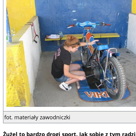
fot. materiały zawodniczki
Żużel to bardzo drogi sport. Jak sobie z tym radzi