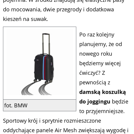
do mocowania, dwie przegrody i dodatkowa
kieszeń na suwak.
Po raz kolejny
planujemy, że od
nowego roku
będziemy więcej
ćwiczyć? Z
pewnością z
damską koszulką
do joggingu
będzie
fot. BMW
to przyjemniejsze.
Sportowy krój i sprytnie rozmieszczone
oddychające panele Air Mesh zwiększają wygodę i