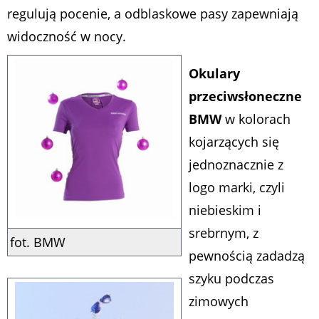
regulują pocenie, a odblaskowe pasy zapewniają
widoczność w nocy.
Okulary
przeciwsłoneczne
BMW
w kolorach
kojarzących się
jednoznacznie z
logo marki, czyli
niebieskim i
srebrnym, z
fot. BMW
pewnością zadadzą
szyku podczas
zimowych