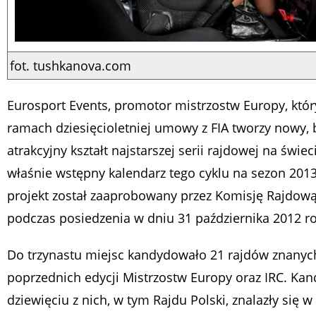
fot. tushkanova.com
Eurosport Events, promotor mistrzostw Europy, któr
ramach dziesięcioletniej umowy z FIA tworzy nowy, 
atrakcyjny kształt najstarszej serii rajdowej na świeci
właśnie wstępny kalendarz tego cyklu na sezon 2013
projekt został zaaprobowany przez Komisję Rajdową
podczas posiedzenia w dniu 31 października 2012 r
Do trzynastu miejsc kandydowało 21 rajdów znanyc
poprzednich edycji Mistrzostw Europy oraz IRC. Kan
dziewięciu z nich, w tym Rajdu Polski, znalazły się w