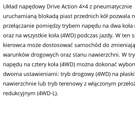
Układ napędowy Drive Action 4×4 z pneumatycznie
uruchamianą blokadą piast przednich kół pozwala 
przełączanie pomiędzy trybem napędu na dwa koła
oraz na wszystkie koła (4WD) podczas jazdy. W ten 
kierowca może dostosować samochód do zmieniają
warunków drogowych oraz stanu nawierzchni. W try
napędu na cztery koła (4WD) można dokonać wybor
dwoma ustawieniami: tryb drogowy (4WD) na płaski
nawierzchnie lub tryb terenowy z włączonym przeł
redukcyjnym (4WD-L).