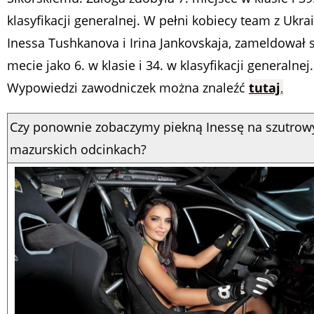
klasyfikacji generalnej. W pełni kobiecy team z Ukrai
Inessa Tushkanova i Irina Jankovskaja, zameldował 
mecie jako 6. w klasie i 34. w klasyfikacji generalnej.
Wypowiedzi zawodniczek można znaleźć
tutaj
.
Czy ponownie zobaczymy piekną Inessę na szutrow
mazurskich odcinkach?