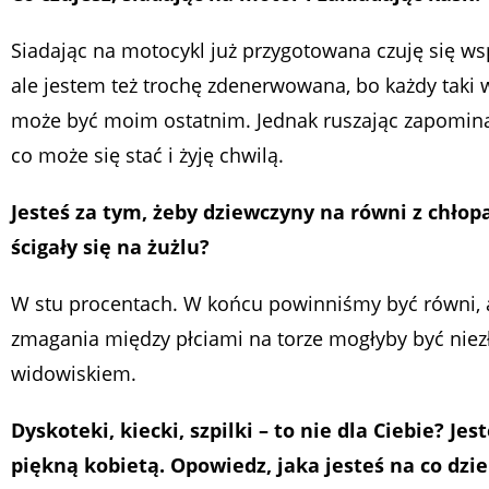
Siadając na motocykl już przygotowana czuję się ws
ale jestem też trochę zdenerwowana, bo każdy taki 
może być moim ostatnim. Jednak ruszając zapomin
co może się stać i żyję chwilą.
Jesteś za tym, żeby dziewczyny na równi z chło
ścigały się na żużlu?
W stu procentach. W końcu powinniśmy być równi, a
zmagania między płciami na torze mogłyby być nie
widowiskiem.
Dyskoteki, kiecki, szpilki – to nie dla Ciebie? Jes
piękną kobietą. Opowiedz, jaka jesteś na co dzi