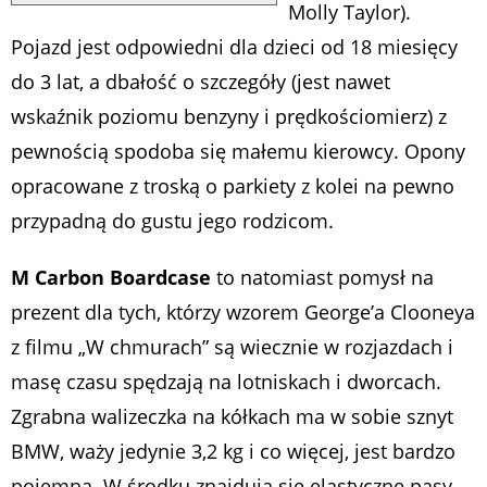
Molly Taylor).
Pojazd jest odpowiedni dla dzieci od 18 miesięcy
do 3 lat, a dbałość o szczegóły (jest nawet
wskaźnik poziomu benzyny i prędkościomierz) z
pewnością spodoba się małemu kierowcy. Opony
opracowane z troską o parkiety z kolei na pewno
przypadną do gustu jego rodzicom.
M Carbon Boardcase
to natomiast pomysł na
prezent dla tych, którzy wzorem George’a Clooneya
z filmu „W chmurach” są wiecznie w rozjazdach i
masę czasu spędzają na lotniskach i dworcach.
Zgrabna walizeczka na kółkach ma w sobie sznyt
BMW, waży jedynie 3,2 kg i co więcej, jest bardzo
pojemna. W środku znajdują się elastyczne pasy