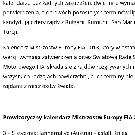
kalendarzu bez żadnych zastrzeżeń, dwie inne wyma
potwierdzenia, a do dwóch pozostałych terminów l
kandydują cztery rajdy z Bułgarii, Rumunii, San Mar
Turcji.
Kalendarz Mistrzostw Europy FIA 2013, który w ostat
wersji wymaga zatwierdzenia przez Światową Radę 
Motorowego FIA, składa się z rajdów rozgrywanych 
wszystkich rodzajach nawierzchni, a ich terminy nie 
rajdami z mistrzostw świata.
Prowizoryczny kalendarz Mistrzostw Europy FIA 
3 – 5 stycznia: Jännerrallye (Austria) – asfalt, śnieg