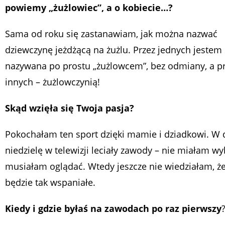
powiemy „żużlowiec”, a o kobiecie…?
Sama od roku się zastanawiam, jak można nazwać
dziewczynę jeżdżącą na żużlu. Przez jednych jestem
nazywana po prostu „żużlowcem”, bez odmiany, a p
innych – żużlowczynią!
Skąd wzięła się Twoja pasja?
Pokochałam ten sport dzięki mamie i dziadkowi. W
niedzielę w telewizji leciały zawody – nie miałam wy
musiałam oglądać. Wtedy jeszcze nie wiedziałam, że
będzie tak wspaniałe.
Kiedy i gdzie byłaś na zawodach po raz pierwszy