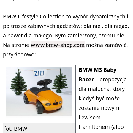
BMW Lifestyle Collection to wybór dynamicznych i
po trosze zabawnych gadżetów: dla niej, dla niego,
a nawet dla małego. Rym zamierzony, czemu nie.
Na stronie
www.bmw-shop.com
można zamówić,
przykładowo:
BMW M3 Baby
Racer
– propozycja
dla malucha, który
kiedyś być może
zostanie nowym
Lewisem
Hamiltonem (albo
fot. BMW