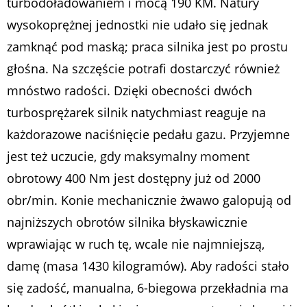
turbodoładowaniem i mocą 190 KM. Natury
wysokoprężnej jednostki nie udało się jednak
zamknąć pod maską; praca silnika jest po prostu
głośna. Na szczęście potrafi dostarczyć również
mnóstwo radości. Dzięki obecności dwóch
turbosprężarek silnik natychmiast reaguje na
każdorazowe naciśnięcie pedału gazu. Przyjemne
jest też uczucie, gdy maksymalny moment
obrotowy 400 Nm jest dostępny już od 2000
obr/min. Konie mechanicznie żwawo galopują od
najniższych obrotów silnika błyskawicznie
wprawiając w ruch tę, wcale nie najmniejszą,
damę (masa 1430 kilogramów). Aby radości stało
się zadość, manualna, 6-biegowa przekładnia ma