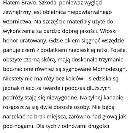
Fiatem Bravo. Szkoda, ponieważ wygląd
zewnętrzny jest obietnicą niepowtarzalnego
wzornictwa. Na szczęście materiały użyte do
wykończenia są bardzo dobrej jakości. Włoski
honor uratowany. Gdzie okiem sięgnąć wszędzie
panuje czerń z dodatkiem niebieskiej nitki. Fotele,
obszyte czarną skórą, mają doskonałe trzymanie
boczne; one również są sygnowane Momodesign.
Niestety nie ma róży bez kolców – siedziska są
jednak nieco za twarde i podczas dłuższych
podróży stają się niewygodne. Na tylnej kanapie
rozgoszczą się dwie dorosłe osoby. Nie będą
narzekać na brak miejsca, zarówno nad głową jak i
pod nogami. Dla tych z odnóżami długości