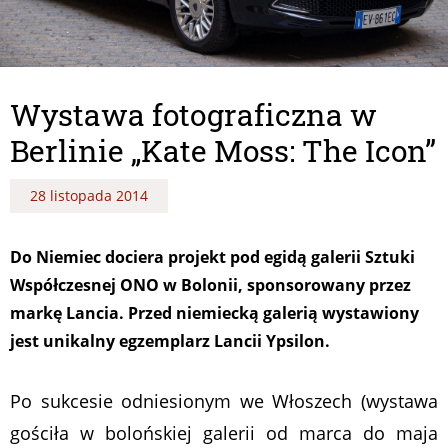
Wystawa fotograficzna w
Berlinie „Kate Moss: The Icon”
28 listopada 2014
Do Niemiec dociera projekt pod egidą galerii Sztuki
Współczesnej ONO w Bolonii, sponsorowany przez
markę Lancia. Przed niemiecką galerią wystawiony
jest unikalny egzemplarz Lancii Ypsilon.
Po sukcesie odniesionym we Włoszech (wystawa
gościła w bolońskiej galerii od marca do maja