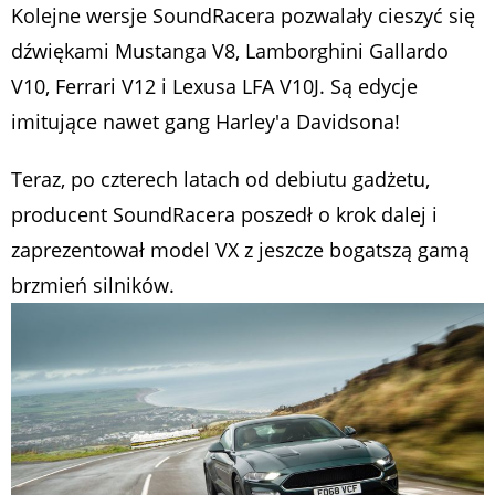
Kolejne wersje SoundRacera pozwalały cieszyć się
dźwiękami Mustanga V8, Lamborghini Gallardo
V10, Ferrari V12 i Lexusa LFA V10J. Są edycje
imitujące nawet gang Harley'a Davidsona!
Teraz, po czterech latach od debiutu gadżetu,
producent SoundRacera poszedł o krok dalej i
zaprezentował model VX z jeszcze bogatszą gamą
brzmień silników.