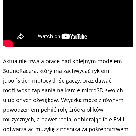
Aktualnie trwają prace nad kolejnym modelem
SoundRacera, który ma zachwycać rykiem
japońskich motocykli-ścigaczy, oraz dawać
możliwość zapisania na karcie microSD swoich
ulubionych dźwięków. Wtyczka może z równym
powodzeniem pełnić rolę źródła plików
muzycznych, a nawet radia, odbierając fale FM i
odtwarzając muzykę z nośnika za pośrednictwem