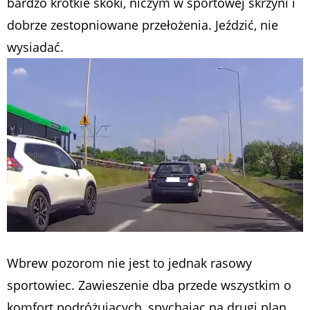
bardzo krótkie skoki, niczym w sportowej skrzyni i
dobrze zestopniowane przełożenia. Jeździć, nie
wysiadać.
Wbrew pozorom nie jest to jednak rasowy
sportowiec. Zawieszenie dba przede wszystkim o
komfort podróżujących, spychając na drugi plan