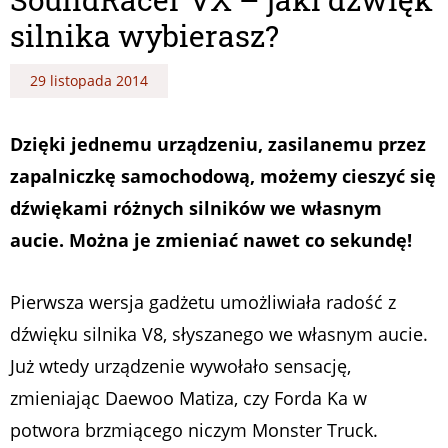
silnika wybierasz?
29 listopada 2014
Dzięki jednemu urządzeniu, zasilanemu przez
zapalniczkę samochodową, możemy cieszyć się
dźwiękami różnych silników we własnym
aucie. Można je zmieniać nawet co sekundę!
Pierwsza wersja gadżetu umożliwiała radość z
dźwięku silnika V8, słyszanego we własnym aucie.
Już wtedy urządzenie wywołało sensację,
zmieniając Daewoo Matiza, czy Forda Ka w
potwora brzmiącego niczym Monster Truck.