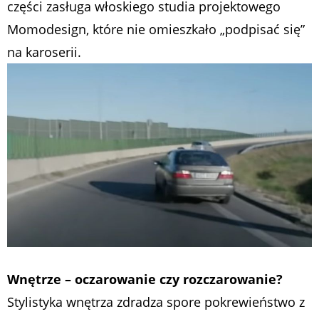
części zasługa włoskiego studia projektowego
Momodesign, które nie omieszkało „podpisać się”
na karoserii.
Wnętrze – oczarowanie czy rozczarowanie?
Stylistyka wnętrza zdradza spore pokrewieństwo z