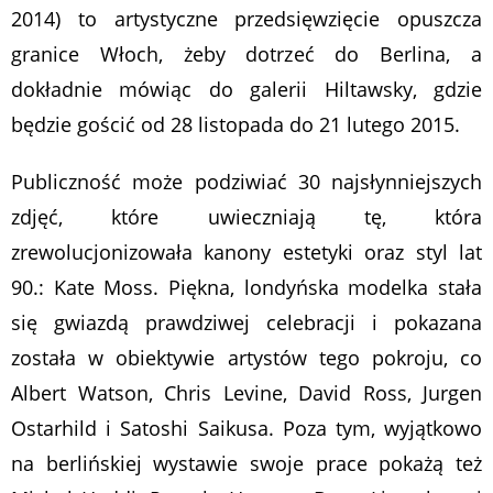
2014) to artystyczne przedsięwzięcie opuszcza
granice Włoch, żeby dotrzeć do Berlina, a
dokładnie mówiąc do galerii Hiltawsky, gdzie
będzie gościć od 28 listopada do 21 lutego 2015.
Publiczność może podziwiać 30 najsłynniejszych
zdjęć, które uwieczniają tę, która
zrewolucjonizowała kanony estetyki oraz styl lat
90.: Kate Moss. Piękna, londyńska modelka stała
się gwiazdą prawdziwej celebracji i pokazana
została w obiektywie artystów tego pokroju, co
Albert Watson, Chris Levine, David Ross, Jurgen
Ostarhild i Satoshi Saikusa. Poza tym, wyjątkowo
na berlińskiej wystawie swoje prace pokażą też