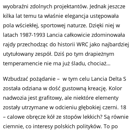
wyobraźni zdolnych projektantów. Jednak jeszcze
kilka lat temu ta właśnie elegancja ustępowała
pola wściekłej, sportowej naturze. Dzięki niej w
latach 1987-1993 Lancia całkowicie zdominowała
rajdy przechodząc do historii WRC jako najbardziej
utytułowany zespół. Dziś po tym drapieżnym
temperamencie nie ma już śladu, chociaż…
Wzbudzać pożądanie – w tym celu Lancia Delta S
została odziana w dość gustowną kreację. Kolor
nadwozia jest grafitowy, ale niektóre elementy
zostały utrzymane w odcieniu głębokiej czerni. 18
– calowe obręcze kół ze stopów lekkich? Są równie
ciemnie, co interesy polskich polityków. To po