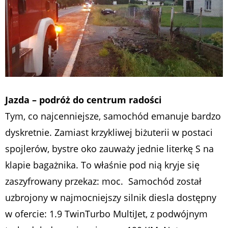
Jazda – podróż do centrum radości
Tym, co najcenniejsze, samochód emanuje bardzo
dyskretnie. Zamiast krzykliwej biżuterii w postaci
spojlerów, bystre oko zauważy jednie literkę S na
klapie bagażnika. To właśnie pod nią kryje się
zaszyfrowany przekaz: moc. Samochód został
uzbrojony w najmocniejszy silnik diesla dostępny
w ofercie: 1.9 TwinTurbo MultiJet, z podwójnym