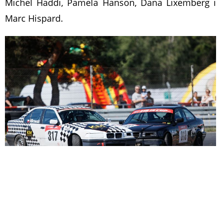
Michel Haddi, Pamela Hanson, Dana Lixemberg i
Marc Hispard.
Na zewnątrz berlińskiej galerii wystawiona będzie
przez dwa tygodnie od inauguracji wyjątkowa
Lancia Ypsilon, którą zdobić będą niektóre