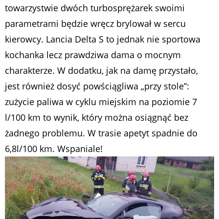
towarzystwie dwóch turbosprężarek swoimi
parametrami będzie wręcz brylował w sercu
kierowcy. Lancia Delta S to jednak nie sportowa
kochanka lecz prawdziwa dama o mocnym
charakterze. W dodatku, jak na damę przystało,
jest również dosyć powściągliwa „przy stole”:
zużycie paliwa w cyklu miejskim na poziomie 7
l/100 km to wynik, który można osiągnąć bez
żadnego problemu. W trasie apetyt spadnie do
6,8l/100 km. Wspaniale!