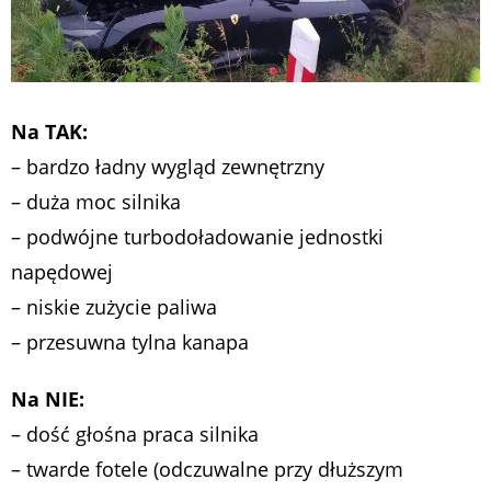
Na TAK:
– bardzo ładny wygląd zewnętrzny
– duża moc silnika
– podwójne turbodoładowanie jednostki
napędowej
– niskie zużycie paliwa
– przesuwna tylna kanapa
Na NIE:
– dość głośna praca silnika
– twarde fotele (odczuwalne przy dłuższym