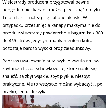
Wisłostrady producent przygotował pewne
udogodnienie: kanapę można przesunąć do tyłu.
Tu dla Lancii należą się solidne oklaski. W
przypadku przesunięcia kanapy maksymalnie do
przodu zwiększamy powierzchnię bagażnika z 380
do 465 litrów. Jedynym mankamentem kufra
pozostaje bardzo wysoki próg załadunkowy.
Podczas użytkowania auta szybko wyszła na jaw
zbyt mała liczba schowków. Te, które udało się
znaleźć, są zbyt wąskie, zbyt płytkie, niezbyt
praktyczne. Ale to wszystko można wybaczyć… po
przekręceniu kluczyka.