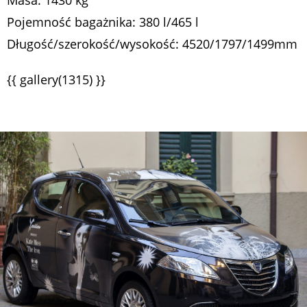
Masa: 1430 kg
Pojemność bagażnika: 380 l/465 l
Długość/szerokość/wysokość: 4520/1797/1499mm
{{ gallery(1315) }}