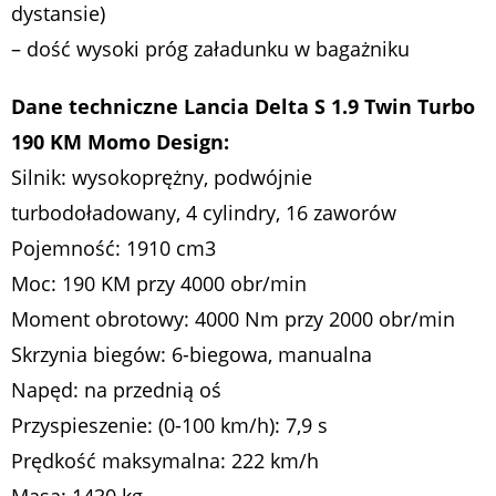
dystansie)
– dość wysoki próg załadunku w bagażniku
Dane techniczne
Lancia Delta S 1.9 Twin Turbo
190 KM Momo Design:
Silnik: wysokoprężny, podwójnie
turbodoładowany, 4 cylindry, 16 zaworów
Pojemność: 1910 cm
3
Moc: 190 KM przy 4000 obr/min
Moment obrotowy: 4000 Nm przy 2000 obr/min
Skrzynia biegów: 6-biegowa, manualna
Napęd: na przednią oś
Przyspieszenie: (0-100 km/h): 7,9 s
Prędkość maksymalna: 222 km/h