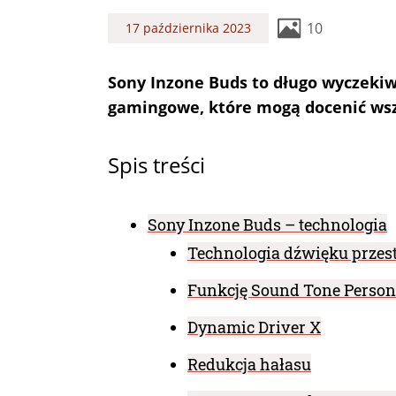
10
17 października 2023
Sony Inzone Buds to długo wyczek
gamingowe, które mogą docenić wszys
Spis treści
Sony Inzone Buds – technologia
Technologia dźwięku przest
Funkcję Sound Tone Person
​Dynamic Driver X
​Redukcja hałasu