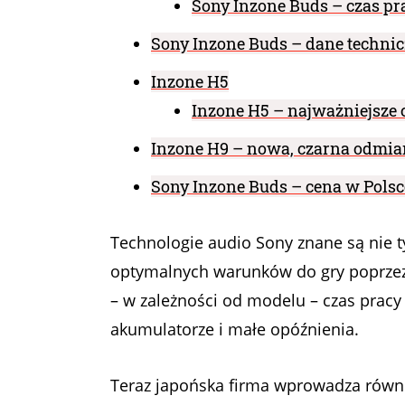
​​​Sony Inzone Buds – czas pr
Sony Inzone Buds – dane techni
Inzone H5
Inzone H5 – najważniejsze 
Inzone H9 – nowa, czarna odmia
Sony Inzone Buds – cena w Polsc
Technologie audio Sony znane są nie t
optymalnych warunków do gry poprzez
– w zależności od modelu – czas prac
akumulatorze i małe opóźnienia.
Teraz japońska firma wprowadza równ