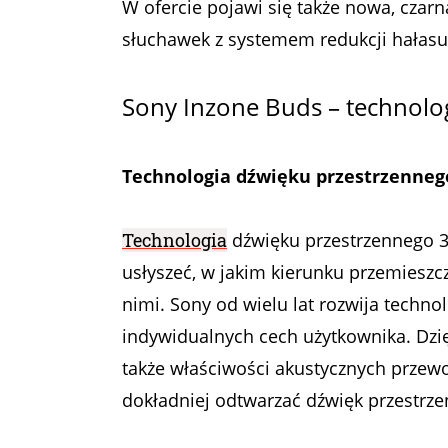
W ofercie pojawi się także nowa, cza
słuchawek z systemem redukcji hałasu
Sony Inzone Buds – technolo
Technologia dźwięku przestrzennego
Technologia
dźwięku przestrzennego 3
usłyszeć, w jakim kierunku przemieszc
nimi. Sony od wielu lat rozwija tech
indywidualnych cech użytkownika. Dzięk
także właściwości akustycznych przew
dokładniej odtwarzać dźwięk przestrzen