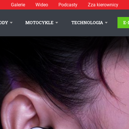
Galerie
Wideo
Podcasty
Zza kierownicy
ODY
MOTOCYKLE
TECHNOLOGIA
E