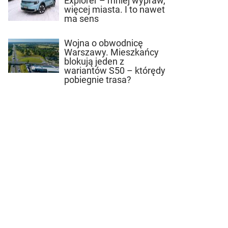
Explorer – mniej wypraw,
więcej miasta. I to nawet
ma sens
Wojna o obwodnicę
Warszawy. Mieszkańcy
blokują jeden z
wariantów S50 – którędy
pobiegnie trasa?