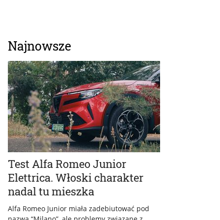
Najnowsze
Test Alfa Romeo Junior
Elettrica. Włoski charakter
nadal tu mieszka
Alfa Romeo Junior miała zadebiutować pod
nazwą “Milano”, ale problemy związane z