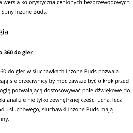
rna wersja kolorystyczna cenionych bezprzewodowych
 Sony Inzone Buds.
gia
 360 do gier
60 do gier w słuchawkach Inzone Buds pozwala
zają się przeciwnicy by móc zawsze być o krok przed
nologię pozwalającą dostosowywać pole dźwiękowe do
i analizie nie tylko zewnętrznej części ucha, lecz
odu słuchowego, słuchawki Inzone Buds mają
ny. ​