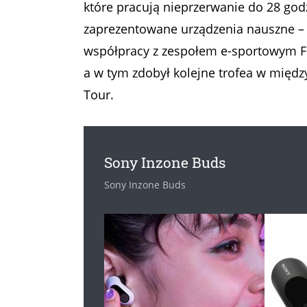
które pracują nieprzerwanie do 28 god
zaprezentowane urządzenia nauszne – 
współpracy z zespołem e-sportowym Fna
a w tym zdobył kolejne trofea w mię
Tour.
Sony Inzone Buds
Sony Inzone Buds