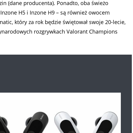
zin (dane producenta). Ponadto, oba świeżo
Inzone H5 i Inzone H9 – są również owocem
tic, który za rok będzie świętował swoje 20-lecie,
dzynarodowych rozgrywkach Valorant Champions