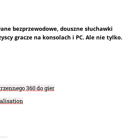
iwane bezprzewodowe, douszne słuchawki
cy gracze na konsolach i PC. Ale nie tylko.
rzennego 360 do gier
alisation