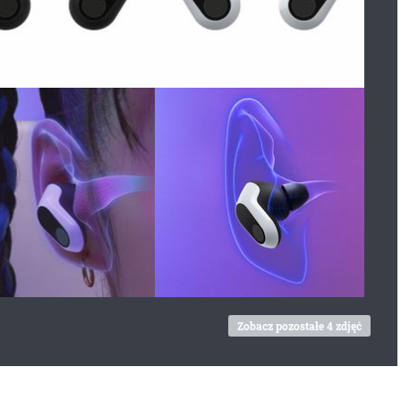
Zobacz pozostałe 4 zdjęć