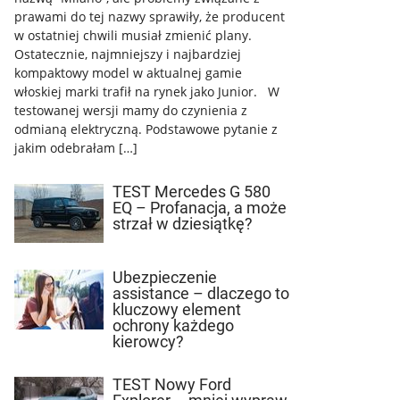
prawami do tej nazwy sprawiły, że producent
w ostatniej chwili musiał zmienić plany.
Ostatecznie, najmniejszy i najbardziej
kompaktowy model w aktualnej gamie
włoskiej marki trafił na rynek jako Junior. W
testowanej wersji mamy do czynienia z
odmianą elektryczną. Podstawowe pytanie z
jakim odebrałam […]
TEST Mercedes G 580
EQ – Profanacja, a może
strzał w dziesiątkę?
Ubezpieczenie
assistance – dlaczego to
kluczowy element
ochrony każdego
kierowcy?
TEST Nowy Ford