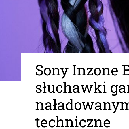
Sony Inzone 
słuchawki ga
naładowanym
techniczne