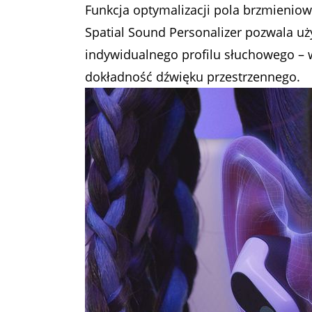
Funkcja optymalizacji pola brzmieniow
Spatial Sound Personalizer pozwala u
indywidualnego profilu słuchowego – w
dokładność dźwięku przestrzennego.