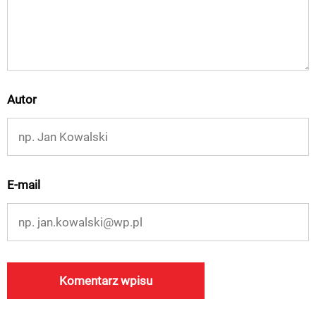
Autor
E-mail