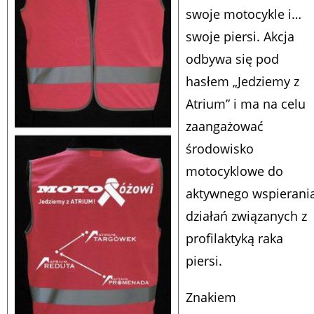
swoje motocykle i…
swoje piersi. Akcja
odbywa się pod
hasłem „Jedziemy z
Atrium” i ma na celu
zaangażować
środowisko
motocyklowe do
aktywnego wspierani
działań związanych z
profilaktyką raka
piersi.
Znakiem