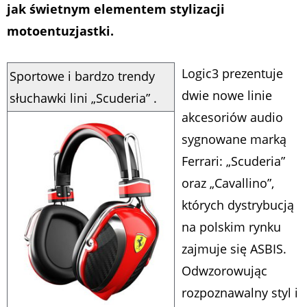
jak świetnym elementem stylizacji
motoentuzjastki.
Logic3 prezentuje
Sportowe i bardzo trendy
dwie nowe linie
słuchawki lini „Scuderia” .
akcesoriów audio
sygnowane marką
Ferrari: „Scuderia”
oraz „Cavallino”,
których dystrybucją
na polskim rynku
zajmuje się ASBIS.
Odwzorowując
rozpoznawalny styl i