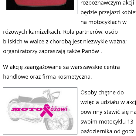
rozpoznawczym akcji
będzie przejazd kobie
na motocyklach w
różowych kamizelkach. Rola partnerów, osób
bliskich w walce z chorobą jest niezwykle ważna;
organizatorzy zapraszają także Panów .
W akcję zaangażowane są warszawskie centra
handlowe oraz firma kosmetyczna.
Osoby chętne do
wzięcia udziału w akcj
powinny stawić się n
swoim motocyklu 13
października od godz.