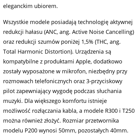
eleganckim ubiorem.
Wszystkie modele posiadają technologię aktywnej
redukcji hałasu (ANC, ang. Active Noise Cancelling)
oraz redukcji szumów poniżej 1,5% (THC, ang.
Total Harmonic Distortion). Urządzenia są
kompatybilne z produktami Apple, dodatkowo
zostały wyposażone w mikrofon, niezbędny przy
rozmowach telefonicznych oraz 3-przyciskowy
pilot zapewniający wygodę podczas słuchania
muzyki. Dla większego komfortu istnieje
możliwość rozłączania kabla, a modele R300 i T250
można również złożyć. Rozmiar przetwornika
modelu P200 wynosi 50mm, pozostałych 40mm.