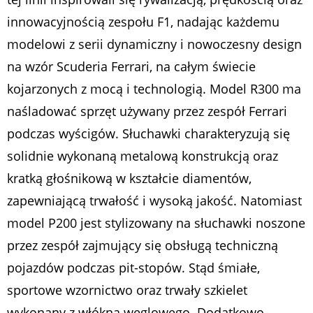
innowacyjnością zespołu F1, nadając każdemu
modelowi z serii dynamiczny i nowoczesny design
na wzór Scuderia Ferrari, na całym świecie
kojarzonych z mocą i technologią. Model R300 ma
naśladować sprzęt używany przez zespół Ferrari
podczas wyścigów. Słuchawki charakteryzują się
solidnie wykonaną metalową konstrukcją oraz
kratką głośnikową w kształcie diamentów,
zapewniającą trwałość i wysoką jakość. Natomiast
model P200 jest stylizowany na słuchawki noszone
przez zespół zajmujący się obsługą techniczną
pojazdów podczas pit-stopów. Stąd śmiałe,
sportowe wzornictwo oraz trwały szkielet
wykonany z włókna węglowego. Dodatkowo