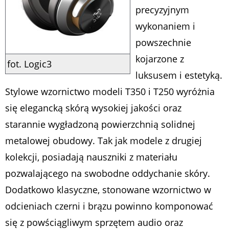
precyzyjnym
wykonaniem i
powszechnie
kojarzone z
fot. Logic3
luksusem i estetyką.
Stylowe wzornictwo modeli T350 i T250 wyróżnia
się elegancką skórą wysokiej jakości oraz
starannie wygładzoną powierzchnią solidnej
metalowej obudowy. Tak jak modele z drugiej
kolekcji, posiadają nauszniki z materiału
pozwalającego na swobodne oddychanie skóry.
Dodatkowo klasyczne, stonowane wzornictwo w
odcieniach czerni i brązu powinno komponować
się z powściągliwym sprzętem audio oraz