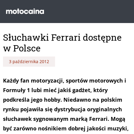
Słuchawki Ferrari dostępne
w Polsce
3 października 2012
Każdy fan motoryzacji, sportów motorowych i
Formuły 1 lubi mieć jakiś gadżet, który
podkreśla jego hobby. Niedawno na polskim
rynku pojawiła się dystrybucja oryginalnych
słuchawek sygnowanym marką Ferrari. Mogą
być zarówno nośnikiem dobrej jakości muzyki,