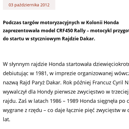
03 października 2012
Podczas targów motoryzacyjnych w Kolonii Honda
zaprezentowała model CRF450 Rally – motocykl przyg
do startu w styczniowym Rajdzie Dakar.
W słynnym rajdzie Honda startowała dziewięciokrotn
debiutując w 1981, w imprezie organizowanej wówc
nazwą Rajd Paryż Dakar. Rok później Francuz Cyril 
wywalczył dla Hondy pierwsze zwycięstwo w trzeciej
rajdu. Zaś w latach 1986 – 1989 Honda sięgnęła po c
wygrane z rzędu – co daje łącznie pięć zwycięstw w 
lat.