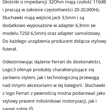
Głośniki o impedancji 32Ohm mają czułość 110dB
i pracują w zakresie częstotliwości 20-20,000Hz.
Słuchawki mają wejście jack 3,5mm i są
dodatkowo wyposażone w adapter 6,3mm (w
modelu T250 6,5mm) oraz adapter samolotowy.
Do każdego urządzenia producent dołącza stylowy
futerał.
Odwzorowując dążenie Ferrari do doskonałości,
Logic3 oferuje produkty charakteryzujące się
zarówno stylem, jak i technologiczną przewagą
nad innymi akcesoriami w tej kategorii. Słuchawki
z logo Ferrari z pewnością można podarować jako
stylowy prezent miłośnikowi motoryzacji, jak i
samej sobie 😉