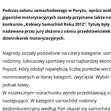
Podczas salonu samochodowego w Paryżu, oprócz wiel
gigantów motoryzacyjnych zostały przyznane także n
konkursie „Kobiecy Samochód Roku 2012”. Tytuły były
nadawane przez jury złożone z ośmiu przedstawicielek
dziennikarek motoryzacyjnych.
Nagrody zostały podzielone na cztery kategorie: s
rodzinny, luksusowy,sportowy oraz najbardzej ekon
Pojazd, który zdobył największą liczbę punktów wśr
nominowanych w danej kategorii, zwyciężał. Wybór 
jednak łatwy.
W ostatecznym rozrachunku wyniki przedstawiają si
następująco. W kategorii samochód rodzinny
bezkonkurencyjny według Pań okazał się samochó