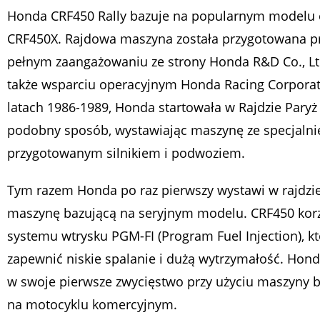
Honda CRF450 Rally bazuje na popularnym modelu 
CRF450X. Rajdowa maszyna została przygotowana p
pełnym zaangażowaniu ze strony Honda R&D Co., Ltd
także wsparciu operacyjnym Honda Racing Corpora
latach 1986-1989, Honda startowała w Rajdzie Paryż
podobny sposób, wystawiając maszynę ze specjalni
przygotowanym silnikiem i podwoziem.
Tym razem Honda po raz pierwszy wystawi w rajdzi
maszynę bazującą na seryjnym modelu. CRF450 korz
systemu wtrysku PGM-FI (Program Fuel Injection), k
zapewnić niskie spalanie i dużą wytrzymałość. Hond
w swoje pierwsze zwycięstwo przy użyciu maszyny b
na motocyklu komercyjnym.