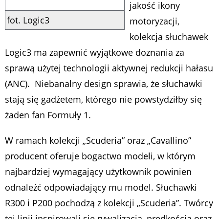
jakość ikony
fot. Logic3
motoryzacji,
kolekcja słuchawek
Logic3 ma zapewnić wyjątkowe doznania za
sprawą użytej technologii aktywnej redukcji hałasu
(ANC). Niebanalny design sprawia, że słuchawki
stają się gadżetem, którego nie powstydziłby się
żaden fan Formuły 1.
W ramach kolekcji „Scuderia” oraz „Cavallino”
producent oferuje bogactwo modeli, w którym
najbardziej wymagający użytkownik powinien
odnaleźć odpowiadający mu model. Słuchawki
R300 i P200 pochodzą z kolekcji „Scuderia”. Twórcy
tej linii inspirowali się rywalizacją, prędkością oraz