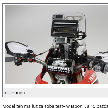
fot. Honda
Model ten ma już za sobą testy w Japonii, a 15 paźdz