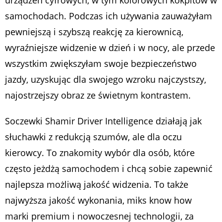
urządzeń cyfrowych, w tym kolorowych kokpitów w
samochodach. Podczas ich używania zauważyłam
pewniejszą i szybszą reakcję za kierownicą,
wyraźniejsze widzenie w dzień i w nocy, ale przede
wszystkim zwiększyłam swoje bezpieczeństwo
jazdy, uzyskując dla swojego wzroku najczystszy,
najostrzejszy obraz ze świetnym kontrastem.
Soczewki Shamir Driver Intelligence działają jak
słuchawki z redukcją szumów, ale dla oczu
kierowcy. To znakomity wybór dla osób, które
często jeżdżą samochodem i chcą sobie zapewnić
najlepsza możliwą jakość widzenia. To także
najwyższa jakość wykonania, miks know how
marki premium i nowoczesnej technologii, za