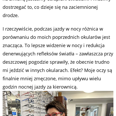
dostrzegać to, co dzieje się na zaciemnionej
drodze.
I rzeczywiście, podczas jazdy w nocy różnica w
porównaniu do moich poprzednich okularów jest
znacząca. To lepsze widzenie w nocy i redukcja
denerwujących refleksów światła – zawłaszcza przy
deszczowej pogodzie sprawiły, że obecnie trudno
mi jeździć w innych okularach. Efekt? Moje oczy są
finalnie mniej zmęczone, mimo upływu wielu
godzin nocnej jazdy za kierownicą.