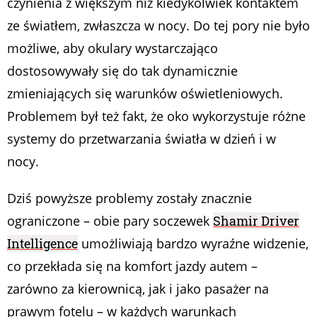
czynienia z większym niż kiedykolwiek kontaktem
ze światłem, zwłaszcza w nocy. Do tej pory nie było
możliwe, aby okulary wystarczająco
dostosowywały się do tak dynamicznie
zmieniających się warunków oświetleniowych.
Problemem był też fakt, że oko wykorzystuje różne
systemy do przetwarzania światła w dzień i w
nocy.
Dziś powyższe problemy zostały znacznie
ograniczone – obie pary soczewek
Shamir Driver
Intelligence
umożliwiają bardzo wyraźne widzenie,
co przekłada się na komfort jazdy autem –
zarówno za kierownicą, jak i jako pasażer na
prawym fotelu – w każdych warunkach