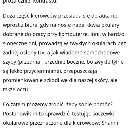
prozaicznie: kontrastu.
Duża część kierowców przesiada się do auta np.
wprost z biura, gdy na nosie nadal tkwią okulary
dobrane do pracy przy komputerze. Inni, w bardzo
słoneczne dni, prowadzą w zwykłych okularach bez
żadnej osłony UV, a jak wiadomo samochodowe
szyby (przednia i przednie boczne, bo zwykle tylne
są lekko przyciemniane), przepuszczają
promieniowanie szkodliwe dla naszej skóry, ale
także oczu .
Co zatem możemy zrobić, żeby sobie pomóc?
Postanowiłam to sprawdzić, testując soczewki
okularowe przeznaczone dla kierowców: Shamir