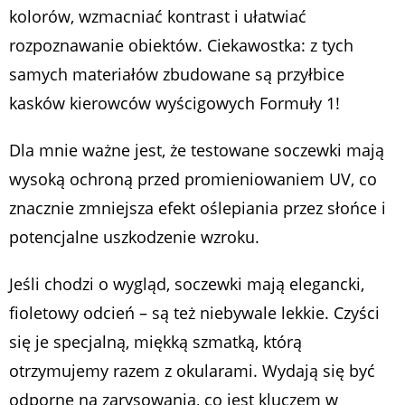
kolorów, wzmacniać kontrast i ułatwiać
rozpoznawanie obiektów. Ciekawostka: z tych
samych materiałów zbudowane są przyłbice
kasków kierowców wyścigowych Formuły 1!
Dla mnie ważne jest, że testowane soczewki mają
wysoką ochroną przed promieniowaniem UV, co
znacznie zmniejsza efekt oślepiania przez słońce i
potencjalne uszkodzenie wzroku.
Jeśli chodzi o wygląd, soczewki mają elegancki,
fioletowy odcień – są też niebywale lekkie. Czyści
się je specjalną, miękką szmatką, którą
otrzymujemy razem z okularami. Wydają się być
odporne na zarysowania, co jest kluczem w