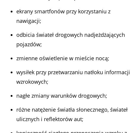
ekrany smartfonów przy korzystaniu z
nawigacji;
odbicia świateł drogowych nadjeżdżających
pojazdów;
zmienne oświetlenie w mieście nocą;
wysiłek przy przetwarzaniu natłoku informacji
wzrokowych;
nagłe zmiany warunków drogowych;
różne natężenie światła słonecznego, świateł
ulicznych i reflektorów aut;
konieczność ciągłego przenoszenia wzroku z