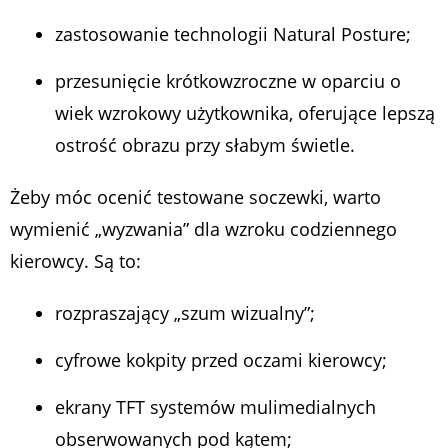
zastosowanie technologii Natural Posture;
przesunięcie krótkowzroczne w oparciu o
wiek wzrokowy użytkownika, oferujące lepszą
ostrość obrazu przy słabym świetle.
Żeby móc ocenić testowane soczewki, warto
wymienić „wyzwania” dla wzroku codziennego
kierowcy. Są to:
rozpraszający „szum wizualny”;
cyfrowe kokpity przed oczami kierowcy;
ekrany TFT systemów mulimedialnych
obserwowanych pod kątem;