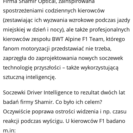
Firma Shamir Optical, zainspirowana
spostrzeżeniami codziennych kierowców
(zestawiając ich wyzwania wzrokowe podczas jazdy
miejskiej w dzień i nocy), ale także profesjonalnych
kierowców zespołu BWT Alpine F1 Team, którego
fanom motoryzacji przedstawiać nie trzeba,
zaprzęgła do zaprojektowania nowych soczewek
technologię przyszłości – także wykorzystującą
sztuczną inteligencję.
Soczewki Driver Intelligence to rezultat dwóch lat
badań firmy Shamir. Co było ich celem?
Oczywiście poprawa ostrości widzenia i np. czasu
reakcji podczas wyścigu. U kierowców F1 badano
m.in: