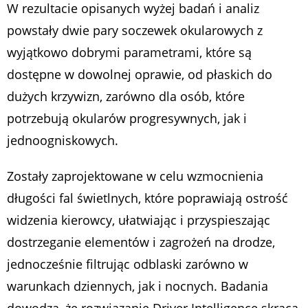
W rezultacie opisanych wyżej badań i analiz
powstały dwie pary soczewek okularowych z
wyjątkowo dobrymi parametrami, które są
dostępne w dowolnej oprawie, od płaskich do
dużych krzywizn, zarówno dla osób, które
potrzebują okularów progresywnych, jak i
jednoogniskowych.
Zostały zaprojektowane w celu wzmocnienia
długości fal świetlnych, które poprawiają ostrość
widzenia kierowcy, ułatwiając i przyspieszając
dostrzeganie elementów i zagrożeń na drodze,
jednocześnie filtrując odblaski zarówno w
warunkach dziennych, jak i nocnych. Badania
dowodzą, że rozwiązanie Driver Intelligence skraca