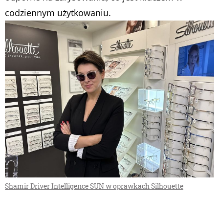
codziennym użytkowaniu.
Shamir Driver Intelligence SUN w oprawkach Silhouette