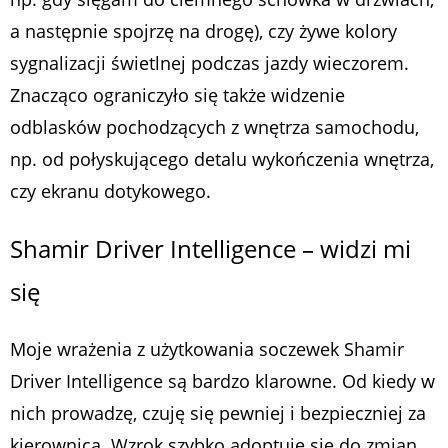
a następnie spojrzę na drogę), czy żywe kolory
sygnalizacji świetlnej podczas jazdy wieczorem.
Znacząco ograniczyło się także widzenie
odblasków pochodzących z wnętrza samochodu,
np. od połyskującego detalu wykończenia wnętrza,
czy ekranu dotykowego.
Shamir Driver Intelligence – widzi mi
się
Moje wrażenia z użytkowania soczewek Shamir
Driver Intelligence są bardzo klarowne. Od kiedy w
nich prowadzę, czuję się pewniej i bezpieczniej za
kierownicą. Wzrok szybko adoptuje się do zmian