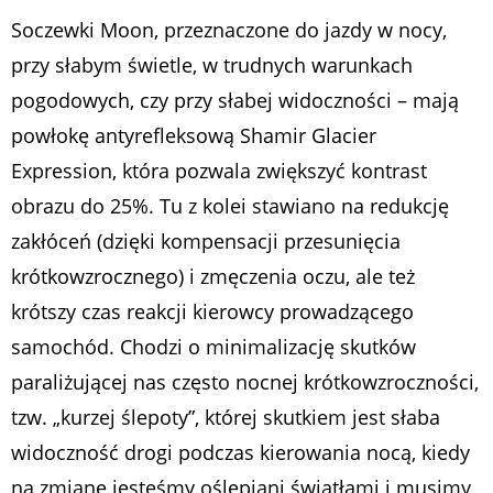
Soczewki Moon, przeznaczone do jazdy w nocy,
przy słabym świetle, w trudnych warunkach
pogodowych, czy przy słabej widoczności – mają
powłokę antyrefleksową Shamir Glacier
Expression, która pozwala zwiększyć kontrast
obrazu do 25%. Tu z kolei stawiano na redukcję
zakłóceń (dzięki kompensacji przesunięcia
krótkowzrocznego) i zmęczenia oczu, ale też
krótszy czas reakcji kierowcy prowadzącego
samochód. Chodzi o minimalizację skutków
paraliżującej nas często nocnej krótkowzroczności,
tzw. „kurzej ślepoty”, której skutkiem jest słaba
widoczność drogi podczas kierowania nocą, kiedy
na zmianę jesteśmy oślepiani światłami i musimy