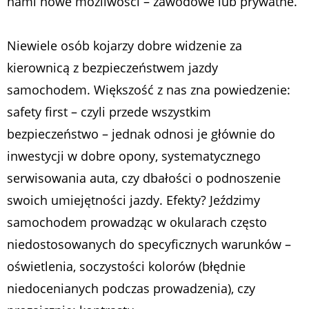
nami nowe możliwości – zawodowe lub prywatne.
Niewiele osób kojarzy dobre widzenie za
kierownicą z bezpieczeństwem jazdy
samochodem. Większość z nas zna powiedzenie:
safety first – czyli przede wszystkim
bezpieczeństwo – jednak odnosi je głównie do
inwestycji w dobre opony, systematycznego
serwisowania auta, czy dbałości o podnoszenie
swoich umiejętności jazdy. Efekty? Jeździmy
samochodem prowadząc w okularach często
niedostosowanych do specyficznych warunków –
oświetlenia, soczystości kolorów (błędnie
niedocenianych podczas prowadzenia), czy