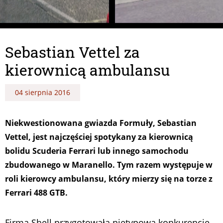
Sebastian Vettel za
kierownicą ambulansu
04 sierpnia 2016
Niekwestionowana gwiazda Formuły, Sebastian
Vettel, jest najczęściej spotykany za kierownicą
bolidu Scuderia Ferrari lub innego samochodu
zbudowanego w Maranello. Tym razem występuje w
roli kierowcy ambulansu, który mierzy się na torze z
Ferrari 488 GTB.
Firma Shell przygotowała nietypową konkurencję.