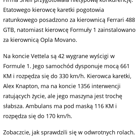
Etatowego kierowcę karetki pogotowia
ratunkowego posadzono za kierownicą Ferrari 488
GTB, natomiast kierowcę Formuły 1 zainstalowano
za kierownicą Opla Movano.
Na koncie Vettela są 42 wygrane wyścigi w
Formule 1. Jego samochód dysponuje mocą 661
KM i rozpędza się do 330 km/h. Kierowca karetki,
Alex Knapton, ma na koncie 1356 interwencji
ratujących życie, ale jego maszyna jest trochę
słabsza. Ambulans ma pod maską 116 KM i
rozpędza się do 170 km/h.
Zobaczcie, jak sprawdzili się w odwrotnych rolach.