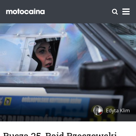
Edyta Klim
Rusza 25. Rajd Rzeszowski