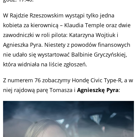
W Rajdzie Rzeszowskim wystąpi tylko jedna
kobieta za kierownicą – Klaudia Temple oraz dwie
zawodniczki w roli pilota: Katarzyna Wojtiuk i
Agnieszka Pyra. Niestety z powodów finansowych
nie udało się wystartować Balbinie Gryczyńskiej,
która widniała na liście zgłoszeń.
Z numerem 76 zobaczymy Hondę Civic Type-R, a w
niej rajdową parę Tomasza i
Agnieszkę Pyra
: