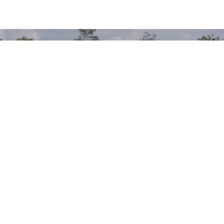
BMW M4 kontra M2 kontra