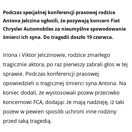
Podczas specjalnej konferencji prasowej rodzice
Antona Jelczina ogłosili, że pozywają koncern Fiat
Chrysler Automobiles za nieumyślne spowodowanie
śmierci ich syna. Do tragedii doszło 19 czerwca.
Iriona i Viktor Jelczinowie, rodzice zmarłego
tragicznie aktora, po raz pierwszy zabrali głos w tej
sprawie. Podczas konferencji prasowej
opowiedzieli o tragicznej śmierci syna Antona. Na
koniec dodali, że wystosowali pozew przeciwko
koncernowi FCA, dodając że mają nadzieję, iż taki
pozew w pewien sposób uchroni inne rodziny
przed taką tragedią.