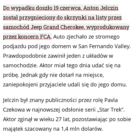
Do wypadku doszło 19 czerwca. Anton Jelczin
został przygnieciony do skrzynki na listy przez
samochód Jeep Grand Cherokee, wyprodukowany
przez koncern FCA.
Auto zjechało ze stromego
podjazdu pod jego domem w San Fernando Valley.
Prawdopodobnie zawinił jeden z układów w
samochodzie. Aktor miał tego dnia udać się na
próbę. Jednak gdy nie dotarł na miejsce,
zaniepokojeni przyjaciele udali się do jego domu.
Jelczin był znany publiczności przez rolę Pavla
Czekowa w najnowszej odsłonie serii „Star Trek”.
Aktor zginął w wieku 27 lat, pozostawiając po sobie
majątek szacowany na 1,4 mln dolarów.