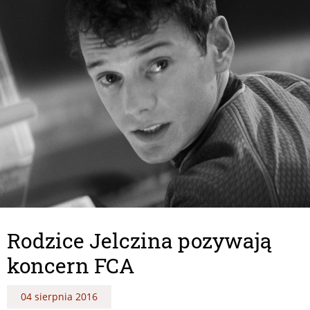
Rodzice Jelczina pozywają
koncern FCA
04 sierpnia 2016