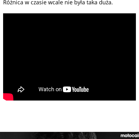
Różnica w czasie wcale nie była taka duża.