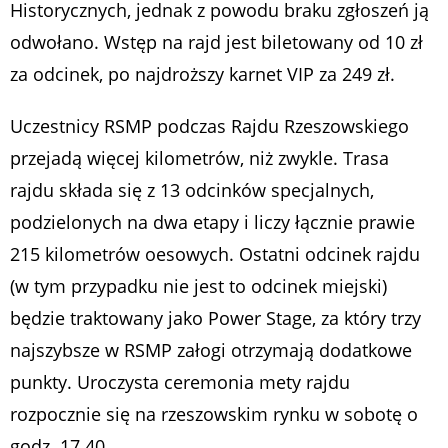
Historycznych, jednak z powodu braku zgłoszeń ją
odwołano. Wstęp na rajd jest biletowany od 10 zł
za odcinek, po najdroższy karnet VIP za 249 zł.
Uczestnicy RSMP podczas Rajdu Rzeszowskiego
przejadą więcej kilometrów, niż zwykle. Trasa
rajdu składa się z 13 odcinków specjalnych,
podzielonych na dwa etapy i liczy łącznie prawie
215 kilometrów oesowych. Ostatni odcinek rajdu
(w tym przypadku nie jest to odcinek miejski)
będzie traktowany jako Power Stage, za który trzy
najszybsze w RSMP załogi otrzymają dodatkowe
punkty. Uroczysta ceremonia mety rajdu
rozpocznie się na rzeszowskim rynku w sobotę o
godz. 17.40.