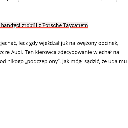
o bandyci zrobili z Porsche Taycanem
zjechać, lecz gdy wjeżdżał już na zwężony odcinek,
eszcze Audi. Ten kierowca zdecydowanie wjechał na
pod nikogo „podczepiony”. Jak mógł sądzić, że uda mu