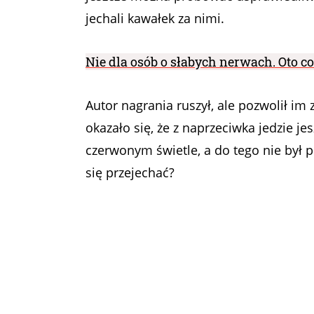
jechali kawałek za nimi.
Nie dla osób o słabych nerwach. Oto c
Autor nagrania ruszył, ale pozwolił im 
okazało się, że z naprzeciwka jedzie j
czerwonym świetle, a do tego nie był 
się przejechać?