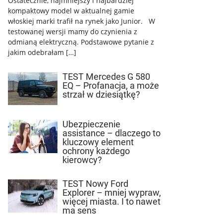
Ostatecznie, najmniejszy i najbardziej
kompaktowy model w aktualnej gamie
włoskiej marki trafił na rynek jako Junior. W
testowanej wersji mamy do czynienia z
odmianą elektryczną. Podstawowe pytanie z
jakim odebrałam […]
TEST Mercedes G 580
EQ – Profanacja, a może
strzał w dziesiątkę?
Ubezpieczenie
assistance – dlaczego to
kluczowy element
ochrony każdego
kierowcy?
TEST Nowy Ford
Explorer – mniej wypraw,
więcej miasta. I to nawet
ma sens