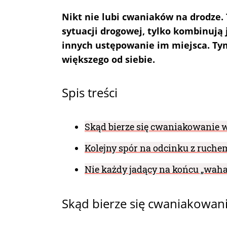
Nikt nie lubi cwaniaków na drodze. 
sytuacji drogowej, tylko kombinują 
innych ustępowanie im miejsca. Ty
większego od siebie.
Spis treści
Skąd bierze się cwaniakowanie
Kolejny spór na odcinku z ruc
Nie każdy jadący na końcu „waha
Skąd bierze się cwaniakowa