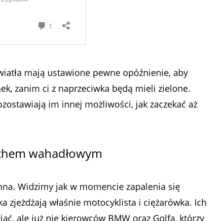
światła mają ustawione pewne opóźnienie, aby
k, zanim ci z naprzeciwka będą mieli zielone.
zostawiają im innej możliwości, jak zaczekać aż
ruchem wahadłowym
inna. Widzimy jak w momencie zapalenia się
a zjeżdżają właśnie motocyklista i ciężarówka. Ich
ć, ale już nie kierowców BMW oraz Golfa, którzy