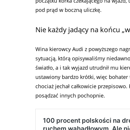
początku korka czekającego na wjazd, 
pod prąd w boczną uliczkę.
Nie każdy jadący na końcu „w
Wina kierowcy Audi z powyższego nagr
sytuacją, którą opisywaliśmy niedawno
światło, a i tak wyjazd utrudnił mu ki
ustawiony bardzo krótki, więc bohater 
chociaż jechał całkowicie przepisowo. 
posądzać innych pochopnie.