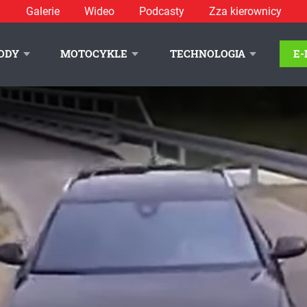
Galerie
Wideo
Podcasty
Zza kierownicy
ODY
MOTOCYKLE
TECHNOLOGIA
E