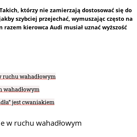
Takich, którzy nie zamierzają dostosować się do
jakby szybciej przejechać, wymuszając często na
m razem kierowca Audi musiał uznać wyższość
 w ruchu wahadłowym
hem wahadłowym
dła” jest cwaniakiem
nie w ruchu wahadłowym