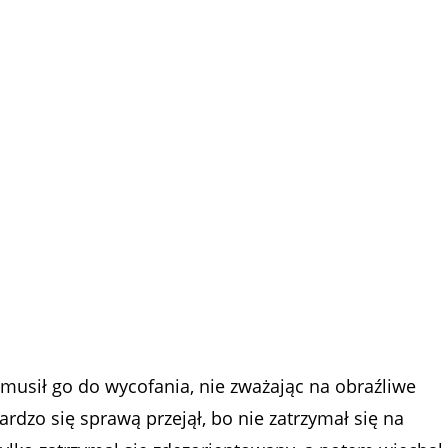
 zmusił go do wycofania, nie zważając na obraźliwe
rdzo się sprawą przejął, bo nie zatrzymał się na