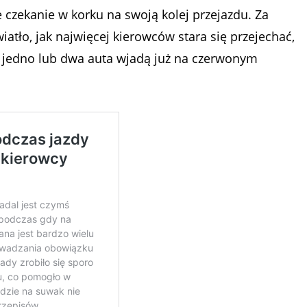
czekanie w korku na swoją kolej przejazdu. Za
iatło, jak najwięcej kierowców stara się przejechać,
y jedno lub dwa auta wjadą już na czerwonym