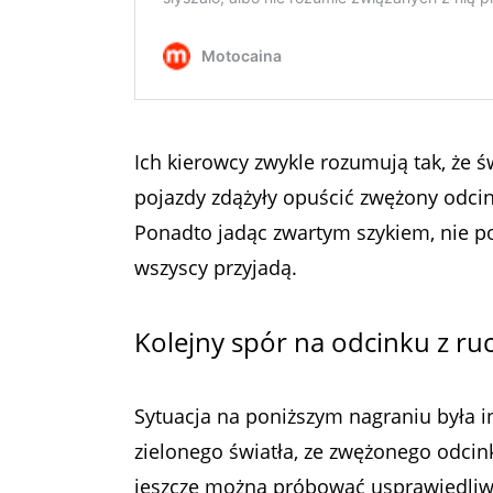
Ich kierowcy zwykle rozumują tak, że 
pojazdy zdążyły opuścić zwężony odcine
Ponadto jadąc zwartym szykiem, nie po
wszyscy przyjadą.
Kolejny spór na odcinku z 
Sytuacja na poniższym nagraniu była 
zielonego światła, ze zwężonego odcink
jeszcze można próbować usprawiedliwia