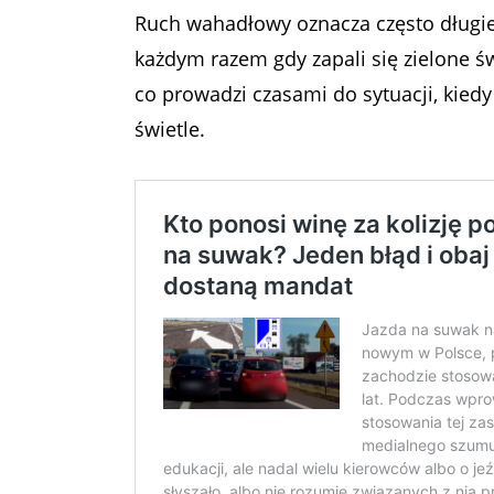
Ruch wahadłowy oznacza często długie 
każdym razem gdy zapali się zielone św
co prowadzi czasami do sytuacji, kied
świetle.