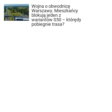
Wojna o obwodnicę
Warszawy. Mieszkańcy
blokują jeden z
wariantów S50 – którędy
pobiegnie trasa?