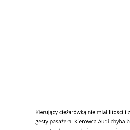
Kierujący ciężarówką nie miał litości i
gesty pasażera. Kierowca Audi chyba ba