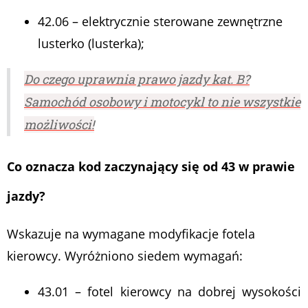
42.06 – elektrycznie sterowane zewnętrzne
lusterko (lusterka);
Do czego uprawnia prawo jazdy kat. B?
Samochód osobowy i motocykl to nie wszystkie
możliwości!
Co oznacza kod zaczynający się od 43 w prawie
jazdy?
Wskazuje na wymagane modyfikacje fotela
kierowcy. Wyróżniono siedem wymagań:
43.01 – fotel kierowcy na dobrej wysokości