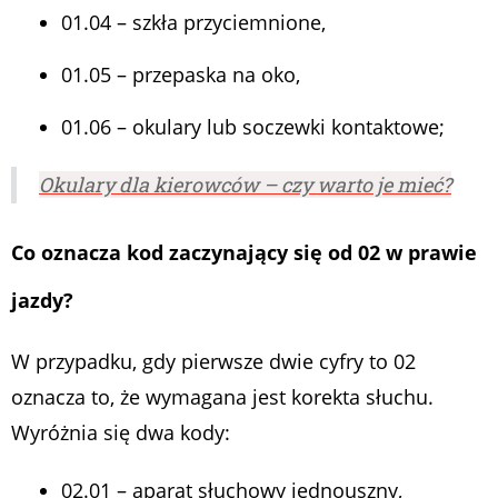
01.04 – szkła przyciemnione,
01.05 – przepaska na oko,
01.06 – okulary lub soczewki kontaktowe;
Okulary dla kierowców – czy warto je mieć?
Co oznacza kod zaczynający się od 0
2 w prawie
jazdy?
W przypadku, gdy pierwsze dwie cyfry to 02
oznacza to, że wymagana jest korekta słuchu.
Wyróżnia się dwa kody:
02.01 – aparat słuchowy jednouszny,