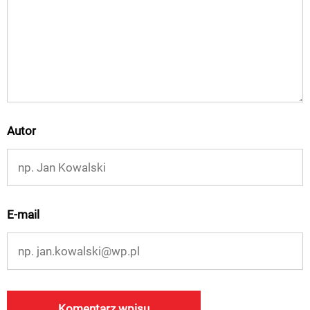
Autor
E-mail