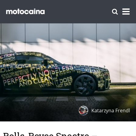
Katarzyna Frendl
Rolls-Royce Spectre –