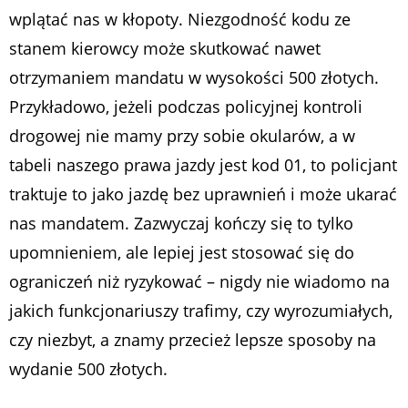
wplątać nas w kłopoty. Niezgodność kodu ze
stanem kierowcy może skutkować nawet
otrzymaniem mandatu w wysokości 500 złotych.
Przykładowo, jeżeli podczas policyjnej kontroli
drogowej nie mamy przy sobie okularów, a w
tabeli naszego prawa jazdy jest kod 01, to policjant
traktuje to jako jazdę bez uprawnień i może ukarać
nas mandatem. Zazwyczaj kończy się to tylko
upomnieniem, ale lepiej jest stosować się do
ograniczeń niż ryzykować – nigdy nie wiadomo na
jakich funkcjonariuszy trafimy, czy wyrozumiałych,
czy niezbyt, a znamy przecież lepsze sposoby na
wydanie 500 złotych.