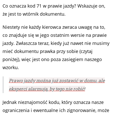
Co oznacza kod 71 w prawie jazdy? Wskazuje on,
że jest to wtórnik dokumentu.
Niestety nie każdy kierowca zwraca uwagę na to,
co znajduje się w jego ostatnim wersie na prawie
jazdy. Zwłaszcza teraz, kiedy już nawet nie musimy
mieć dokumentu prawka przy sobie (czytaj
poniżej), więc jest ono poza zasięgiem naszego
wzorku.
Prawo jazdy można już zostawić w domu, ale
eksperci alarmują, by tego nie robić!
Jednak nieznajomość kodu, który oznacza nasze
ograniczenia i ewentualne ich zignorowanie, może