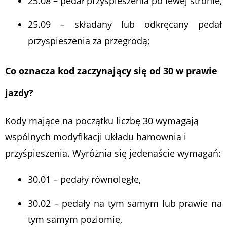
25.08 – pedał przyspieszenia po lewej stronie,
25.09 – składany lub odkręcany pedał
przyspieszenia za przegrodą;
Co oznacza kod zaczynający się od 30 w prawie
jazdy?
Kody mające na początku liczbę 30 wymagają
wspólnych modyfikacji układu hamownia i
przyśpieszenia. Wyróżnia się jedenaście wymagań:
30.01 – pedały równoległe,
30.02 – pedały na tym samym lub prawie na
tym samym poziomie,