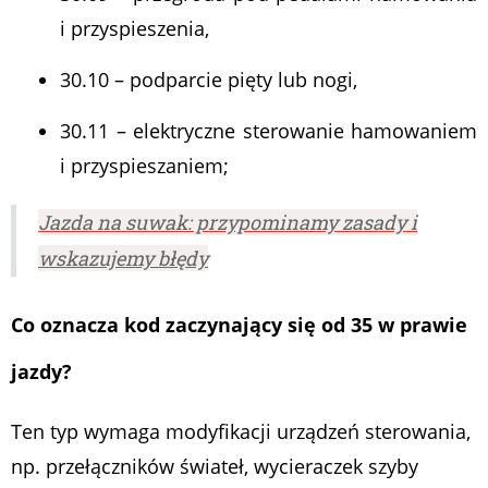
i przyspieszenia,
30.10 – podparcie pięty lub nogi,
30.11 – elektryczne sterowanie hamowaniem
i przyspieszaniem;
Jazda na suwak: przypominamy zasady i
wskazujemy błędy
Co oznacza kod zaczynający się od 35 w prawie
jazdy?
Ten typ wymaga modyfikacji urządzeń sterowania,
np. przełączników świateł, wycieraczek szyby