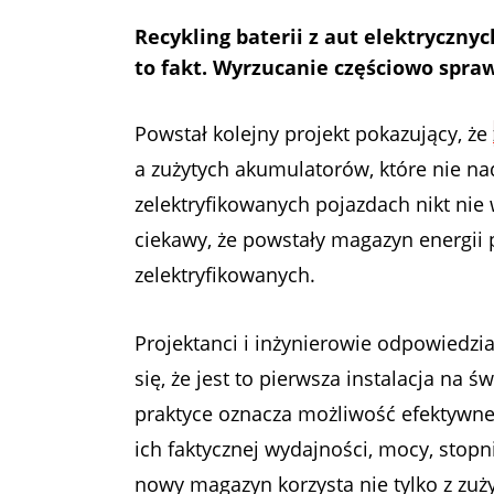
Recykling baterii z aut elektryczny
to fakt. Wyrzucanie częściowo spr
Powstał kolejny projekt pokazujący, że
a zużytych akumulatorów, które nie nad
zelektryfikowanych pojazdach nikt nie 
ciekawy, że powstały magazyn energii po
zelektryfikowanych.
Projektanci i inżynierowie odpowiedz
się, że jest to pierwsza instalacja na 
praktyce oznacza możliwość efektywne
ich faktycznej wydajności, mocy, stopnia
nowy magazyn korzysta nie tylko z zuży