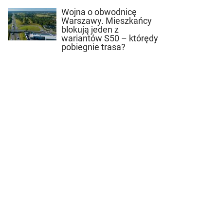
Wojna o obwodnicę
Warszawy. Mieszkańcy
blokują jeden z
wariantów S50 – którędy
pobiegnie trasa?