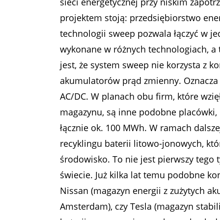
sieci energetycznej przy niskim zapotrz
projektem stoją: przedsiębiorstwo ene
technologii sweep pozwala łączyć w j
wykonane w różnych technologiach, a 
jest, że system sweep nie korzysta z k
akumulatorów prąd zmienny. Oznacza to
AC/DC. W planach obu firm, które wzię
magazynu, są inne podobne placówki,
łącznie ok. 100 MWh. W ramach dalsze
recyklingu baterii litowo-jonowych, k
środowisko. To nie jest pierwszy tego
świecie. Już kilka lat temu podobne k
Nissan (magazyn energii z zużytych a
Amsterdam), czy Tesla (magazyn stabili