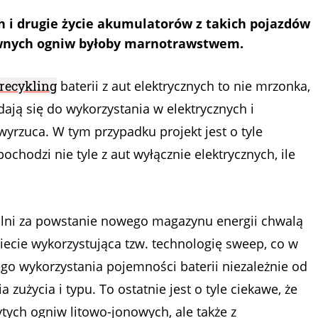
ch i drugie życie akumulatorów z takich pojazdów
awnych ogniw byłoby marnotrawstwem.
recykling
baterii z aut elektrycznych to nie mrzonka,
ają się do wykorzystania w elektrycznych i
wyrzuca. W tym przypadku projekt jest o tyle
chodzi nie tyle z aut wyłącznie elektrycznych, ile
ialni za powstanie nowego magazynu energii chwalą
świecie wykorzystująca tzw. technologię sweep, co w
go wykorzystania pojemności baterii niezależnie od
 zużycia i typu. To ostatnie jest o tyle ciekawe, że
tych ogniw litowo-jonowych, ale także z