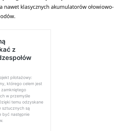
a nawet klasycznych akumulatorów ołowiowo-
hodów.