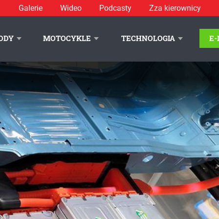
Galerie
Wideo
Podcasty
Zza kierownicy
ODY
MOTOCYKLE
TECHNOLOGIA
E