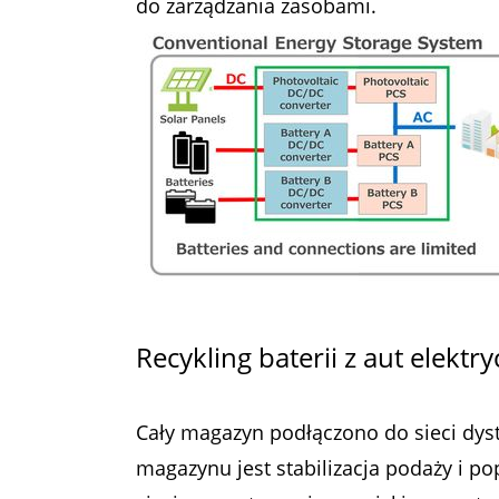
do zarządzania zasobami.
Recykling baterii z aut elektr
Cały magazyn podłączono do sieci dys
magazynu jest stabilizacja podaży i p