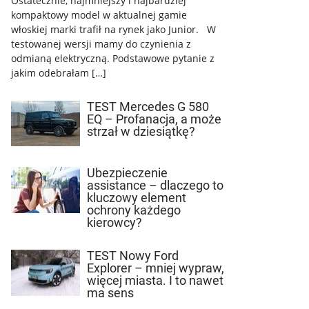
Ostatecznie, najmniejszy i najbardziej
kompaktowy model w aktualnej gamie
włoskiej marki trafił na rynek jako Junior. W
testowanej wersji mamy do czynienia z
odmianą elektryczną. Podstawowe pytanie z
jakim odebrałam […]
TEST Mercedes G 580
EQ – Profanacja, a może
strzał w dziesiątkę?
Ubezpieczenie
assistance – dlaczego to
kluczowy element
ochrony każdego
kierowcy?
TEST Nowy Ford
Explorer – mniej wypraw,
więcej miasta. I to nawet
ma sens