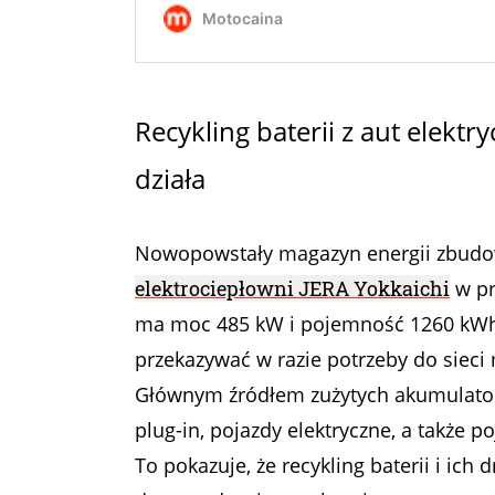
Recykling baterii z aut elekt
działa
Nowopowstały magazyn energii zbudow
elektrociepłowni JERA Yokkaichi
w pr
ma moc 485 kW i pojemność 1260 kWh. J
przekazywać w razie potrzeby do sieci
Głównym źródłem zużytych akumulatoró
plug-in, pojazdy elektryczne, a takż
To pokazuje, że recykling baterii i ich 