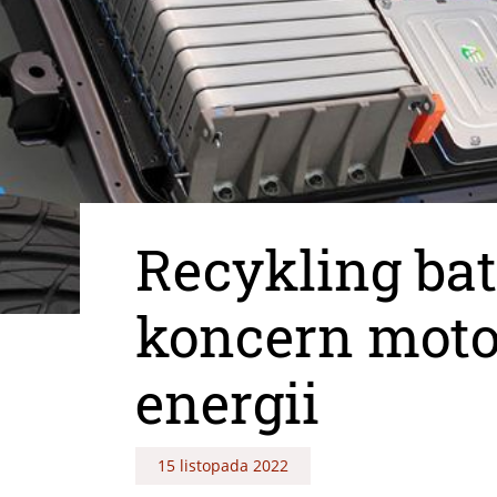
Recykling bat
koncern moto
energii
15 listopada 2022