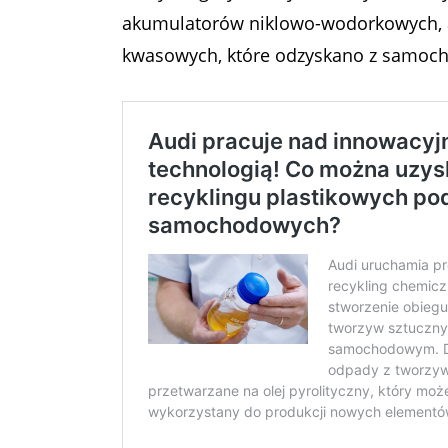
akumulatorów niklowo-wodorkowych, 
kwasowych, które odzyskano z samoc