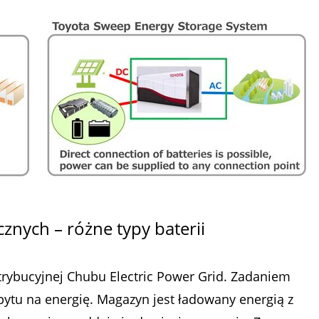
ycznych – różne typy baterii
trybucyjnej Chubu Electric Power Grid. Zadaniem
opytu na energię. Magazyn jest ładowany energią z