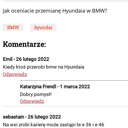
Jak oceniacie przemianę Hyundaia w BMW?
BMW
hyundai
Komentarze:
Emil - 26 lutego 2022
Kiedy ktoś przerobi bmw na Hyundaia
Odpowiedz
Katarzyna Frendl - 1 marca 2022
Dobry pomysł!
Odpowiedz
sebastain - 26 lutego 2022
Na wsi zrobi karierę może zastąpi te e 36 i e 46