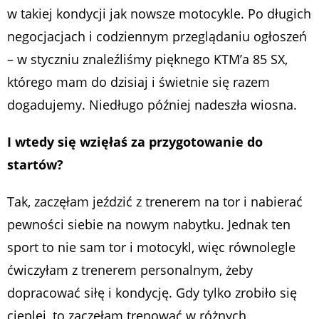
w takiej kondycji jak nowsze motocykle. Po długich
negocjacjach i codziennym przeglądaniu ogłoszeń
– w styczniu znaleźliśmy pięknego KTM’a 85 SX,
którego mam do dzisiaj i świetnie się razem
dogadujemy. Niedługo później nadeszła wiosna.
I wtedy się wzięłaś za przygotowanie do
startów?
Tak, zaczęłam jeździć z trenerem na tor i nabierać
pewności siebie na nowym nabytku. Jednak ten
sport to nie sam tor i motocykl, więc równolegle
ćwiczyłam z trenerem personalnym, żeby
dopracować siłę i kondycję. Gdy tylko zrobiło się
cieplej, to zaczęłam trenować w różnych