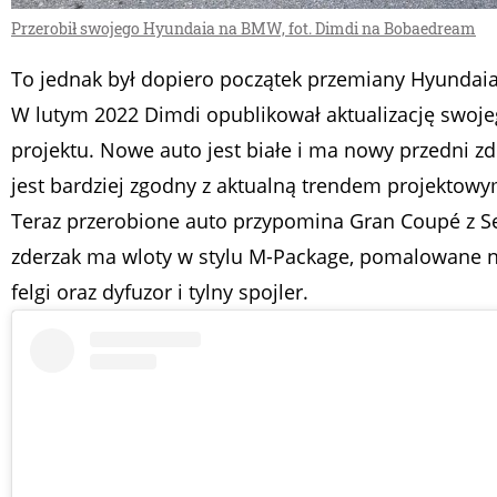
Przerobił swojego Hyundaia na BMW, fot. Dimdi na Bobaedream
To jednak był dopiero początek przemiany Hyunda
W lutym 2022 Dimdi opublikował aktualizację swoj
projektu. Nowe auto jest białe i ma nowy przedni zd
jest bardziej zgodny z aktualną trendem projekto
Teraz przerobione auto przypomina Gran Coupé z Se
zderzak ma wloty w stylu M-Package, pomalowane n
felgi oraz dyfuzor i tylny spojler.