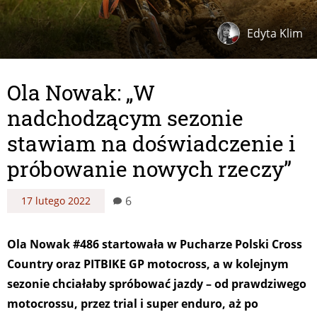
Edyta Klim
Ola Nowak: „W
nadchodzącym sezonie
stawiam na doświadczenie i
próbowanie nowych rzeczy”
6
17 lutego 2022
Ola Nowak #486 startowała w Pucharze Polski Cross
Country oraz PITBIKE GP motocross, a w kolejnym
sezonie chciałaby spróbować jazdy – od prawdziwego
motocrossu, przez trial i super enduro, aż po