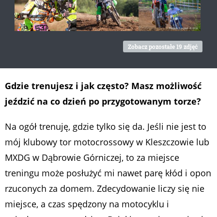
Zobacz pozostałe 19 zdjęć
Gdzie trenujesz i jak często? Masz możliwość
jeździć na co dzień po przygotowanym torze?
Na ogół trenuję, gdzie tylko się da. Jeśli nie jest to
mój klubowy tor motocrossowy w Kleszczowie lub
MXDG w Dąbrowie Górniczej, to za miejsce
treningu może posłużyć mi nawet parę kłód i opon
rzuconych za domem. Zdecydowanie liczy się nie
miejsce, a czas spędzony na motocyklu i