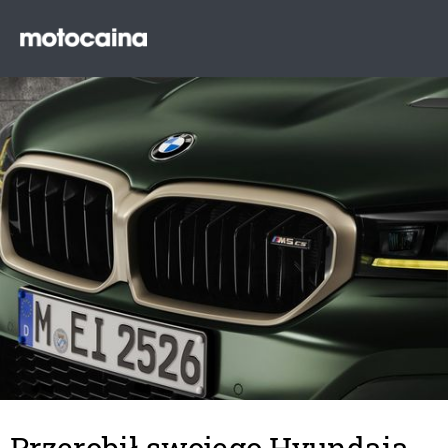
Przerobił swojego Hyundaia