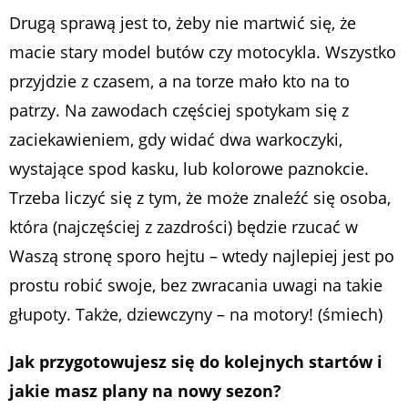
Drugą sprawą jest to, żeby nie martwić się, że
macie stary model butów czy motocykla. Wszystko
przyjdzie z czasem, a na torze mało kto na to
patrzy. Na zawodach częściej spotykam się z
zaciekawieniem, gdy widać dwa warkoczyki,
wystające spod kasku, lub kolorowe paznokcie.
Trzeba liczyć się z tym, że może znaleźć się osoba,
która (najczęściej z zazdrości) będzie rzucać w
Waszą stronę sporo hejtu – wtedy najlepiej jest po
prostu robić swoje, bez zwracania uwagi na takie
głupoty. Także, dziewczyny – na motory! (śmiech)
Jak przygotowujesz się do kolejnych startów i
jakie masz plany na nowy sezon?