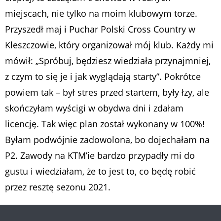
miejscach, nie tylko na moim klubowym torze.
Przyszedł maj i Puchar Polski Cross Country w
Kleszczowie, który organizował mój klub. Każdy mi
mówił: „Spróbuj, będziesz wiedziała przynajmniej,
z czym to się je i jak wyglądają starty”. Pokrótce
powiem tak – był stres przed startem, były łzy, ale
skończyłam wyścigi w obydwa dni i zdałam
licencję. Tak więc plan został wykonany w 100%!
Byłam podwójnie zadowolona, bo dojechałam na
P2. Zawody na KTM’ie bardzo przypadły mi do
gustu i wiedziałam, że to jest to, co będę robić
przez resztę sezonu 2021.