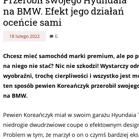
na BMW. Efekt jego działań
oceńcie sami
6
18 lutego 2022
Chcesz mieć samochód marki premium, ale po pr
na niego nie stać? Nic nie szkodzi! Wystarczy od
wyobraźni, trochę cierpliwości i wszystko jest m
ten sposób pewien Koreańczyk przerobił swojeg
na BMW.
Pewien Koreańczyk miał w swoim garażu Hyundaia 
niedrogie dwudrzwiowe coupe o efektownym design
Problem w tym, że marzył o on o czymś bardziej ek