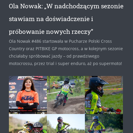
Ola Nowak: „W nadchodzącym sezonie
stawiam na doświadczenie i
próbowanie nowych rzeczy”
Ola Nowak #486 startowała w Pucharze Polski Cross
Country oraz PITBIKE GP motocross, a w kolejnym sezonie
chciałaby spróbować jazdy – od prawdziwego
motocrossu, przez trial i super enduro, aż po supermoto!