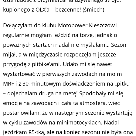
kupionego z OLX’a – bezcenne! (śmiech)
Dołączyłam do klubu Motopower Kleszczów i
regularnie mogłam jeździć na torze, jednak o
poważnych startach nadal nie myślałam… Sezon
mijał, a w międzyczasie rozpoczęłam jeszcze
przygodę z pitbike’ami. Udało mi się nawet
wystartować w pierwszych zawodach na moim
MRF i z 30-minutowym doświadczeniem na „pitku”
– dojechałam druga na metę! Spodobały mi się
emocje na zawodach i cała ta atmosfera, więc
postanowiłam, że w następnym sezonie wystartuję
w cyklu zawodów na minimotocyklach. Nadal
jeździłam 85-tką, ale na koniec sezonu nie była ona