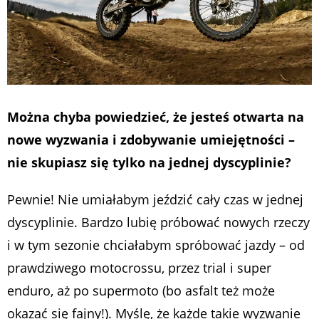
Można chyba powiedzieć, że jesteś otwarta na
nowe wyzwania i zdobywanie umiejętności –
nie skupiasz się tylko na jednej dyscyplinie?
Pewnie! Nie umiałabym jeździć cały czas w jednej
dyscyplinie. Bardzo lubię próbować nowych rzeczy
i w tym sezonie chciałabym spróbować jazdy – od
prawdziwego motocrossu, przez trial i super
enduro, aż po supermoto (bo asfalt też może
okazać się fajny!). Myślę, że każde takie wyzwanie