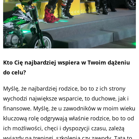
Kto Cię najbardziej wspiera w Twoim dążeniu
do celu?
Myślę, że najbardziej rodzice, bo to z ich strony
wychodzi największe wsparcie, to duchowe, jak i
finansowe. Myślę, że u zawodników w moim wieku
kluczową rolę odgrywają właśnie rodzice, bo to od
ich możliwości, chęci i dyspozycji czasu, zależą
wyjazdy na treningi, szkolenia czy zawody. Tata to