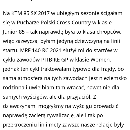
Na KTM 85 SX 2017 w ubiegłym sezonie ścigałam
się w Pucharze Polski Cross Country w klasie
Junior 85 – tak naprawdę była to klasa chłopców,
więc zazwyczaj byłam jedyną dziewczyną na linii
startu. MRF 140 RC 2021 służył mi do startów w
cyklu zawodów PITBIKE GP w klasie Women,
jednak ten cykl traktowałam typowo dla frajdy, bo
sama atmosfera na tych zawodach jest nieziemsko
rodzinna i uwielbiam tam wracać, nawet nie dla
samych wyścigów, ale dla przyjaciół. Z
dziewczynami mogłyśmy na wyścigu prowadzić
naprawdę zaciętą rywalizację, ale i tak po
przekroczeniu linii mety zawsze nasze relacje były