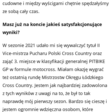
cudowne i między wyścigami chętnie spędzałyśmy
ze sobą cały czas.
Masz już na koncie jakieś satysfakcjonujące
wyniki?
W sezonie 2021 udało mi się wywalczyć tytuł II
Vice-mistrza Pucharu Polski Cross Country oraz
zająć 3. miejsce w klasyfikacji generalnej PITBIKE
GP w formule motocross. Miałam okazję wygrać
też ostatnią rundę Mistrzostw Okręgu Łódzkiego
Cross Country. Jestem jak najbardziej zadowolona
z tych wyników z uwagi na to, że był to tak
naprawdę mój pierwszy sezon. Bardzo się cieszę i
jestem ogromnie wdzięczna osobom, które