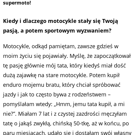
supermoto!
Kiedy i dlaczego motocykle stały się Twoją
pasją, a potem sportowym wyzwaniem?
Motocykle, odkąd pamiętam, zawsze gdzieś w
moim życiu się pojawiały. Myślę, że zapoczątkował
tę pasję głównie mój tata, który kiedyś miał dość
dużą zajawkę na stare motocykle. Potem kupił
enduro mojemu bratu, który chciał spróbować
jazdy i jak to często bywa z rodzeństwem –
pomyślałam wtedy: „Hmm, jemu tata kupił, a mi
nie?”. Miałam 7 lat i z czystej zazdrości męczyłam
tatę o jakąś zwykłą, chińską 50-tkę, aż w końcu, po
paru miesiącach, udało się i dostałam swój własny