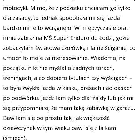
motocykl. Mimo, że z początku chciałam go tylko
dla zasady, to jednak spodobała mi się jazda i
bardzo mnie to wciągnęło. W międzyczasie brat
mnie zabrał na MŚ Super Enduro do Łodzi, gdzie
zobaczyłam światową czołówkę i fajne ściganie, co
umocniło moje zainteresowanie. Wiadomo, na
początku nikt nie myślał o żadnych torach,
treningach, a co dopiero tytułach czy wyścigach –
to była zwykła jazda w kasku, dresach i adidasach
po podwórku. Jeździłam tylko dla frajdy lub jak mi
się przypomniało, że mam taką zabawkę w garażu.
Bawiłam się po prostu tak, jak większość
dziewczynek w tym wieku bawi się z lalkami
(śmiech).