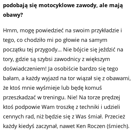
podobają się motocyklowe zawody, ale mają
obawy?
Hmm, mogę powiedzieć na swoim przykładzie i
tego, co chodziło mi po głowie na samym
początku tej przygody… Nie bójcie się jeździć na
tory, gdzie są szybsi zawodnicy z większym
doświadczeniem! Ja osobiście bardzo się tego
bałam, a każdy wyjazd na tor wiązał się z obawami,
że ktoś mnie wyśmieje lub będę komuś
przeszkadzać w treningu. Nie! Na torze prędzej
ktoś podpowie Wam troszkę z techniki i udzieli
cennych rad, niż będzie się z Was śmiał. Przecież
każdy kiedyś zaczynał, nawet Ken Roczen (śmiech).