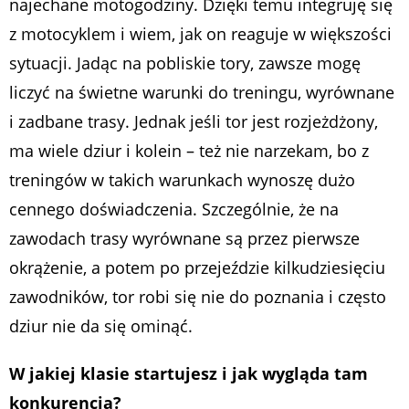
najechane motogodziny. Dzięki temu integruję się
z motocyklem i wiem, jak on reaguje w większości
sytuacji. Jadąc na pobliskie tory, zawsze mogę
liczyć na świetne warunki do treningu, wyrównane
i zadbane trasy. Jednak jeśli tor jest rozjeżdżony,
ma wiele dziur i kolein – też nie narzekam, bo z
treningów w takich warunkach wynoszę dużo
cennego doświadczenia. Szczególnie, że na
zawodach trasy wyrównane są przez pierwsze
okrążenie, a potem po przejeździe kilkudziesięciu
zawodników, tor robi się nie do poznania i często
dziur nie da się ominąć.
W jakiej klasie startujesz i jak wygląda tam
konkurencja?