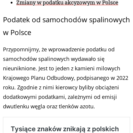
Zmiany w podatku akcyzowym w Polsce
Podatek od samochodów spalinowych
w Polsce
Przypomnijmy, że wprowadzenie podatku od
samochodów spalinowych wydawało się
nieuniknione. Jest to jeden z kamieni milowych
Krajowego Planu Odbudowy, podpisanego w 2022
roku. Zgodnie z nimi kierowcy byliby obciążeni
dodatkowymi podatkami, zależnymi od emisji
dwutlenku węgla oraz tlenków azotu.