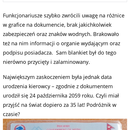
Funkcjonariusze szybko zwrócili uwagę na różnice
w grafice na dokumencie, brak jakichkolwiek
zabezpieczeń oraz znaków wodnych. Brakowało
też na nim informacji o organie wydającym oraz
podpisu posiadacza. Sam blankiet był do tego
nierówno przycięty i zalaminowany.
Największym zaskoczeniem była jednak data
urodzenia kierowcy – zgodnie z dokumentem
urodził się 24 października 2059 roku. Czyli miał
przyjść na świat dopiero za 35 lat! Podróżnik w
czasie?