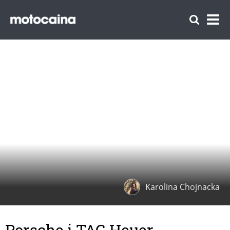
Karolina Chojnacka
Porsche i TAG Heuer