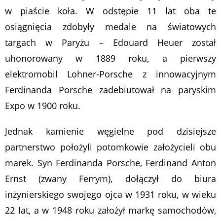
w piaście koła. W odstępie 11 lat oba te
osiągnięcia zdobyły medale na światowych
targach w Paryżu – Edouard Heuer został
uhonorowany w 1889 roku, a pierwszy
elektromobil Lohner-Porsche z innowacyjnym
Ferdinanda Porsche zadebiutował na paryskim
Expo w 1900 roku.
Jednak kamienie węgielne pod dzisiejsze
partnerstwo położyli potomkowie założycieli obu
marek. Syn Ferdinanda Porsche, Ferdinand Anton
Ernst (zwany Ferrym), dołączył do biura
inżynierskiego swojego ojca w 1931 roku, w wieku
22 lat, a w 1948 roku założył markę samochodów,