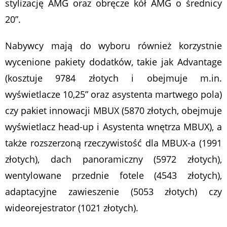
stylizację AMG oraz obręcze kół AMG o średnicy
20”.
Nabywcy mają do wyboru również korzystnie
wycenione pakiety dodatków, takie jak Advantage
(kosztuje 9784 złotych i obejmuje m.in.
wyświetlacze 10,25” oraz asystenta martwego pola)
czy pakiet innowacji MBUX (5870 złotych, obejmuje
wyświetlacz head-up i Asystenta wnętrza MBUX), a
także rozszerzoną rzeczywistość dla MBUX-a (1991
złotych), dach panoramiczny (5972 złotych),
wentylowane przednie fotele (4543 złotych),
adaptacyjne zawieszenie (5053 złotych) czy
wideorejestrator (1021 złotych).