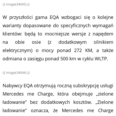
{{ image(34045) }}
W przyszłości gama EQA wzbogaci się o kolejne
warianty dopasowane do specyficznych wymagań
klientów: będą to mocniejsze wersje z napędem
na obie osie (z dodatkowym silnikiem
elektrycznym) o mocy ponad 272 KM, a także
odmiana o zasięgu ponad 500 km w cyklu WLTP.
{{ image(34044) }}
Nabywcy EQA otrzymują roczną subskrypcję usługi
Mercedes me Charge, która obejmuje „zielone
ładowanie” bez dodatkowych kosztów. „Zielone
ładowanie” oznacza, że Mercedes me Charge