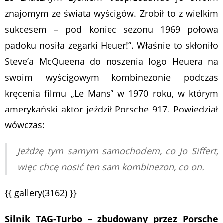
znajomym ze świata wyścigów. Zrobił to z wielkim
sukcesem – pod koniec sezonu 1969 połowa
padoku nosiła zegarki Heuer!”. Właśnie to skłoniło
Steve’a McQueena do noszenia logo Heuera na
swoim wyścigowym kombinezonie podczas
kręcenia filmu „Le Mans” w 1970 roku, w którym
amerykański aktor jeździł Porsche 917. Powiedział
wówczas:
Jeżdżę tym samym samochodem, co Jo Siffert,
więc chcę nosić ten sam kombinezon, co on.
{{ gallery(3162) }}
Silnik TAG-Turbo – zbudowany przez Porsche