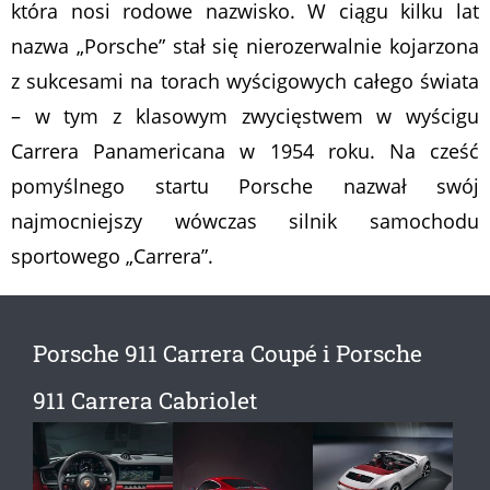
która nosi rodowe nazwisko. W ciągu kilku lat
nazwa „Porsche” stał się nierozerwalnie kojarzona
z sukcesami na torach wyścigowych całego świata
– w tym z klasowym zwycięstwem w wyścigu
Carrera Panamericana w 1954 roku. Na cześć
pomyślnego startu Porsche nazwał swój
najmocniejszy wówczas silnik samochodu
sportowego „Carrera”.
Porsche 911 Carrera Coupé i Porsche
911 Carrera Cabriolet