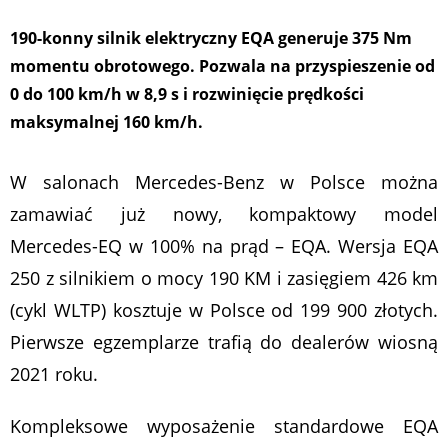
190-konny silnik elektryczny EQA generuje 375 Nm
momentu obrotowego. Pozwala na przyspieszenie od
0 do 100 km/h w 8,9 s i rozwinięcie prędkości
maksymalnej 160 km/h.
W salonach Mercedes-Benz w Polsce można
zamawiać już nowy, kompaktowy model
Mercedes-EQ w 100% na prąd – EQA. Wersja EQA
250 z silnikiem o mocy 190 KM i zasięgiem 426 km
(cykl WLTP) kosztuje w Polsce od 199 900 złotych.
Pierwsze egzemplarze trafią do dealerów wiosną
2021 roku.
Kompleksowe wyposażenie standardowe EQA