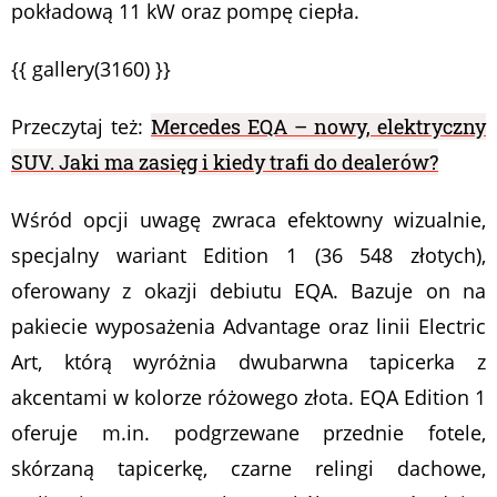
pokładową 11 kW oraz pompę ciepła.
{{ gallery(3160) }}
Przeczytaj też:
Mercedes EQA – nowy, elektryczny
SUV. Jaki ma zasięg i kiedy trafi do dealerów?
Wśród opcji uwagę zwraca efektowny wizualnie,
specjalny wariant Edition 1 (36 548 złotych),
oferowany z okazji debiutu EQA. Bazuje on na
pakiecie wyposażenia Advantage oraz linii Electric
Art, którą wyróżnia dwubarwna tapicerka z
akcentami w kolorze różowego złota. EQA Edition 1
oferuje m.in. podgrzewane przednie fotele,
skórzaną tapicerkę, czarne relingi dachowe,