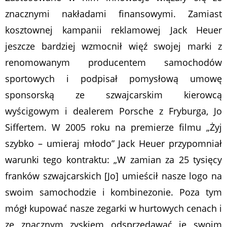
znacznymi nakładami finansowymi. Zamiast
kosztownej kampanii reklamowej Jack Heuer
jeszcze bardziej wzmocnił więź swojej marki z
renomowanym producentem samochodów
sportowych i podpisał pomysłową umowę
sponsorską ze szwajcarskim kierowcą
wyścigowym i dealerem Porsche z Fryburga, Jo
Siffertem. W 2005 roku na premierze filmu „Żyj
szybko – umieraj młodo” Jack Heuer przypomniał
warunki tego kontraktu: „W zamian za 25 tysięcy
franków szwajcarskich [Jo] umieścił nasze logo na
swoim samochodzie i kombinezonie. Poza tym
mógł kupować nasze zegarki w hurtowych cenach i
ze znacznym zyskiem odsprzedawać je swoim