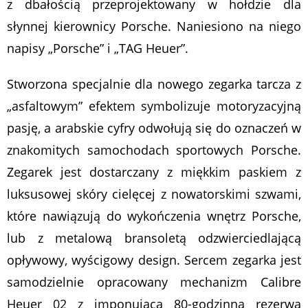
z dbałością przeprojektowany w hołdzie dla
słynnej kierownicy Porsche. Naniesiono na niego
napisy „Porsche” i „TAG Heuer”.
Stworzona specjalnie dla nowego zegarka tarcza z
„asfaltowym” efektem symbolizuje motoryzacyjną
pasję, a arabskie cyfry odwołują się do oznaczeń w
znakomitych samochodach sportowych Porsche.
Zegarek jest dostarczany z miękkim paskiem z
luksusowej skóry cielęcej z nowatorskimi szwami,
które nawiązują do wykończenia wnętrz Porsche,
lub z metalową bransoletą odzwierciedlającą
opływowy, wyścigowy design. Sercem zegarka jest
samodzielnie opracowany mechanizm Calibre
Heuer 02 z imponującą 80-godzinną rezerwą