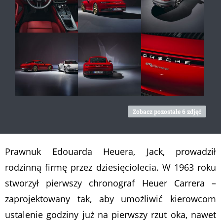
Zobacz pozostałe 6 zdjęć
Prawnuk Edouarda Heuera, Jack, prowadził
rodzinną firmę przez dziesięciolecia. W 1963 roku
stworzył pierwszy chronograf Heuer Carrera –
zaprojektowany tak, aby umożliwić kierowcom
ustalenie godziny już na pierwszy rzut oka, nawet