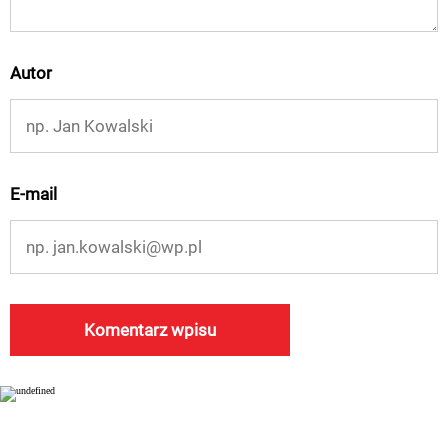
Autor
E-mail