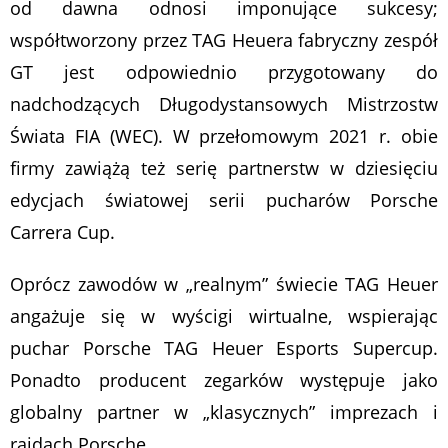
od dawna odnosi imponujące sukcesy;
współtworzony przez TAG Heuera fabryczny zespół
GT jest odpowiednio przygotowany do
nadchodzących Długodystansowych Mistrzostw
Świata FIA (WEC). W przełomowym 2021 r. obie
firmy zawiążą też serię partnerstw w dziesięciu
edycjach światowej serii pucharów Porsche
Carrera Cup.
Oprócz zawodów w „realnym” świecie TAG Heuer
angażuje się w wyścigi wirtualne, wspierając
puchar Porsche TAG Heuer Esports Supercup.
Ponadto producent zegarków występuje jako
globalny partner w „klasycznych” imprezach i
rajdach Porsche.