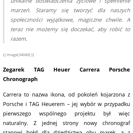
unikalne doświadczenia życiowe i spełnienie
marzeń. Staramy się tworzyć dla naszych
społeczności wyjątkowe, magiczne chwile. A
teraz nie możemy się doczekać, aby robić to
razem.
{{ image(34049) }}
Zegarek TAG Heuer Carrera Porsche
Chronograph
Carrera to nazwa ikona, od pokoleń kojarzona z
Porsche i TAG Heuerem – jej wybór w przypadku
pierwszego wspólnego projektu był więc
naturalny. Z jednej strony nowy chronograf
stanowi hołd dla dziedzictwa obu marek, a z