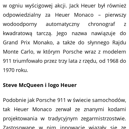
w ogniu wyścigowej akcji. Jack Heuer był również
odpowiedzialny za Heuer Monaco – pierwszy
wodoodporny automatyczny chronograf z
kwadratową tarczą. Jego nazwa nawiązuje do
Grand Prix Monako, a także do słynnego Rajdu
Monte Carlo, w którym Porsche wraz z modelem
911 triumfowało przez trzy lata z rzędu, od 1968 do
1970 roku.
Steve McQueen i logo Heuer
Podobnie jak Porsche 911 w świecie samochodów,
tak Heuer Monaco zerwał ze znanymi kodami
projektowania w tradycyjnym zegarmistrzostwie.
Zastosowane w nim innowacje wiązały się ze