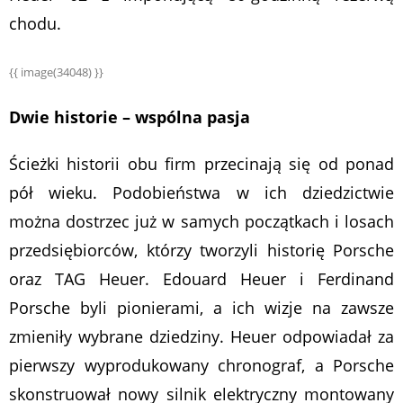
chodu.
{{ image(34048) }}
Dwie historie – wspólna pasja
Ścieżki historii obu firm przecinają się od ponad
pół wieku. Podobieństwa w ich dziedzictwie
można dostrzec już w samych początkach i losach
przedsiębiorców, którzy tworzyli historię Porsche
oraz TAG Heuer. Edouard Heuer i Ferdinand
Porsche byli pionierami, a ich wizje na zawsze
zmieniły wybrane dziedziny. Heuer odpowiadał za
pierwszy wyprodukowany chronograf, a Porsche
skonstruował nowy silnik elektryczny montowany