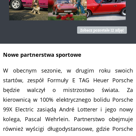
Zobacz pozostałe 12 zdjęć
Nowe partnerstwa sportowe
W obecnym sezonie, w drugim roku swoich
startów, zespół Formuły E TAG Heuer Porsche
będzie walczył o mistrzostwo świata. Za
kierownicą w 100% elektrycznego bolidu Porsche
99X Electric zasiądą André Lotterer i jego nowy
kolega, Pascal Wehrlein. Partnerstwo obejmuje
również wyścigi długodystansowe, gdzie Porsche