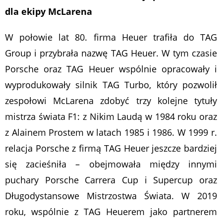
dla ekipy McLarena
W połowie lat 80. firma Heuer trafiła do TAG
Group i przybrała nazwę TAG Heuer. W tym czasie
Porsche oraz TAG Heuer wspólnie opracowały i
wyprodukowały silnik TAG Turbo, który pozwolił
zespołowi McLarena zdobyć trzy kolejne tytuły
mistrza świata F1: z Nikim Laudą w 1984 roku oraz
z Alainem Prostem w latach 1985 i 1986. W 1999 r.
relacja Porsche z firmą TAG Heuer jeszcze bardziej
się zacieśniła – obejmowała między innymi
puchary Porsche Carrera Cup i Supercup oraz
Długodystansowe Mistrzostwa Świata. W 2019
roku, wspólnie z TAG Heuerem jako partnerem