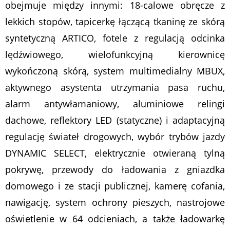
obejmuje między innymi: 18-calowe obręcze z
lekkich stopów, tapicerkę łączącą tkaninę ze skórą
syntetyczną ARTICO, fotele z regulacją odcinka
lędźwiowego, wielofunkcyjną kierownicę
wykończoną skórą, system multimedialny MBUX,
aktywnego asystenta utrzymania pasa ruchu,
alarm antywłamaniowy, aluminiowe relingi
dachowe, reflektory LED (statyczne) i adaptacyjną
regulację świateł drogowych, wybór trybów jazdy
DYNAMIC SELECT, elektrycznie otwieraną tylną
pokrywę, przewody do ładowania z gniazdka
domowego i ze stacji publicznej, kamerę cofania,
nawigację, system ochrony pieszych, nastrojowe
oświetlenie w 64 odcieniach, a także ładowarkę