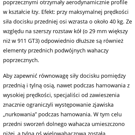
poprzecznymi otrzymały aerodynamicznie profile
w kształcie łzy. Efekt: przy maksymalnej prędkości
siła docisku przedniej osi wzrasta o około 40 kg. Ze
względu na szerszy rozstaw kół (o 29 mm większy
niż w 911 GT3) odpowiednio dłuższe są również
elementy przednich podwójnych wahaczy
poprzecznych.
Aby zapewnić równowagę siły docisku pomiędzy
przednią i tylną osią, nawet podczas hamowania z
wysokiej prędkości, specjaliści od zawieszenia
znacznie ograniczyli występowanie zjawiska
„nurkowania” podczas hamowania. W tym celu
przedni sworzeń dolnego wahacza umieszczono
niżej, a tylna oś wielowahaczowa została