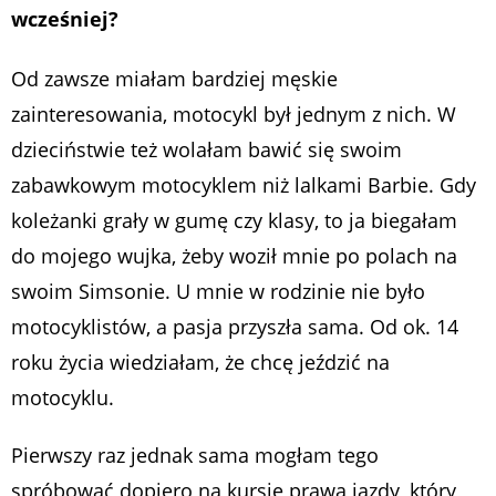
wcześniej?
Od zawsze miałam bardziej męskie
zainteresowania, motocykl był jednym z nich. W
dzieciństwie też wolałam bawić się swoim
zabawkowym motocyklem niż lalkami Barbie. Gdy
koleżanki grały w gumę czy klasy, to ja biegałam
do mojego wujka, żeby woził mnie po polach na
swoim Simsonie. U mnie w rodzinie nie było
motocyklistów, a pasja przyszła sama. Od ok. 14
roku życia wiedziałam, że chcę jeździć na
motocyklu.
Pierwszy raz jednak sama mogłam tego
spróbować dopiero na kursie prawa jazdy, który