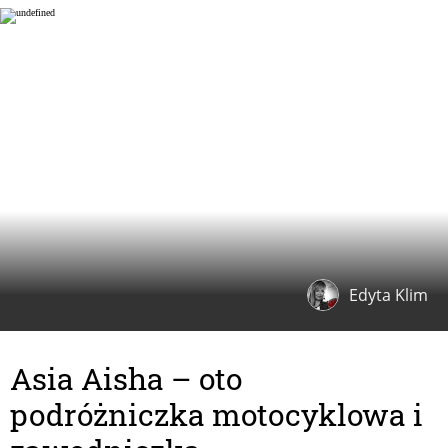
Edyta Klim
Asia Aisha – oto
podróżniczka motocyklowa i