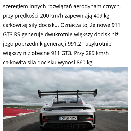
szeregiem innych rozwiązań aerodynamicznych,
przy prędkości 200 km/h zapewniają 409 kg
całkowitej siły docisku. Oznacza to, że nowe 911
GT3 RS generuje dwukrotnie większy docisk niż
jego poprzednik generacji 991.2 i trzykrotnie
większy niż obecne 911 GT3. Przy 285 km/h
całkowita siła docisku wynosi 860 kg.