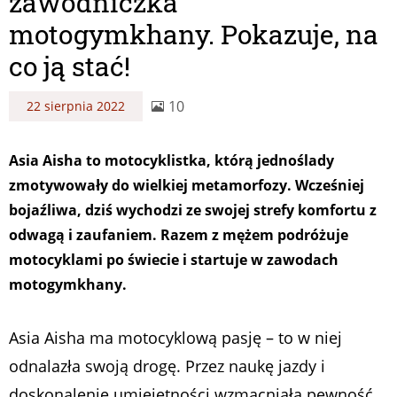
zawodniczka
motogymkhany. Pokazuje, na
co ją stać!
10
22 sierpnia 2022
Asia Aisha to motocyklistka, którą jednoślady
zmotywowały do wielkiej metamorfozy. Wcześniej
bojaźliwa, dziś wychodzi ze swojej strefy komfortu z
odwagą i zaufaniem. Razem z mężem podróżuje
motocyklami po świecie i startuje w zawodach
motogymkhany.
Asia Aisha ma motocyklową pasję – to w niej
odnalazła swoją drogę. Przez naukę jazdy i
doskonalenie umiejętności wzmacniała pewność