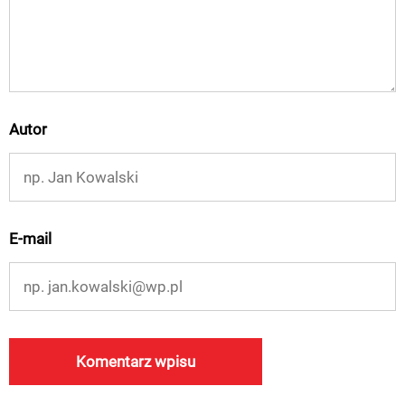
Autor
E-mail