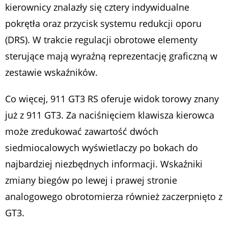
kierownicy znalazły się cztery indywidualne
pokrętła oraz przycisk systemu redukcji oporu
(DRS). W trakcie regulacji obrotowe elementy
sterujące mają wyraźną reprezentację graficzną w
zestawie wskaźników.
Co więcej, 911 GT3 RS oferuje widok torowy znany
już z 911 GT3. Za naciśnięciem klawisza kierowca
może zredukować zawartość dwóch
siedmiocalowych wyświetlaczy po bokach do
najbardziej niezbędnych informacji. Wskaźniki
zmiany biegów po lewej i prawej stronie
analogowego obrotomierza również zaczerpnięto z
GT3.