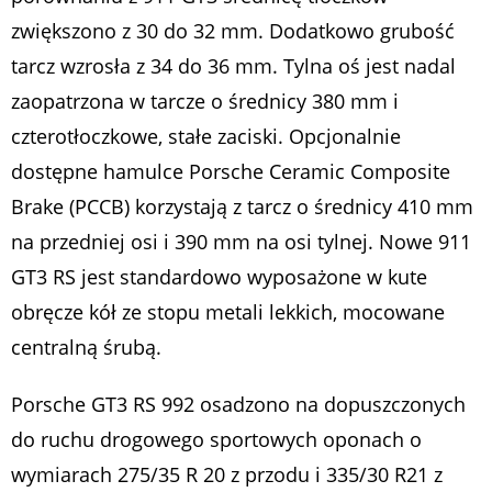
zwiększono z 30 do 32 mm. Dodatkowo grubość
tarcz wzrosła z 34 do 36 mm. Tylna oś jest nadal
zaopatrzona w tarcze o średnicy 380 mm i
czterotłoczkowe, stałe zaciski. Opcjonalnie
dostępne hamulce Porsche Ceramic Composite
Brake (PCCB) korzystają z tarcz o średnicy 410 mm
na przedniej osi i 390 mm na osi tylnej. Nowe 911
GT3 RS jest standardowo wyposażone w kute
obręcze kół ze stopu metali lekkich, mocowane
centralną śrubą.
Porsche GT3 RS 992 osadzono na dopuszczonych
do ruchu drogowego sportowych oponach o
wymiarach 275/35 R 20 z przodu i 335/30 R21 z