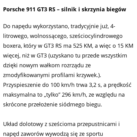
Porsche 911 GT3 RS – silnik
i skrzynia biegów
Do napędu wykorzystano, tradycyjnie już, 4-
litrowego, wolnossącego, sześciocylindrowego
boxera, który w GT3 RS ma 525 KM, a więc o 15 KM
więcej, niż w GT3 (uzyskano tu przede wszystkim
dzięki nowym wałkom rozrządu ze
zmodyfikowanymi profilami krzywek.).
Przyspieszenie do 100 km/h trwa 3,2 s, a prędkość
maksymalna to „tylko” 296 km/h, ze względu na
skrócone przełożenie siódmego biegu.
Układ dolotowy z sześcioma przepustnicami i
napęd zaworów wywodzą się ze sportu