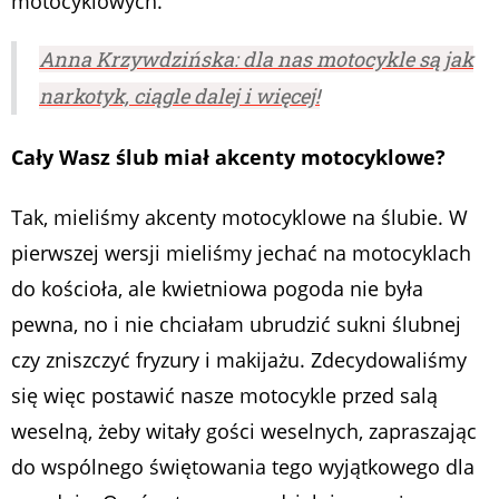
motocyklowych.
Anna Krzywdzińska: dla nas motocykle są jak
narkotyk, ciągle dalej i więcej!
Cały Wasz ślub miał akcenty motocyklowe?
Tak, mieliśmy akcenty motocyklowe na ślubie. W
pierwszej wersji mieliśmy jechać na motocyklach
do kościoła, ale kwietniowa pogoda nie była
pewna, no i nie chciałam ubrudzić sukni ślubnej
czy zniszczyć fryzury i makijażu. Zdecydowaliśmy
się więc postawić nasze motocykle przed salą
weselną, żeby witały gości weselnych, zapraszając
do wspólnego świętowania tego wyjątkowego dla