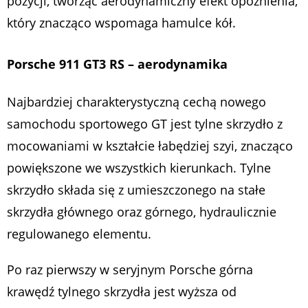
pozycji, tworząc aerodynamiczny efekt opóźnienia,
który znacząco wspomaga hamulce kół.
Porsche 911 GT3 RS – aerodynamika
Najbardziej charakterystyczną cechą nowego
samochodu sportowego GT jest tylne skrzydło z
mocowaniami w kształcie łabędziej szyi, znacząco
powiększone we wszystkich kierunkach. Tylne
skrzydło składa się z umieszczonego na stałe
skrzydła głównego oraz górnego, hydraulicznie
regulowanego elementu.
Po raz pierwszy w seryjnym Porsche górna
krawędź tylnego skrzydła jest wyższa od