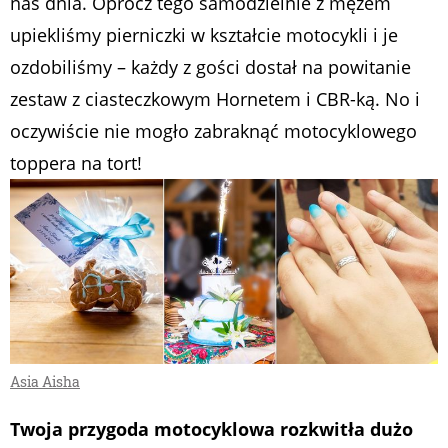
nas dnia. Oprócz tego samodzielnie z mężem
upiekliśmy pierniczki w kształcie motocykli i je
ozdobiliśmy – każdy z gości dostał na powitanie
zestaw z ciasteczkowym Hornetem i CBR-ką. No i
oczywiście nie mogło zabraknąć motocyklowego
toppera na tort!
Asia Aisha
Twoja przygoda motocyklowa rozkwitła dużo