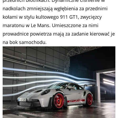
przednich błotnikach. Dynamiczne ciśnienie w
nadkolach zmniejszają wgłębienia za przednimi
kołami w stylu kultowego 911 GT1, zwycięzcy
maratonu w Le Mans. Umieszczone za nimi
prowadnice powietrza mają za zadanie kierować je
na bok samochodu.