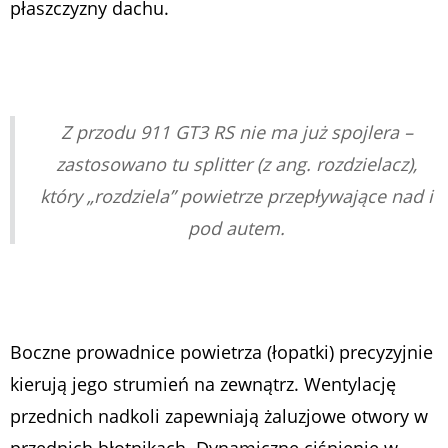
płaszczyzny dachu.
Z przodu 911 GT3 RS nie ma już spojlera –
zastosowano tu splitter (z ang. rozdzielacz),
który „rozdziela” powietrze przepływające nad i
pod autem.
Boczne prowadnice powietrza (łopatki) precyzyjnie
kierują jego strumień na zewnątrz. Wentylację
przednich nadkoli zapewniają żaluzjowe otwory w