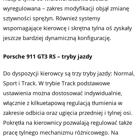
wyregulowana – zakres modyfikacji objął zmianę
sztywności sprężyn. Również systemy
wspomagające kierowcę i skrętna tylna oś zyskały
jeszcze bardziej dynamiczną konfigurację.
Porsche 911 GT3 RS – tryby jazdy
Do dyspozycji kierowcy są trzy tryby jazdy: Normal,
Sport i Track. W trybie Track podstawowe
ustawienia można dostosować indywidualnie,
włącznie z kilkuetapową regulacją tłumienia w
zakresie odbicia oraz ugięcia przedniej i tylnej osi.
Pokrętła na kierownicy pozwalają regulować także
pracę tylnego mechanizmu różnicowego. Na