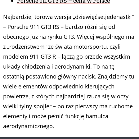
Porsche 911 GT3 RS – cena w Polsce
Najbardziej torowa wersja „dziewięćsetjedenastki”
– Porsche 911 GT3 RS – bardzo różni się od
obecnego już na rynku GT3. Więcej wspólnego ma
z „rodzeństwem” ze świata motorsportu, czyli
modelem 911 GT3 R – łączą go przede wszystkim
układy chłodzenia i aerodynamiki. To na tę
ostatnią postawiono główny nacisk. Znajdziemy tu
wiele elementów odpowiednio kierujących
powietrze, z których najbardziej rzuca się w oczy
wielki tylny spojler – po raz pierwszy ma ruchome
elementy i może pełnić funkcję hamulca
aerodynamicznego.