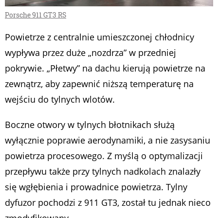
Porsche 911 GT3 RS
Powietrze z centralnie umieszczonej chłodnicy
wypływa przez duże „nozdrza” w przedniej
pokrywie. „Płetwy” na dachu kierują powietrze na
zewnątrz, aby zapewnić niższą temperaturę na
wejściu do tylnych wlotów.
Boczne otwory w tylnych błotnikach służą
wyłącznie poprawie aerodynamiki, a nie zasysaniu
powietrza procesowego. Z myślą o optymalizacji
przepływu także przy tylnych nadkolach znalazły
się wgłębienia i prowadnice powietrza. Tylny
dyfuzor pochodzi z 911 GT3, został tu jednak nieco