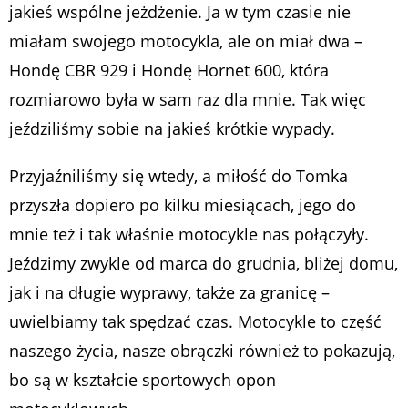
jakieś wspólne jeżdżenie. Ja w tym czasie nie
miałam swojego motocykla, ale on miał dwa –
Hondę CBR 929 i Hondę Hornet 600, która
rozmiarowo była w sam raz dla mnie. Tak więc
jeździliśmy sobie na jakieś krótkie wypady.
Przyjaźniliśmy się wtedy, a miłość do Tomka
przyszła dopiero po kilku miesiącach, jego do
mnie też i tak właśnie motocykle nas połączyły.
Jeździmy zwykle od marca do grudnia, bliżej domu,
jak i na długie wyprawy, także za granicę –
uwielbiamy tak spędzać czas. Motocykle to część
naszego życia, nasze obrączki również to pokazują,
bo są w kształcie sportowych opon