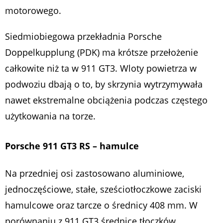
motorowego.
Siedmiobiegowa przekładnia Porsche
Doppelkupplung (PDK) ma krótsze przełożenie
całkowite niż ta w 911 GT3. Wloty powietrza w
podwoziu dbają o to, by skrzynia wytrzymywała
nawet ekstremalne obciążenia podczas częstego
użytkowania na torze.
Porsche 911 GT3 RS – hamulce
Na przedniej osi zastosowano aluminiowe,
jednoczęściowe, stałe, sześciotłoczkowe zaciski
hamulcowe oraz tarcze o średnicy 408 mm. W
porównaniu z 911 GT3 średnicę tłoczków