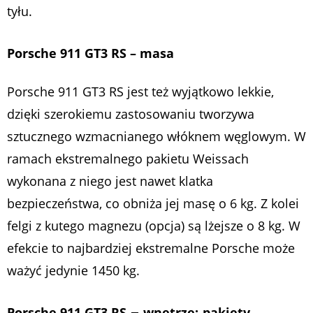
tyłu.
Porsche 911 GT3 RS – masa
Porsche 911 GT3 RS jest też wyjątkowo lekkie,
dzięki szerokiemu zastosowaniu tworzywa
sztucznego wzmacnianego włóknem węglowym. W
ramach ekstremalnego pakietu Weissach
wykonana z niego jest nawet klatka
bezpieczeństwa, co obniża jej masę o 6 kg. Z kolei
felgi z kutego magnezu (opcja) są lżejsze o 8 kg. W
efekcie to najbardziej ekstremalne Porsche może
ważyć jedynie 1450 kg.
–
Porsche 911 GT3 RS
wnętrze:
pakiety