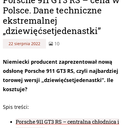
Polsce. Dane techniczne
ekstremalnej
„dziewięćsetjedenastki”
10
22 sierpnia 2022
Niemiecki producent zaprezentował nową
odsłonę Porsche 911 GT3 RS, czyli najbardziej
torowej wersji „dziewięćsetjedenastki”. Ile
kosztuje?
Spis treści:
Porsche 911 GT3 RS – centralna chłodnica i