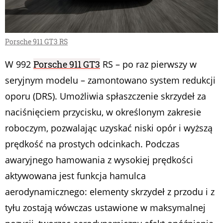
Porsche 911 GT3 RS
W 992
Porsche 911 GT3
RS – po raz pierwszy w
seryjnym modelu – zamontowano system redukcji
oporu (DRS). Umożliwia spłaszczenie skrzydeł za
naciśnięciem przycisku, w określonym zakresie
roboczym, pozwalając uzyskać niski opór i wyższą
prędkość na prostych odcinkach. Podczas
awaryjnego hamowania z wysokiej prędkości
aktywowana jest funkcja hamulca
aerodynamicznego: elementy skrzydeł z przodu i z
tyłu zostają wówczas ustawione w maksymalnej