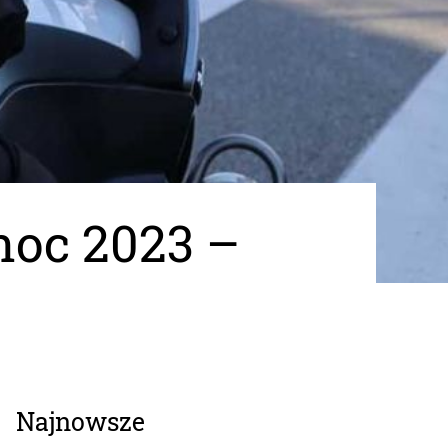
noc 2023 –
Najnowsze