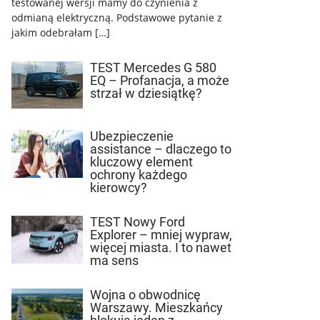
testowanej wersji mamy do czynienia z
odmianą elektryczną. Podstawowe pytanie z
jakim odebrałam […]
TEST Mercedes G 580
EQ – Profanacja, a może
strzał w dziesiątkę?
Ubezpieczenie
assistance – dlaczego to
kluczowy element
ochrony każdego
kierowcy?
TEST Nowy Ford
Explorer – mniej wypraw,
więcej miasta. I to nawet
ma sens
Wojna o obwodnicę
Warszawy. Mieszkańcy