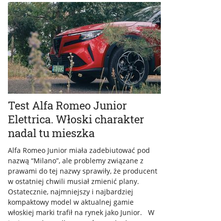
Test Alfa Romeo Junior
Elettrica. Włoski charakter
nadal tu mieszka
Alfa Romeo Junior miała zadebiutować pod
nazwą “Milano”, ale problemy związane z
prawami do tej nazwy sprawiły, że producent
w ostatniej chwili musiał zmienić plany.
Ostatecznie, najmniejszy i najbardziej
kompaktowy model w aktualnej gamie
włoskiej marki trafił na rynek jako Junior. W