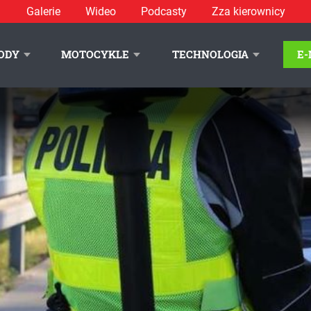
Galerie
Wideo
Podcasty
Zza kierownicy
ODY
MOTOCYKLE
TECHNOLOGIA
E