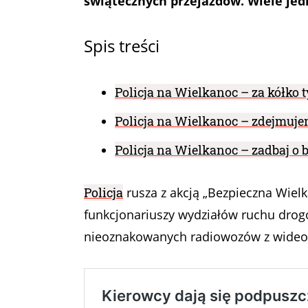
świątecznych przejazdów. Wiele jed
Spis treści
Policja na Wielkanoc – za kółko t
Policja na Wielkanoc – zdejmuje
Policja na Wielkanoc – zadbaj o 
Policja
rusza z akcją „Bezpieczna Wiel
funkcjonariuszy wydziałów ruchu drog
nieoznakowanych radiowozów z wideore