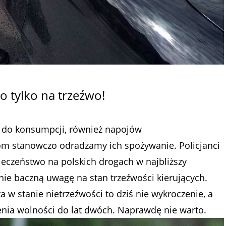
ko tylko na trzeźwo!
a do konsumpcji, również napojów
m stanowczo odradzamy ich spożywanie. Policjanci
ieczeństwo na polskich drogach w najbliższy
ie baczną uwagę na stan trzeźwości kierujących.
 stanie nietrzeźwości to dziś nie wykroczenie, a
nia wolności do lat dwóch. Naprawdę nie warto.