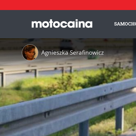
SAMOCH
Agnieszka Serafinowicz