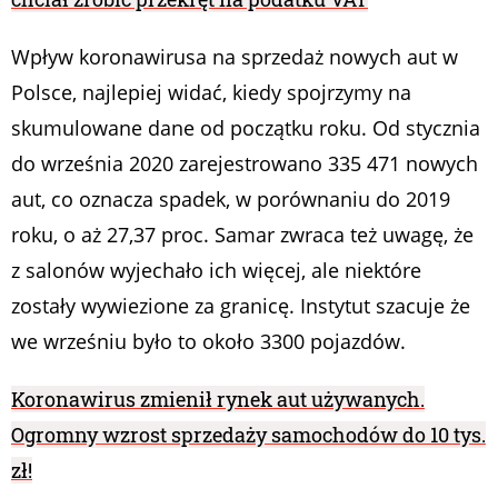
Wpływ koronawirusa na sprzedaż nowych aut w
Polsce, najlepiej widać, kiedy spojrzymy na
skumulowane dane od początku roku. Od stycznia
do września 2020 zarejestrowano 335 471 nowych
aut, co oznacza spadek, w porównaniu do 2019
roku, o aż 27,37 proc. Samar zwraca też uwagę, że
z salonów wyjechało ich więcej, ale niektóre
zostały wywiezione za granicę. Instytut szacuje że
we wrześniu było to około 3300 pojazdów.
Koronawirus zmienił rynek aut używanych.
Ogromny wzrost sprzedaży samochodów do 10 tys.
zł!