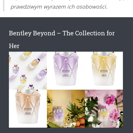
prawdziwym wyrazem ich osobowości.
Bentley Beyond – The Collection for
Her