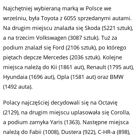
Najchętniej wybieraną marką w Polsce we
wrześniu, była Toyota z 6055 sprzedanymi autami.
Na drugim miejscu znalazła się Skoda (5221 sztuk),
a na trzecim Volkswagen (3087 sztuk). Tuż za
podium znalazł się Ford (2106 sztuk), po którego
piętach depcze Mercedes (2036 sztuk). Kolejne
miejsca należą do Kii (1861 aut), Renault (1795 aut),
Hyundaia (1696 aut), Opla (1581 aut) oraz BMW
(1492 auta).
Polacy najczęściej decydowali się na Octavię
(2129), na drugim miejscu uplasowała się Corolla,
a podium zamyka Yaris (1363). Następne miejsca
należą do Fabii (1008), Dustera (922), C-HR-a (898),