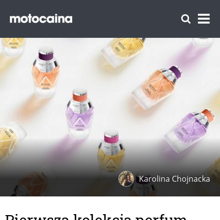
Karolina Chojnacka
Pierwsza kolekcja perfum