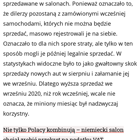
sprzedawane w salonach. Ponieważ oznaczało to,
że dilerzy pozostaną z zamówionymi wcześniej
samochodami, których nie można będzie
sprzedać, masowo rejestrowali je na siebie.
Oznaczało to dla nich spore straty, ale tylko w ten
sposób mogli je później legalnie sprzedać. W
statystykach widoczne było to jako gwałtowny skok
sprzedaży nowych aut w sierpniu i załamanie jej
we wrześniu. Dlatego wyższa sprzedaż we
wrześniu 2020, niż rok wcześniej, wcale nie
oznacza, że miniony miesiąc był nadzwyczaj
korzystny.
Nie tylko Polacy kombinują – niemiecki salon
chciał zrobić przekręt na podatku VAT