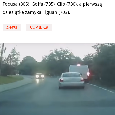
Focusa (805), Golfa (735), Clio (730), a pierwszą
dziesiątkę zamyka Tiguan (703).
News
COVID-19