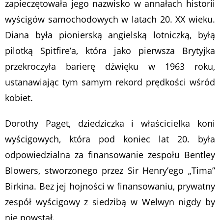
zapieczętowała jego nazwisko w annałach historii
wyścigów samochodowych w latach 20. XX wieku.
Diana była pionierską angielską lotniczką, byłą
pilotką Spitfire’a, która jako pierwsza Brytyjka
przekroczyła barierę dźwięku w 1963 roku,
ustanawiając tym samym rekord prędkości wśród
kobiet.
Dorothy Paget, dziedziczka i właścicielka koni
wyścigowych, która pod koniec lat 20. była
odpowiedzialna za finansowanie zespołu Bentley
Blowers, stworzonego przez Sir Henry’ego „Tima”
Birkina. Bez jej hojności w finansowaniu, prywatny
zespół wyścigowy z siedzibą w Welwyn nigdy by
nie powstał.