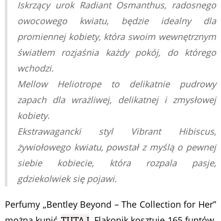
Iskrzący urok Radiant Osmanthus, radosnego
owocowego kwiatu, będzie idealny dla
promiennej kobiety, która swoim wewnętrznym
światłem rozjaśnia każdy pokój, do którego
wchodzi.
Mellow Heliotrope to delikatnie pudrowy
zapach dla wrażliwej, delikatnej i zmysłowej
kobiety.
Ekstrawagancki styl Vibrant Hibiscus,
żywiołowego kwiatu, powstał z myślą o pewnej
siebie kobiecie, która rozpala pasje,
gdziekolwiek się pojawi.
Perfumy „Bentley Beyond – The Collection for Her”
można kupić
TUTAJ
. Flakonik kosztuje 165 funtów,