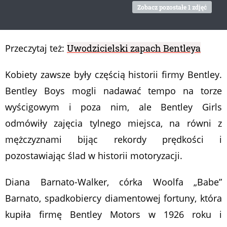
Zobacz pozostałe 1 zdjęć
Przeczytaj też:
Uwodzicielski zapach Bentleya
Kobiety zawsze były częścią historii firmy Bentley.
Bentley Boys mogli nadawać tempo na torze
wyścigowym i poza nim, ale Bentley Girls
odmówiły zajęcia tylnego miejsca, na równi z
mężczyznami bijąc rekordy prędkości i
pozostawiając ślad w historii motoryzacji.
Diana Barnato-Walker, córka Woolfa „Babe”
Barnato, spadkobiercy diamentowej fortuny, która
kupiła firmę Bentley Motors w 1926 roku i