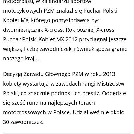
motocrossu, w kalendarzu sportów
motocyklowych PZM znalazł się Puchar Polski
Kobiet MX, którego pomysłodawcą był
dwumiesięcznik X-cross. Rok później X-cross
Puchar Polski Kobiet MX 2012 przyciągnął jeszcze
większą liczbę zawodniczek, również spoza granic
naszego kraju.
Decyzją Zarządu Głównego PZM w roku 2013
kobiety wystartują w zawodach rangi Mistrzostw
Polski, co znacznie podnosi ich prestiż. Odbędzie
się sześć rund na najlepszych torach
motocrossowych w Polsce. Udział weźmie około
30 zawodniczek.