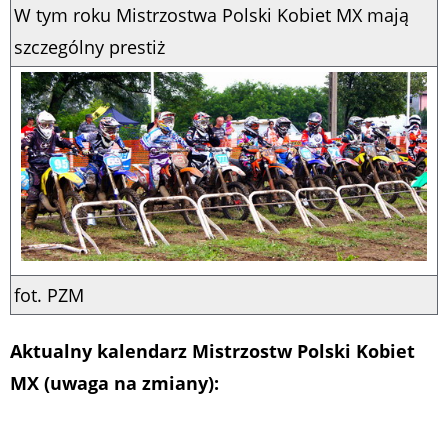
W tym roku Mistrzostwa Polski Kobiet MX mają
szczególny prestiż
fot. PZM
Aktualny kalendarz Mistrzostw Polski Kobiet
MX (uwaga na zmiany):