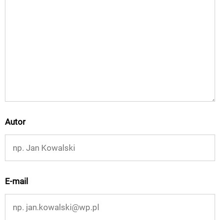
Autor
E-mail