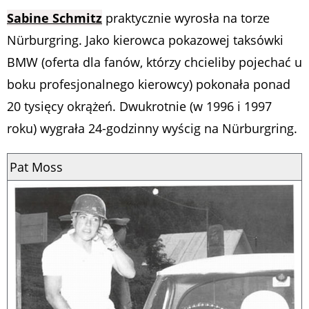
Sabine Schmitz
praktycznie wyrosła na torze
Nürburgring. Jako kierowca pokazowej taksówki
BMW (oferta dla fanów, którzy chcieliby pojechać u
boku profesjonalnego kierowcy) pokonała ponad
20 tysięcy okrążeń. Dwukrotnie (w 1996 i 1997
roku) wygrała 24-godzinny wyścig na Nürburgring.
Pat Moss