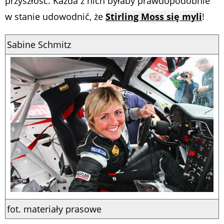
przyszłość. Każda z nich byłaby prawdopodobnie
w stanie udowodnić, że
Stirling Moss się myli
!
Sabine Schmitz
fot. materiały prasowe