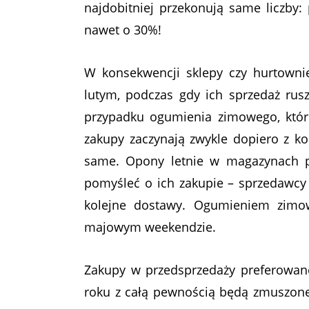
najdobitniej przekonują same liczby
nawet o 30%!
W konsekwencji sklepy czy hurtownie
lutym, podczas gdy ich sprzedaż rus
przypadku ogumienia zimowego, któr
zakupy zaczynają zwykle dopiero z k
same. Opony letnie w magazynach po
pomyśleć o ich zakupie – sprzedawcy
kolejne dostawy. Ogumieniem zimow
majowym weekendzie.
Zakupy w przedsprzedaży preferowane
roku z całą pewnością będą zmuszon