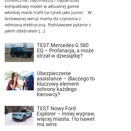
Ostatecznie, najmniejszy i najbardziej
kompaktowy model w aktualnej gamie
włoskiej marki trafił na rynek jako Junior. W
testowanej wersji mamy do czynienia z
odmianą elektryczną. Podstawowe pytanie z
jakim odebrałam […]
TEST Mercedes G 580
EQ – Profanacja, a może
strzał w dziesiątkę?
Ubezpieczenie
assistance – dlaczego to
kluczowy element
ochrony każdego
kierowcy?
TEST Nowy Ford
Explorer – mniej wypraw,
więcej miasta. I to nawet
ma sens