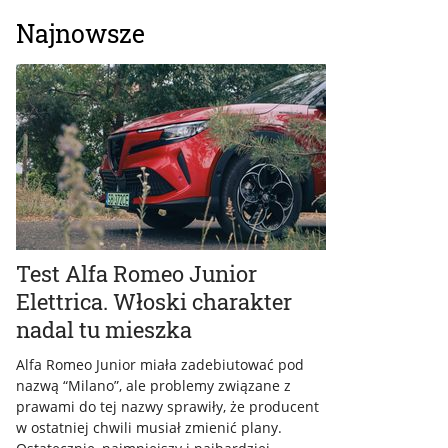
Najnowsze
Test Alfa Romeo Junior
Elettrica. Włoski charakter
nadal tu mieszka
Alfa Romeo Junior miała zadebiutować pod
nazwą “Milano”, ale problemy związane z
prawami do tej nazwy sprawiły, że producent
w ostatniej chwili musiał zmienić plany.