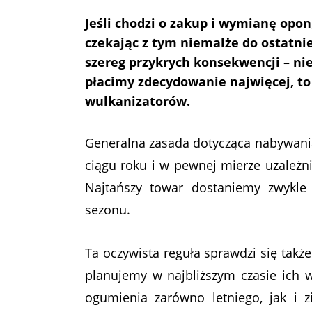
Jeśli chodzi o zakup i wymianę opo
czekając z tym niemalże do ostatnie
szereg przykrych konsekwencji – nie
płacimy zdecydowanie najwięcej, to 
wulkanizatorów.
Generalna zasada dotycząca nabywania
ciągu roku i w pewnej mierze uzależn
Najtańszy towar dostaniemy zwykle
sezonu.
Ta oczywista reguła sprawdzi się tak
planujemy w najbliższym czasie ich
ogumienia zarówno letniego, jak i 