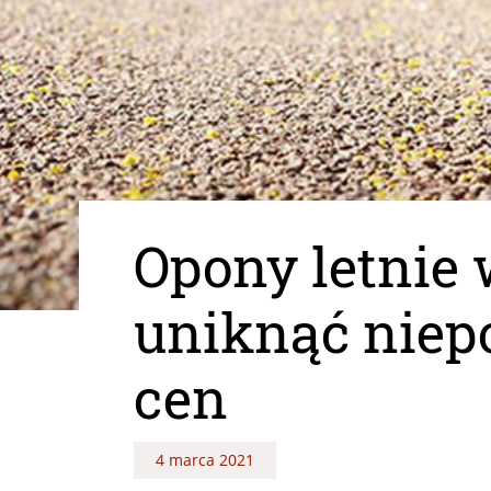
Opony letnie 
uniknąć niep
cen
4 marca 2021