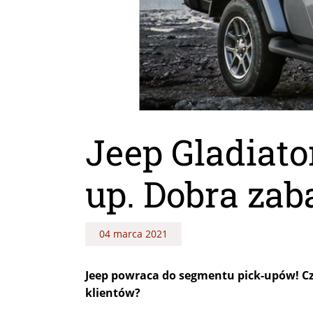
Jeep Gladiato
up. Dobra zab
04 marca 2021
Jeep powraca do segmentu pick-upów! Cz
klientów?