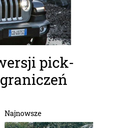
ersji pick-
ograniczeń
Najnowsze