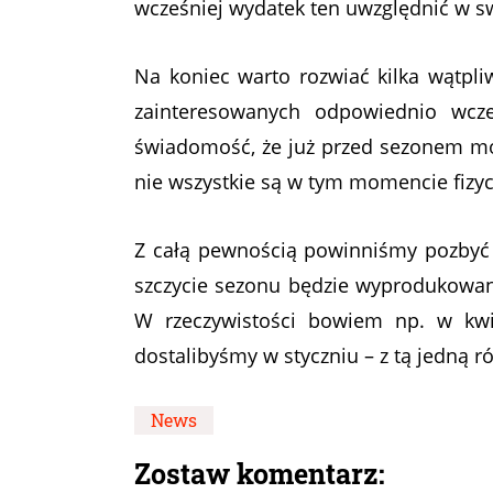
wcześniej wydatek ten uwzględnić w s
Na koniec warto rozwiać kilka wątpl
zainteresowanych odpowiednio wc
świadomość, że już przed sezonem moż
nie wszystkie są w tym momencie fizyc
Z całą pewnością powinniśmy pozbyć 
szczycie sezonu będzie wyprodukowane 
W rzeczywistości bowiem np. w kwi
dostalibyśmy w styczniu – z tą jedną r
News
Zostaw komentarz: