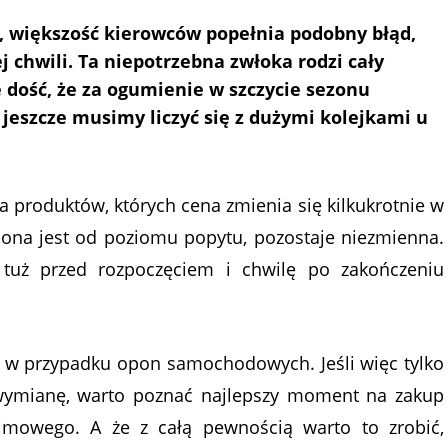
n, większość kierowców popełnia podobny błąd,
j chwili. Ta niepotrzebna zwłoka rodzi cały
 dość, że za ogumienie w szczycie sezonu
jeszcze musimy liczyć się z dużymi kolejkami u
 produktów, których cena zmienia się kilkukrotnie w
iona jest od poziomu popytu, pozostaje niezmienna.
 tuż przed rozpoczęciem i chwilę po zakończeniu
że w przypadku opon samochodowych. Jeśli więc tylko
 wymianę, warto poznać najlepszy moment na zakup
zimowego. A że z całą pewnością warto to zrobić,