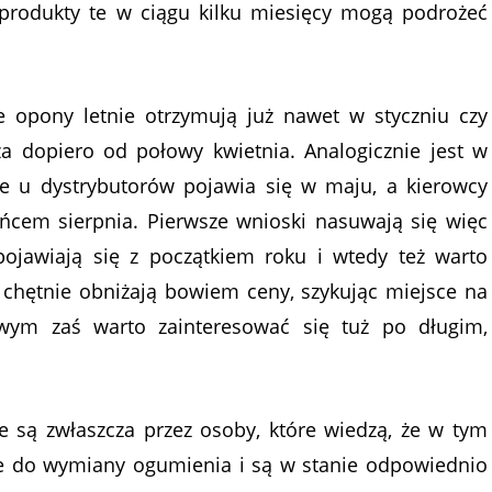
: produkty te w ciągu kilku miesięcy mogą podrożeć
 opony letnie otrzymują już nawet w styczniu czy
za dopiero od połowy kwietnia. Analogicznie jest w
e u dystrybutorów pojawia się w maju, a kierowcy
ońcem sierpnia. Pierwsze wnioski nasuwają się więc
jawiają się z początkiem roku i wtedy też warto
 chętnie obniżają bowiem ceny, szykując miejsce na
ym zaś warto zainteresować się tuż po długim,
 są zwłaszcza przez osoby, które wiedzą, że w tym
e do wymiany ogumienia i są w stanie odpowiednio