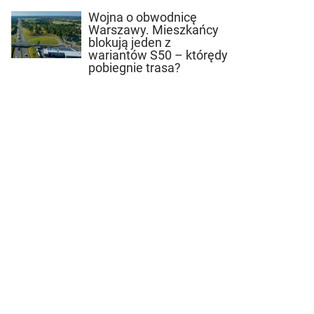
Wojna o obwodnicę
Warszawy. Mieszkańcy
blokują jeden z
wariantów S50 – którędy
pobiegnie trasa?