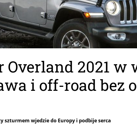
r Overland 2021 w w
awa i off-road bez 
y szturmem wjedzie do Europy i podbije serca