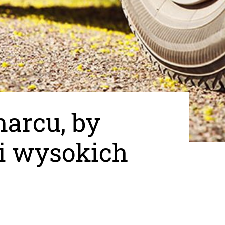
marcu, by
 i wysokich