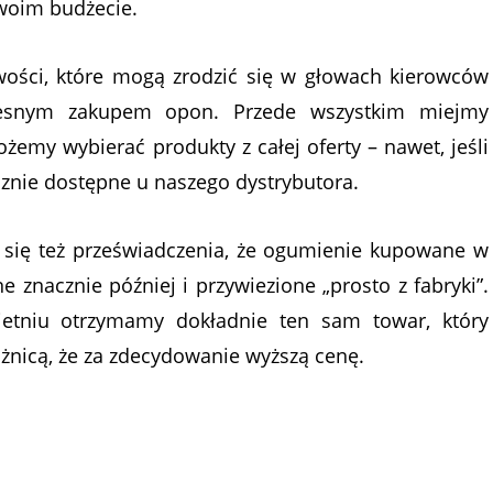
woim budżecie.
iwości, które mogą zrodzić się w głowach kierowców
zesnym zakupem opon. Przede wszystkim miejmy
emy wybierać produkty z całej oferty – nawet, jeśli
znie dostępne u naszego dystrybutora.
się też przeświadczenia, że ogumienie kupowane w
znacznie później i przywiezione „prosto z fabryki”.
etniu otrzymamy dokładnie ten sam towar, który
óżnicą, że za zdecydowanie wyższą cenę.