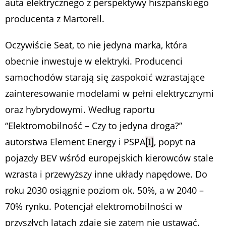
auta elektrycznego z perspektywy hiszpańskiego
producenta z Martorell.
Oczywiście Seat, to nie jedyna marka, która
obecnie inwestuje w elektryki. Producenci
samochodów starają się zaspokoić wzrastające
zainteresowanie modelami w pełni elektrycznymi
oraz hybrydowymi. Według raportu
“Elektromobilność – Czy to jedyna droga?”
autorstwa Element Energy i PSPA
[1]
, popyt na
pojazdy BEV wśród europejskich kierowców stale
wzrasta i przewyższy inne układy napędowe. Do
roku 2030 osiągnie poziom ok. 50%, a w 2040 –
70% rynku. Potencjał elektromobilności w
przyszłych latach zdaje się zatem nie ustawać.