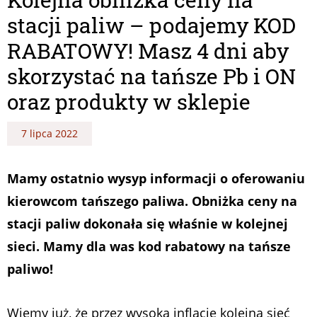
stacji paliw – podajemy KOD
RABATOWY! Masz 4 dni aby
skorzystać na tańsze Pb i ON
oraz produkty w sklepie
7 lipca 2022
Mamy ostatnio wysyp informacji o oferowaniu
kierowcom tańszego paliwa. Obniżka ceny na
stacji paliw dokonała się właśnie w kolejnej
sieci. Mamy dla was kod rabatowy na tańsze
paliwo!
Wiemy już, że przez wysoką inflację kolejna sieć