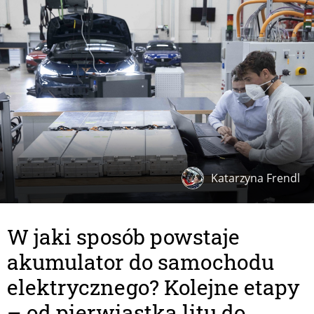
Katarzyna Frendl
W jaki sposób powstaje
akumulator do samochodu
elektrycznego? Kolejne etapy
– od pierwiastka litu do