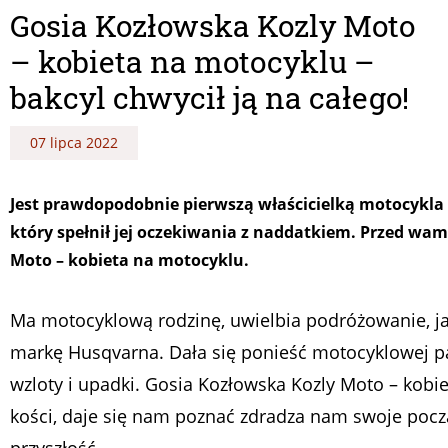
Gosia Kozłowska Kozly Moto
– kobieta na motocyklu –
bakcyl chwycił ją na całego!
07 lipca 2022
Jest prawdopodobnie pierwszą właścicielką motocykl
który spełnił jej oczekiwania z naddatkiem. Przed wa
Moto – kobieta na motocyklu.
Ma motocyklową rodzinę, uwielbia podróżowanie, ja
markę Husqvarna. Dała się ponieść motocyklowej pa
wzloty i upadki. Gosia Kozłowska Kozly Moto – kobie
kości, daje się nam poznać zdradza nam swoje począ