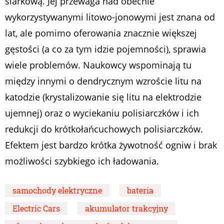
siarkową. Jej przewaga nad obecnie
wykorzystywanymi litowo-jonowymi jest znana od
lat, ale pomimo oferowania znacznie większej
gęstości (a co za tym idzie pojemności), sprawia
wiele problemów. Naukowcy wspominają tu
między innymi o dendrycznym wzroście litu na
katodzie (krystalizowanie się litu na elektrodzie
ujemnej) oraz o wyciekaniu polisiarczków i ich
redukcji do krótkołańcuchowych polisiarczków.
Efektem jest bardzo krótka żywotność ogniw i brak
możliwości szybkiego ich ładowania.
samochody elektryczne
bateria
Electric Cars
akumulator trakcyjny