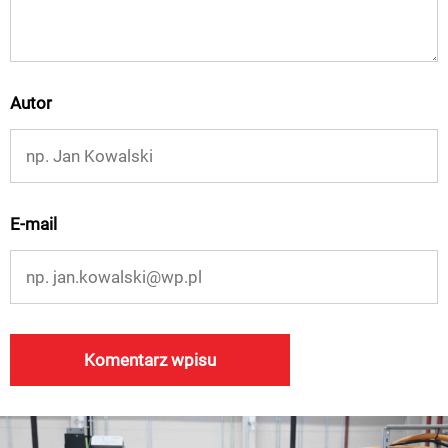
Autor
E-mail