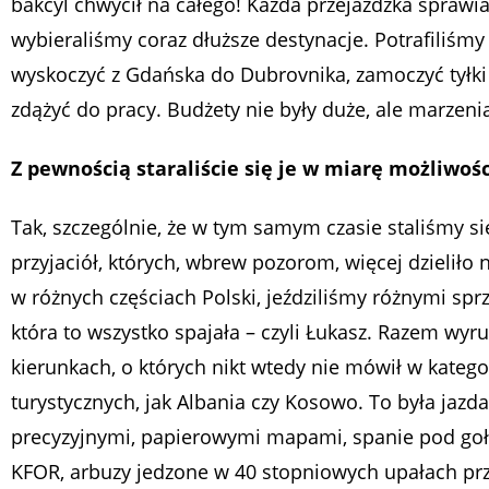
bakcyl chwycił na całego! Każda przejażdżka sprawia
wybieraliśmy coraz dłuższe destynacje. Potrafiliś
wyskoczyć z Gdańska do Dubrovnika, zamoczyć tyłki 
zdążyć do pracy. Budżety nie były duże, ale marzenia
Z pewnością staraliście się je w miarę możliwoś
Tak, szczególnie, że w tym samym czasie staliśmy si
przyjaciół, których, wbrew pozorom, więcej dzieliło 
w różnych częściach Polski, jeździliśmy różnymi sprz
która to wszystko spajała – czyli Łukasz. Razem wyr
kierunkach, o których nikt wtedy nie mówił w katego
turystycznych, jak Albania czy Kosowo. To była jazda
precyzyjnymi, papierowymi mapami, spanie pod go
KFOR, arbuzy jedzone w 40 stopniowych upałach prz