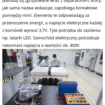
(katoda) są zgrupowane wraz z separatorem, który,
jak sama nazwa wskazuje, zapobiega kontaktowi
pomiędzy nimi. Elementy te odpowiadają za
przenoszenie energii, a napięcie elektryczne każdej
z komórek wynosi 3,7V. Tyle potrzeba do zasilenia
np. latarki LED. Samochód elektryczny potrzebuje
natomiast napięcia o wartości ok. 400V.