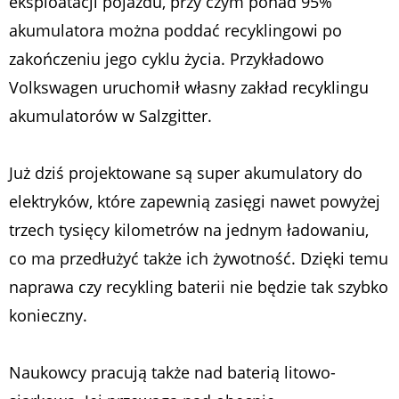
eksploatacji pojazdu, przy czym ponad 95%
akumulatora można poddać recyklingowi po
zakończeniu jego cyklu życia. Przykładowo
Volkswagen uruchomił własny zakład recyklingu
akumulatorów w Salzgitter.
Już dziś projektowane są super akumulatory do
elektryków, które zapewnią zasięgi nawet powyżej
trzech tysięcy kilometrów na jednym ładowaniu,
co ma przedłużyć także ich żywotność. Dzięki temu
naprawa czy recykling baterii nie będzie tak szybko
konieczny.
Naukowcy pracują także nad baterią litowo-