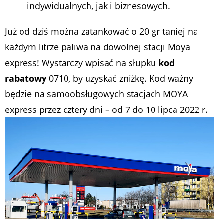
indywidualnych, jak i biznesowych.
Już od dziś można zatankować o 20 gr taniej na
każdym litrze paliwa na dowolnej stacji Moya
express! Wystarczy wpisać na słupku
kod
rabatowy
0710, by uzyskać zniżkę. Kod ważny
będzie na samoobsługowych stacjach MOYA
express przez cztery dni – od 7 do 10 lipca 2022 r.