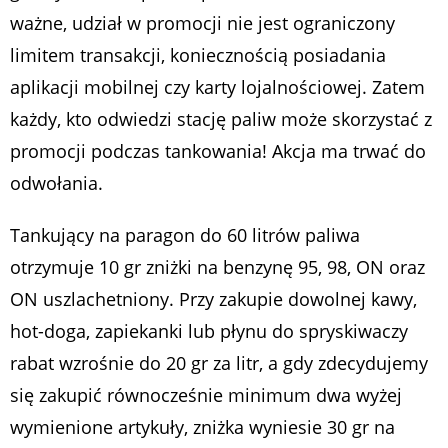
ważne, udział w promocji nie jest ograniczony
limitem transakcji, koniecznością posiadania
aplikacji mobilnej czy karty lojalnościowej. Zatem
każdy, kto odwiedzi stację paliw może skorzystać z
promocji podczas tankowania! Akcja ma trwać do
odwołania.
Tankujący na paragon do 60 litrów paliwa
otrzymuje 10 gr zniżki na benzynę 95, 98, ON oraz
ON uszlachetniony. Przy zakupie dowolnej kawy,
hot-doga, zapiekanki lub płynu do spryskiwaczy
rabat wzrośnie do 20 gr za litr, a gdy zdecydujemy
się zakupić równocześnie minimum dwa wyżej
wymienione artykuły, zniżka wyniesie 30 gr na