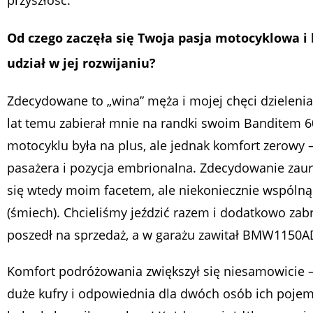
przyszłość.
Od czego zaczęła się Twoja pasja motocyklowa i
udział w jej rozwijaniu?
Zdecydowane to „wina” męża i mojej chęci dzielenia 
lat temu zabierał mnie na randki swoim Banditem 6
motocyklu była na plus, ale jednak komfort zerowy –
pasażera i pozycja embrionalna. Zdecydowanie zau
się wtedy moim facetem, ale niekoniecznie wspólną
(śmiech). Chcieliśmy jeździć razem i dodatkowo zab
poszedł na sprzedaż, a w garażu zawitał BMW1150ADV.
Komfort podróżowania zwiększył się niesamowicie –
duże kufry i odpowiednia dla dwóch osób ich poje