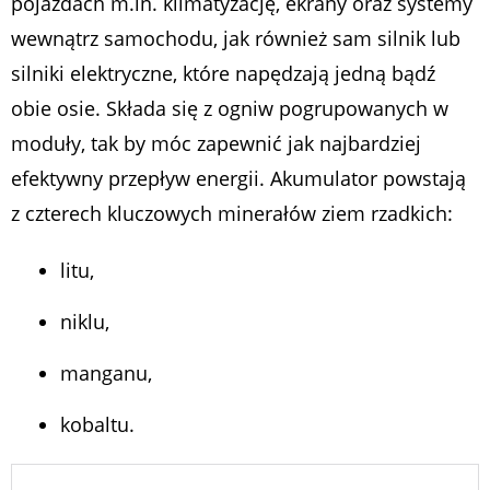
pojazdach m.in. klimatyzację, ekrany oraz systemy
wewnątrz samochodu, jak również sam silnik lub
silniki elektryczne, które napędzają jedną bądź
obie osie. Składa się z ogniw pogrupowanych w
moduły, tak by móc zapewnić jak najbardziej
efektywny przepływ energii. Akumulator powstają
z czterech kluczowych minerałów ziem rzadkich:
litu,
niklu,
manganu,
kobaltu.