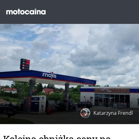
Katarzyna Frendl
Kolejna obniżka ceny na