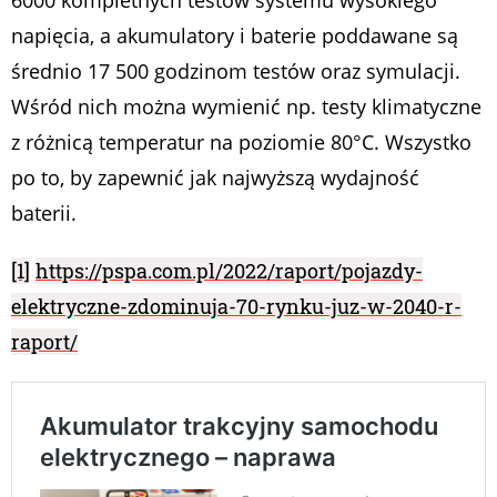
napięcia, a akumulatory i baterie poddawane są
średnio 17 500 godzinom testów oraz symulacji.
Wśród nich można wymienić np. testy klimatyczne
z różnicą temperatur na poziomie 80°C. Wszystko
po to, by zapewnić jak najwyższą wydajność
baterii.
[1]
https://pspa.com.pl/2022/raport/pojazdy-
elektryczne-zdominuja-70-rynku-juz-w-2040-r-
raport/