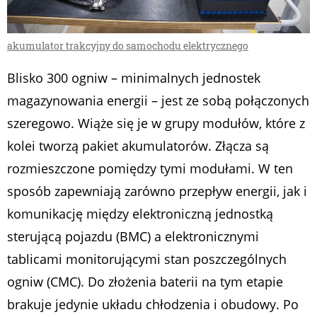
akumulator trakcyjny do samochodu elektrycznego
Blisko 300 ogniw – minimalnych jednostek
magazynowania energii – jest ze sobą połączonych
szeregowo. Wiąże się je w grupy modułów, które z
kolei tworzą pakiet akumulatorów. Złącza są
rozmieszczone pomiędzy tymi modułami. W ten
sposób zapewniają zarówno przepływ energii, jak i
komunikację między elektroniczną jednostką
sterującą pojazdu (BMC) a elektronicznymi
tablicami monitorującymi stan poszczególnych
ogniw (CMC). Do złożenia baterii na tym etapie
brakuje jedynie układu chłodzenia i obudowy. Po