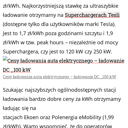
zł/kWh. Najkorzystniejszą stawkę za ultraszybkie
ładowanie otrzymamy na
Superchargerach Tesli
(dostępne tylko dla użytkowników marki Tesla).
Jest to 1,7 zł/kWh poza godzinami szczytu i 1,9
zł/kWh w tzw. peak hours – niezależnie od mocy
Superchargera, czy jest to 120 kW czy 250 kW.
Ceny ładowania auta elektrycznego – ładowanie DC _100 kW
Szukając najszybszych ogólnodostępnych stacji
ładowania bardzo dobre ceny za kWh otrzymamy
ładując się na
stacjach Ekoen oraz Polenergia eMobility (1,99
zł/kWh). Warto wspomnieć, że do operatorów