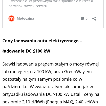
Ceny ładowania auta elektrycznego –
ładowanie DC ≤100 kW
Stawki ładowania prądem stałym o mocy równej
lub mniejszej niż 100 kW, poza GreenWay’em,
pozostały na tym samym poziomie co w
październiku. W związku z tym tak samo jak w
przypadku ładowania DC >100 kW ustalił ceny na
poziomie 2,10 zł/kWh (Energia MAX), 2,40 zł/kWh