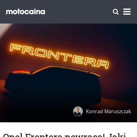
Konrad Maruszczak
Opel Frontera powraca! Jaki