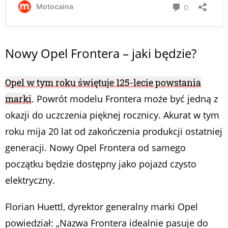
Nowy Opel Frontera – jaki będzie?
Opel w tym roku świętuje 125-lecie powstania
marki
. Powrót modelu Frontera może być jedną z
okazji do uczczenia pięknej rocznicy. Akurat w tym
roku mija 20 lat od zakończenia produkcji ostatniej
generacji. Nowy Opel Frontera od samego
początku będzie dostępny jako pojazd czysto
elektryczny.
Florian Huettl, dyrektor generalny marki Opel
powiedział:
„Nazwa Frontera idealnie pasuje do