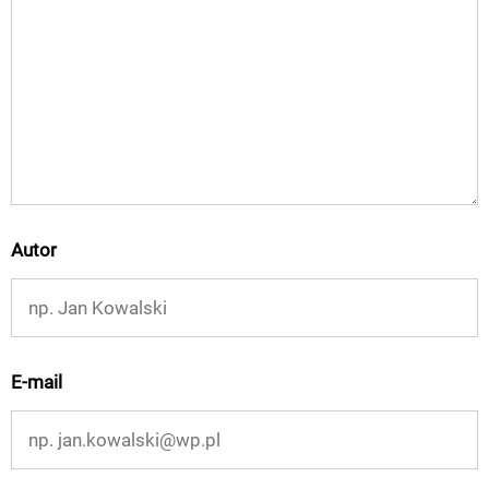
Autor
E-mail