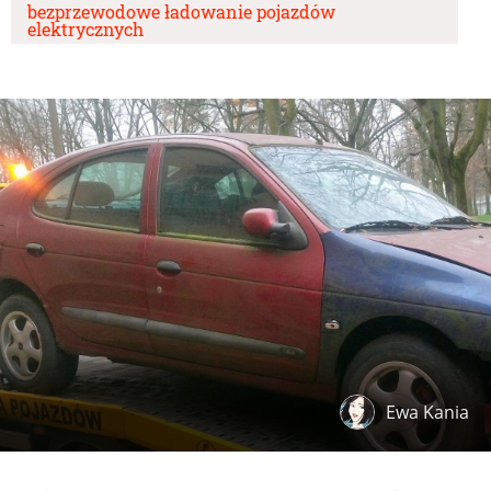
bezprzewodowe ładowanie pojazdów
elektrycznych
Ewa Kania