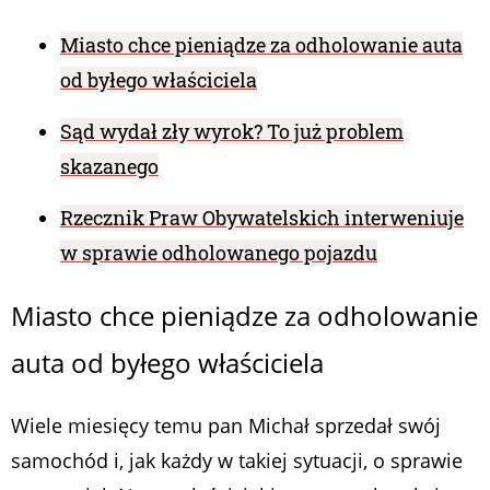
Miasto chce pieniądze za odholowanie auta
od byłego właściciela
Sąd wydał zły wyrok? To już problem
skazanego
Rzecznik Praw Obywatelskich interweniuje
w sprawie odholowanego pojazdu
Miasto chce pieniądze za odholowanie
auta od byłego właściciela
Wiele miesięcy temu pan Michał sprzedał swój
samochód i, jak każdy w takiej sytuacji, o sprawie