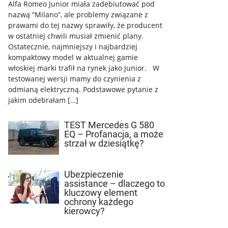
Alfa Romeo Junior miała zadebiutować pod
nazwą “Milano”, ale problemy związane z
prawami do tej nazwy sprawiły, że producent
w ostatniej chwili musiał zmienić plany.
Ostatecznie, najmniejszy i najbardziej
kompaktowy model w aktualnej gamie
włoskiej marki trafił na rynek jako Junior. W
testowanej wersji mamy do czynienia z
odmianą elektryczną. Podstawowe pytanie z
jakim odebrałam […]
TEST Mercedes G 580
EQ – Profanacja, a może
strzał w dziesiątkę?
Ubezpieczenie
assistance – dlaczego to
kluczowy element
ochrony każdego
kierowcy?