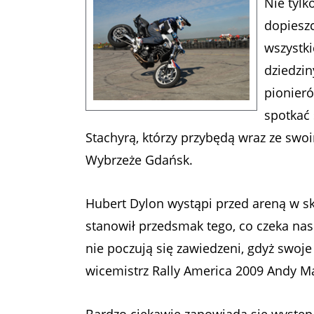
Nie tylk
dopieszc
wszystki
dziedzi
pionieró
spotkać
Stachyrą, którzy przybędą wraz ze sw
Wybrzeże Gdańsk.
Hubert Dylon wystąpi przed areną w s
stanowił przedsmak tego, co czeka nas 
nie poczują się zawiedzeni, gdyż swoje
wicemistrz Rally America 2009 Andy 