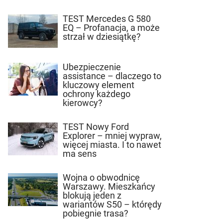
TEST Mercedes G 580
EQ – Profanacja, a może
strzał w dziesiątkę?
Ubezpieczenie
assistance – dlaczego to
kluczowy element
ochrony każdego
kierowcy?
TEST Nowy Ford
Explorer – mniej wypraw,
więcej miasta. I to nawet
ma sens
Wojna o obwodnicę
Warszawy. Mieszkańcy
blokują jeden z
wariantów S50 – którędy
pobiegnie trasa?