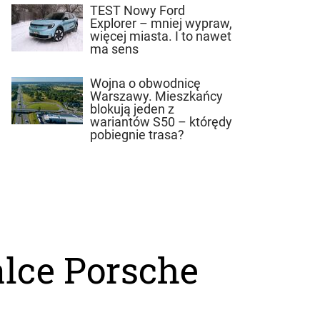
TEST Nowy Ford
Explorer – mniej wypraw,
więcej miasta. I to nawet
ma sens
Wojna o obwodnicę
Warszawy. Mieszkańcy
blokują jeden z
wariantów S50 – którędy
pobiegnie trasa?
alce Porsche