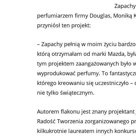
Zapachy
perfumiarzem firmy Douglas, Moniką Kal
przyniósł ten projekt:
–
Zapachy pełnią w moim życiu bardzo
którą otrzymałam od marki Mazda, była
tym projektem zaangażowanych było wie
wyprodukować perfumy. To fantastyczn
którego kreowaniu się uczestniczyło
– 
nie tylko świątecznym.
Autorem flakonu jest znany projektant
Radość Tworzenia zorganizowanego prz
kilkukrotnie laureatem innych konkursó