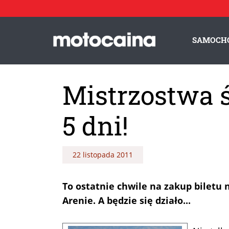
SAMOCH
Mistrzostwa ś
5 dni!
22 listopada 2011
To ostatnie chwile na zakup biletu
Arenie. A będzie się działo...