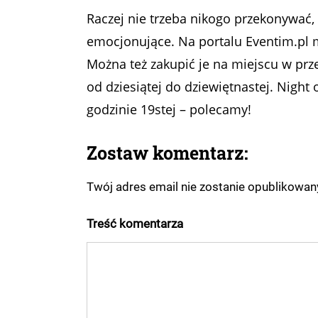
Raczej nie trzeba nikogo przekonywać,
emocjonujące. Na portalu Eventim.pl m
Można też zakupić je na miejscu w prz
od dziesiątej do dziewiętnastej. Night 
godzinie 19stej – polecamy!
Zostaw komentarz:
Twój adres email nie zostanie opublikowa
Treść komentarza