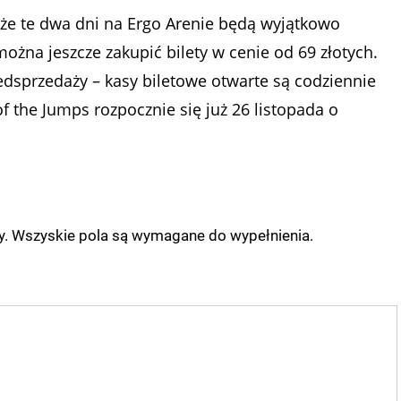
 że te dwa dni na Ergo Arenie będą wyjątkowo
ożna jeszcze zakupić bilety w cenie od 69 złotych.
edsprzedaży – kasy biletowe otwarte są codziennie
of the Jumps rozpocznie się już 26 listopada o
ny. Wszyskie pola są wymagane do wypełnienia.