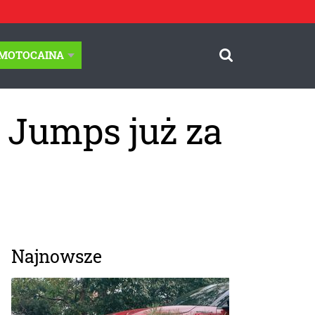
-MOTOCAINA
 Jumps już za
Najnowsze