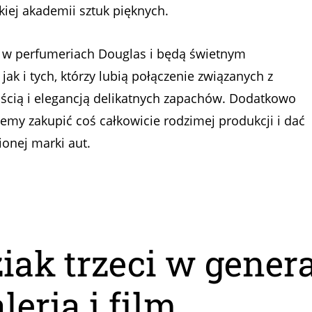
ej akademii sztuk pięknych.
 w perfumeriach Douglas i będą świetnym
k i tych, którzy lubią połączenie związanych z
ością i elegancją delikatnych zapachów. Dodatkowo
ożemy zakupić coś całkowicie rodzimej produkcji i dać
onej marki aut.
ak trzeci w gener
eria i film