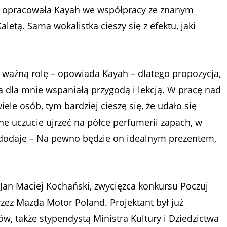
 opracowała Kayah we współpracy ze znanym
etą. Sama wokalistka cieszy się z efektu, jaki
 ważną rolę –
opowiada Kayah –
dlatego propozycja,
 dla mnie wspaniałą przygodą i lekcją. W pracę nad
le osób, tym bardziej cieszę się, że udało się
e uczucie ujrzeć na półce perfumerii zapach, w
dodaje
– Na pewno będzie on idealnym prezentem,
 Jan Maciej Kochański, zwycięzca konkursu Poczuj
ez Mazda Motor Poland. Projektant był już
w, także stypendystą Ministra Kultury i Dziedzictwa