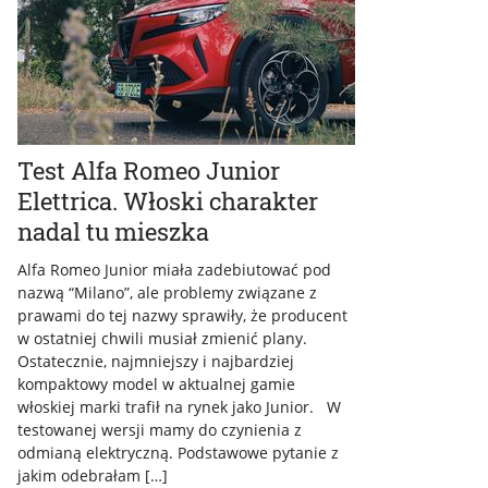
Test Alfa Romeo Junior
Elettrica. Włoski charakter
nadal tu mieszka
Alfa Romeo Junior miała zadebiutować pod
nazwą “Milano”, ale problemy związane z
prawami do tej nazwy sprawiły, że producent
w ostatniej chwili musiał zmienić plany.
Ostatecznie, najmniejszy i najbardziej
kompaktowy model w aktualnej gamie
włoskiej marki trafił na rynek jako Junior. W
testowanej wersji mamy do czynienia z
odmianą elektryczną. Podstawowe pytanie z
jakim odebrałam […]