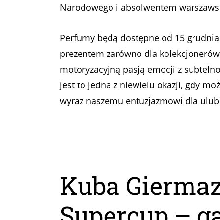
Narodowego i absolwentem warszawski
Perfumy będą dostępne od 15 grudnia
prezentem zarówno dla kolekcjonerów ja
motoryzacyjną pasją emocji z subteln
jest to jedna z niewielu okazji, gdy m
wyraz naszemu entuzjazmowi dla ulubi
Kuba Giermazi
Supercup – gal