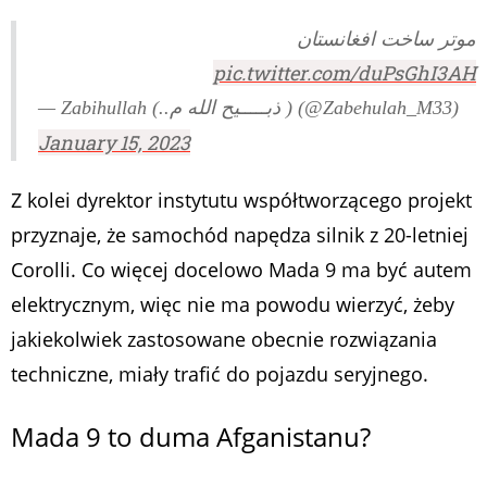
موتر ساخت افغانستان
pic.twitter.com/duPsGhI3AH
— Zabihullah (..ذبـــــیح الله م ) (@Zabehulah_M33)
January 15, 2023
Z kolei dyrektor instytutu współtworzącego projekt
przyznaje, że samochód napędza silnik z 20-letniej
Corolli. Co więcej docelowo Mada 9 ma być autem
elektrycznym, więc nie ma powodu wierzyć, żeby
jakiekolwiek zastosowane obecnie rozwiązania
techniczne, miały trafić do pojazdu seryjnego.
Mada 9 to duma Afganistanu?