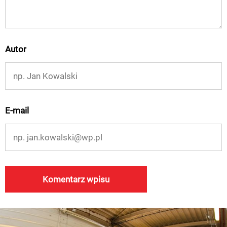
Autor
E-mail