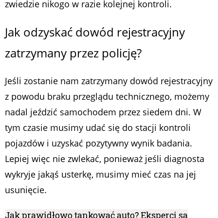
zwiedzie nikogo w razie kolejnej kontroli.
Jak odzyskać dowód rejestracyjny
zatrzymany przez policję?
Jeśli zostanie nam zatrzymany dowód rejestracyjny
z powodu braku przeglądu technicznego, możemy
nadal jeździć samochodem przez siedem dni. W
tym czasie musimy udać się do stacji kontroli
pojazdów i uzyskać pozytywny wynik badania.
Lepiej więc nie zwlekać, ponieważ jeśli diagnosta
wykryje jakąś usterkę, musimy mieć czas na jej
usunięcie.
Jak prawidłowo tankować auto? Eksperci są