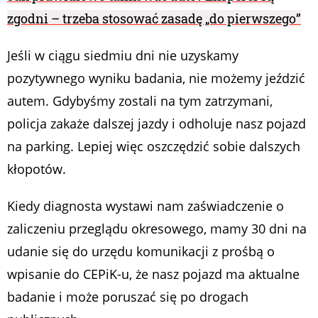
zgodni – trzeba stosować zasadę „do pierwszego”
Jeśli w ciągu siedmiu dni nie uzyskamy
pozytywnego wyniku badania, nie możemy jeździć
autem. Gdybyśmy zostali na tym zatrzymani,
policja zakaże dalszej jazdy i odholuje nasz pojazd
na parking. Lepiej więc oszczędzić sobie dalszych
kłopotów.
Kiedy diagnosta wystawi nam zaświadczenie o
zaliczeniu przeglądu okresowego, mamy 30 dni na
udanie się do urzędu komunikacji z prośbą o
wpisanie do CEPiK-u, że nasz pojazd ma aktualne
badanie i może poruszać się po drogach