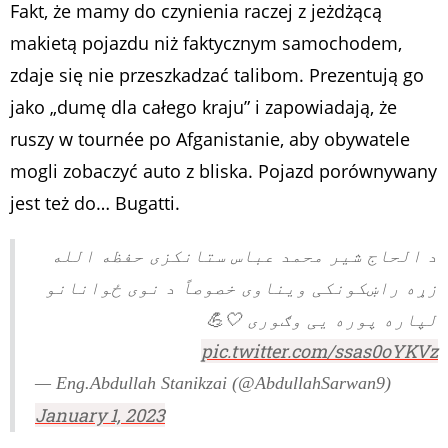
Fakt, że mamy do czynienia raczej z jeżdżącą
makietą pojazdu niż faktycznym samochodem,
zdaje się nie przeszkadzać talibom. Prezentują go
jako „dumę dla całego kraju” i zapowiadają, że
ruszy w tournée po Afganistanie, aby obywatele
mogli zobaczyć auto z bliska. Pojazd porównywany
jest też do… Bugatti.
د الحاج شیر محمد عباس ستانکزی حفظه الله
زړه راښکونکی ویناوی خصوصاً د نوی ځوانانو
لپاره پوره یی وګوری 🤍💪
pic.twitter.com/ssas0oYKVz
— Eng.Abdullah Stanikzai (@AbdullahSarwan9)
January 1, 2023