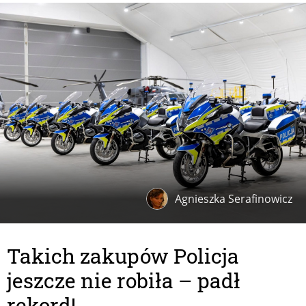
Agnieszka Serafinowicz
Takich zakupów Policja
jeszcze nie robiła – padł
rekord!