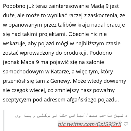
Podobno już teraz zainteresowanie Madą 9 jest
duże, ale może to wynikać raczej z zaskoczenia, że
w opanowanym przez talibów kraju nadal pracuje
się nad takimi projektami. Obecnie nic nie
wskazuje, aby pojazd mógł w najbliższym czasie
zostać wprowadzony do produkcji. Podobno
jednak Mada 9 ma pojawić się na salonie
samochodowym w Katarze, a więc tym, który
przeniósł się tam z Genewy. Może wtedy dowiemy
się czegoś więcej, co zmniejszy nasz poważny
sceptycyzm pod adresem afgańskiego pojazdu.
د شیخ صاحب عبدالباقی حقانی ښکلی وینا وی
pic.twitter.com/Qz1S9j2r1i
🤍