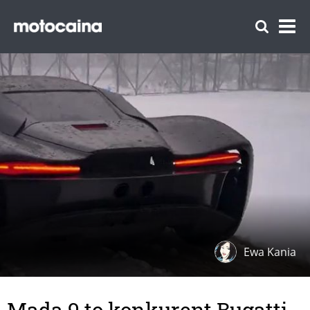
Ewa Kania
Mada 9 to konkurent Bugatti