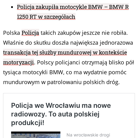
Policja zakupiła motocykle BMW – BMW R
1250 RT w szczegółach
Polska
Policja
takich zakupów jeszcze nie robiła.
Właśnie do skutku doszła największa jednorazowa
transakcja tej służby mundurowej w kontekście
motoryzacji
. Polscy policjanci otrzymają blisko pół
tysiąca motocykli BMW, co ma wydatnie pomóc
mundurowym w patrolowaniu polskich dróg.