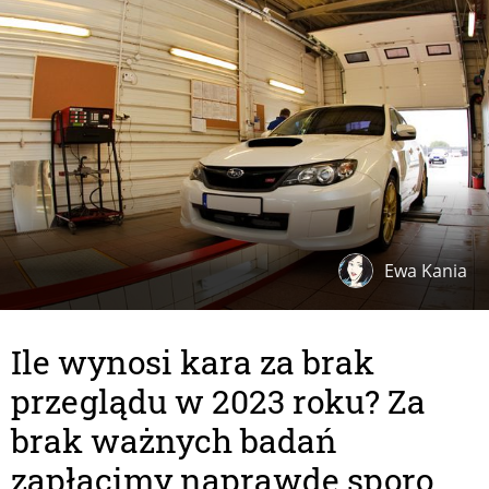
Ewa Kania
Ile wynosi kara za brak
przeglądu w 2023 roku? Za
brak ważnych badań
zapłacimy naprawdę sporo