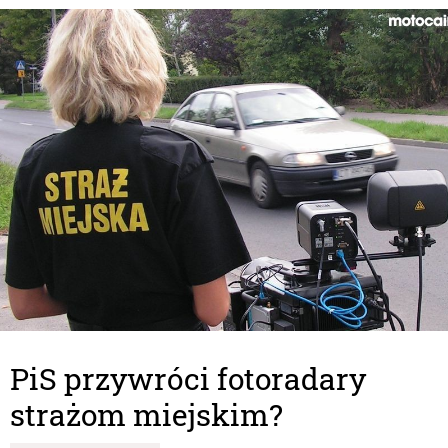
PiS przywróci fotoradary
strażom miejskim?