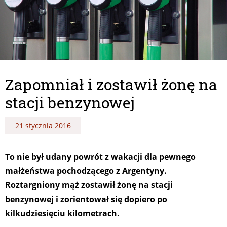
Zapomniał i zostawił żonę na
stacji benzynowej
21 stycznia 2016
To nie był udany powrót z wakacji dla pewnego
małżeństwa pochodzącego z Argentyny.
Roztargniony mąż zostawił żonę na stacji
benzynowej i zorientował się dopiero po
kilkudziesięciu kilometrach.