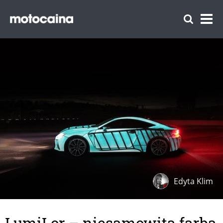
Edyta Klim
LumiLor – niesamowita farba