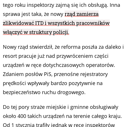
tego roku inspektorzy zajmą się ich obsługą. Inna
sprawa jest taka, że nowy
rząd zamierza
zlikwidować ITD i wszystkich pracowników
włączyć w struktury policji.
Nowy rząd stwierdził, że reforma poszła za daleko i
resort pracuje już nad przywróceniem części
urządzeń w ręce dotychczasowych operatorów.
Zdaniem posłów PiS, przenośne rejestratory
prędkości wpływały bardzo pozytywnie na
bezpieczeństwo ruchu drogowego.
Do tej pory straże miejskie i gminne obsługiwały
około 400 takich urządzeń na terenie całego kraju.
Od 1 stycznia trafiły jednak w ręce inspektorów