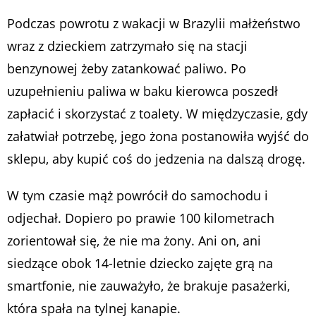
Podczas powrotu z wakacji w Brazylii małżeństwo
wraz z dzieckiem zatrzymało się na stacji
benzynowej żeby zatankować paliwo. Po
uzupełnieniu paliwa w baku kierowca poszedł
zapłacić i skorzystać z toalety. W międzyczasie, gdy
załatwiał potrzebę, jego żona postanowiła wyjść do
sklepu, aby kupić coś do jedzenia na dalszą drogę.
W tym czasie mąż powrócił do samochodu i
odjechał. Dopiero po prawie 100 kilometrach
zorientował się, że nie ma żony. Ani on, ani
siedzące obok 14-letnie dziecko zajęte grą na
smartfonie, nie zauważyło, że brakuje pasażerki,
która spała na tylnej kanapie.